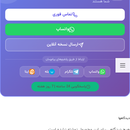
شما هستند
تماس فوری
واتساپ
ارسال نسخه آنلاین
ارتباط از طریق پلتفرم‌های پیام‌رسان
واتساپ
تلگرام
بله
ایتا
ب
پاسخگویی 24 ساعته | 7 روز هفته
دیدگاهها
هیچ دیدگاهی برای این محصول نوشته نشده است.