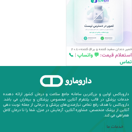
خمير دندان سفيد کننده و براق کننده2080
استعلام قیمت:
💬 واتساپ
|
📞
تماس
داروباکس اولین و بزرگترین سامانه جامع سلامت و درمان کشور ارائه دهنده
خدمات پزشکی در قالب پلتفرم آنلاین مخصوص پزشکان و بیماران می باشد.
داروباکس با هدف رفع تمامی نیازمندی‌های پزشکی و درمانی از جمله نوبت دهی
آنلاین از پزشک متخصص، مشاوره آنلاین، آزمایش در منزل، شما را تا درمان کامل
همراهی می کند.
خدمات ما