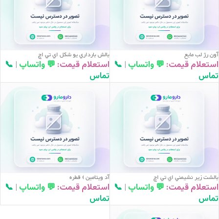
آون رژ لب مايع
بالش بارداري يو شکل اي تي اچ
استعلام قیمت:
💬 واتساپ
|
📞
استعلام قیمت:
💬 واتساپ
|
📞
تماس
تماس
بالشت زير نشيمني اي تي اچ
آد ويتامين ) قطره
استعلام قیمت:
💬 واتساپ
|
📞
استعلام قیمت:
💬 واتساپ
|
📞
تماس
تماس