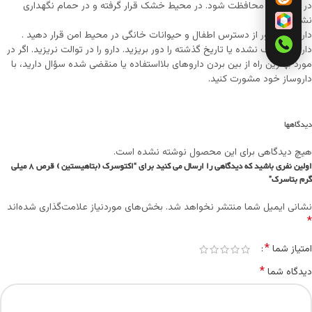
در برابر گرما محافظت شود. در محیط خشک قرار گرفته و در حمام نگهداری
نشود.
دارو ها را دور از دسترس اطفال و حیوانات خانگی در محیط امن قرار دهید .
داروی مصرف نشده یا تاریخ گذشته را دور بریزید. دارو را در توالت نریزید. اگر در
مورد بهترین راه از بین بردن داروهای بلااستفاده یا منقضی شده سؤال دارید، با
داروساز خود مشورت کنید.
دیدگاهها
هیچ دیدگاهی برای این محصول نوشته نشده است.
اولین نفری باشید که دیدگاهی را ارسال می کنید برای “اکتوسرک (بتاهيستين ) قرص 8 میلی
گرم بتاسرک”
نشانی ایمیل شما منتشر نخواهد شد.
بخش‌های موردنیاز علامت‌گذاری شده‌اند
*
*
امتیاز شما
*
دیدگاه شما