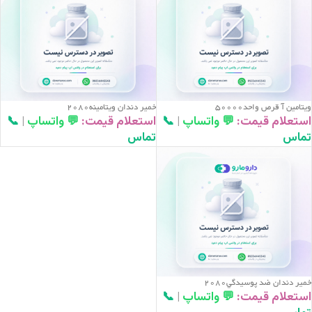
ويتامين آ قرص واحد50000
خمير دندان ويتامينه2080
استعلام قیمت:
💬 واتساپ
|
📞
استعلام قیمت:
💬 واتساپ
|
📞
تماس
تماس
خمير دندان ضد پوسيدگي2080
استعلام قیمت:
💬 واتساپ
|
📞