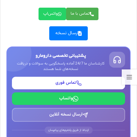
تماس با ما
واتس‌اپ
ارسال نسخه
پشتیبانی تخصصی دارومارو
کارشناسان ما 24/7 آماده پاسخگویی به سوالات و دریافت
نسخه‌های شما هستند
تماس فوری
واتساپ
ارسال نسخه آنلاین
ارتباط از طریق پلتفرم‌های پیام‌رسان