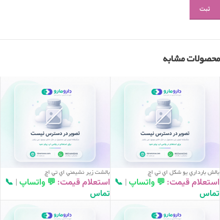
محصولات مشابه
بالش بارداري يو شکل اي تي اچ
بالشت زير نشيمني اي تي اچ
استعلام قیمت:
💬 واتساپ
|
📞
استعلام قیمت:
💬 واتساپ
|
📞
تماس
تماس