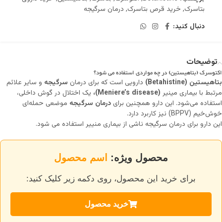
بتاسرک
,
خرید قرص بتاسرک
,
درمان سرگیجه
دنبال کنید:
توضیحات
اکتوسرک (بتاهیستین) در چه مواردی استفاده می شود؟
بتاهیستین (Betahistine)
دارویی است که برای درمان
سرگیجه
و سایر علائم
مرتبط با بیماری مینیر
(Meniere’s disease)،
یک اختلال در گوش داخلی،
استفاده می‌شود. این دارو همچنین برای
درمان سرگیجه
موضعی حمله‌ای
خوش‌خیم (BPPV) نیز کاربرد دارد.
این دارو برای درمان سرگیجه ناشی از بیماری منییر استفاده می شود.
محصول ویژه:
اسم محصول
برای خرید این محصول، روی دکمه زیر کلیک کنید:
خرید محصول