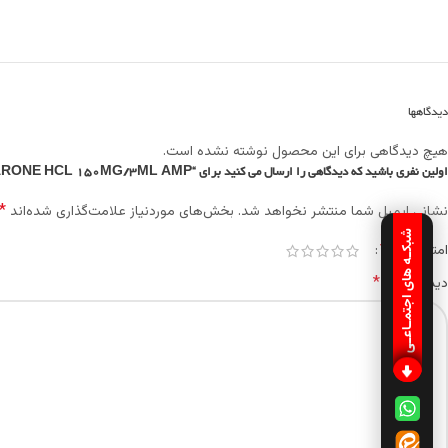
دیدگاهها
هیچ دیدگاهی برای این محصول نوشته نشده است.
اولین نفری باشید که دیدگاهی را ارسال می کنید برای “AMIODARONE HCL 150MG/3ML AMP”
*
نشانی ایمیل شما منتشر نخواهد شد.
بخش‌های موردنیاز علامت‌گذاری شده‌اند
شبکـه های اجتمـاعـی
*
امتیاز شما
*
دیدگاه شما