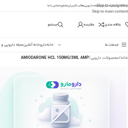
Skip to navigation
وخانه اینترنتی دارومارو
مجله دارویی
مطالب کاربران
مشاوره
تماس با ما
Skip to main content
علاقه مندی
مقایسه
جستجو
خدمات ما
خانه
داروخانه آنلاین
مجله دارویی و 
خانه
/
محصولات دارویی
/
AMIODARONE HCL 150MG/3ML AMP