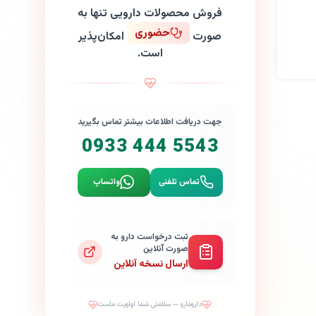
فروش محصولات دارویی تنها به
حضوری
صورت
امکان‌پذیر
است.
جهت دریافت اطلاعات بیشتر تماس بگیرید
0933 444 5543
تماس تلفنی
واتساپ
ثبت درخواست دارو به
صورت آنلاین
ارسال نسخه آنلاین
دارومارو — سلامتی شما اولویت ماست