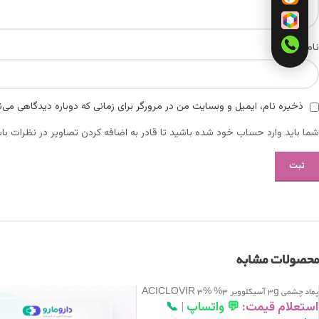
*
نام
ذخیره نام، ایمیل و وبسایت من در مرورگر برای زمانی که دوباره دیدگاهی می‌
شما باید وارد حساب خود شده باشید تا قادر به اضافه کردن تصاویر در نظرات باش
محصولات مشابه
پماد چشمی 3g آسیکلوویر 3% ACICLOVIR 3%
3G OINT OPH
استعلام قیمت:
💬 واتساپ
|
📞