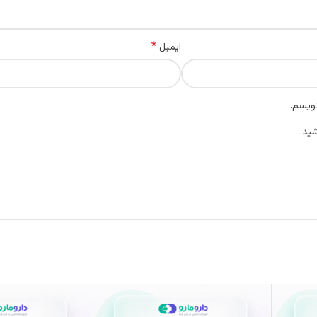
*
ایمیل
نویسم.
ید.