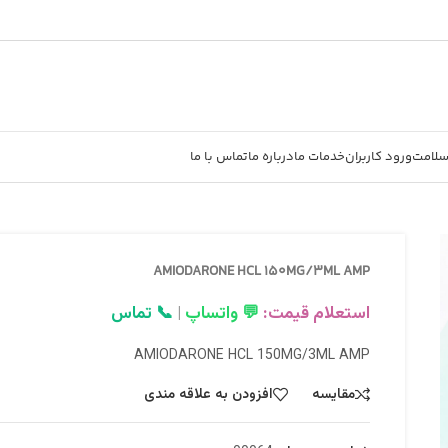
سلامت
ورود کاربران
خدمات ما
درباره ما
تماس با ما
AMIODARONE HCL 150MG/3ML AMP
استعلام قیمت:
💬 واتساپ
|
📞 تماس
AMIODARONE HCL 150MG/3ML AMP
مقایسه
افزودن به علاقه مندی