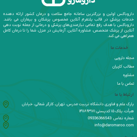
داروباکس اولین و بزرگترین سامانه جامع سلامت و درمان کشور ارائه دهنده
خدمات پزشکی در قالب پلتفرم آنلاین مخصوص پزشکان و بیماران می باشد.
داروباکس با هدف رفع تمامی نیازمندی‌های پزشکی و درمانی از جمله نوبت دهی
آنلاین از پزشک متخصص، مشاوره آنلاین، آزمایش در منزل، شما را تا درمان کامل
همراهی می کند.
خدمات ما
مجله دارویی
مطالب کاربران
مشاوره
تماس با ما
ارتباط با ما
پارک علم و فناوری دانشگاه تربیت مدرس، تهران، کارگر شمالی، خیابان
هیأت، پلاک ۱۵ کدپستی:۱۴۱۱۸۹۳۱۷۱
شماره تماس :09336366543
info@daromaroo.com