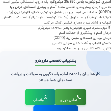
اسپری فلوتیکورت پلاس 25/250 میکروگرم
یک داروی استنشاقی ترکیبی است
که برای درمان بیماری‌های تنفسی مانند
آسم
و
بیماری انسدادی مزمن ریه
(COPD)
استفاده می‌شود. این دارو شامل دو ترکیب فعال،
فلوتیکازون
(یک
کورتیکواستروئید) و
سالمترول
(یک بتا آگونیست طولانی‌اثر)، است که به کاهش
التهاب و گشاد شدن مجاری تنفسی کمک می‌کند.
💊 موارد مصرف اسپری فلوتیکورت پلاس 25/250 میکروگرم
درمان آسم و پیشگیری از حملات آسم
درمان بیماری انسدادی مزمن ریه (COPD)
کاهش التهاب و گشاد شدن مجاری تنفسی
کنترل علائم تنفسی و بهبود عملکرد ریه
پشتیبانی تخصصی دارومارو
کارشناسان ما 24/7 آماده پاسخگویی به سوالات و دریافت
نسخه‌های شما هستند
تماس فوری
واتساپ