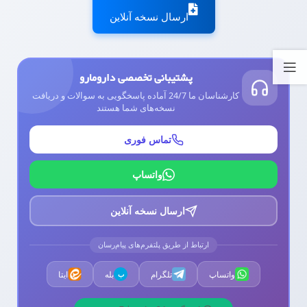
ارسال نسخه آنلاین
پشتیبانی تخصصی دارومارو
کارشناسان ما 24/7 آماده پاسخگویی به سوالات و دریافت
نسخه‌های شما هستند
تماس فوری
واتساپ
ارسال نسخه آنلاین
ارتباط از طریق پلتفرم‌های پیام‌رسان
واتساپ
تلگرام
بله
ایتا
ب