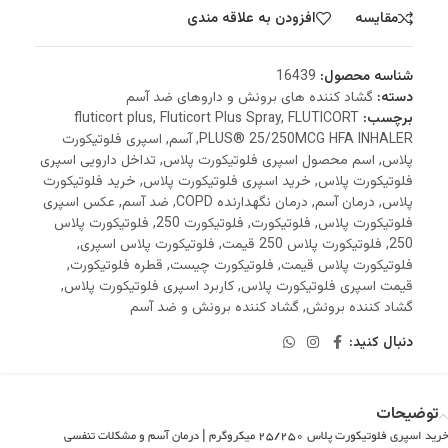
مقایسه
افزودن به علاقه مندی
شناسه محصول:
16439
دسته:
گشاد کننده های برونش و داروهای ضد آسم
برچسب:
FLUTICORT
,
Fluticort Plus Spray
,
fluticort plus
PLUS® 25/250MCG HFA INHALER
,
آسم
,
اسپری فلوتیکورت
پلاس
,
اسم محصول اسپری فلوتیکورت پلاس
,
تداخل دارویی اسپری
فلوتیکورت پلاس
,
خرید اسپری فلوتیکورت پلاس
,
خرید فلوتیکورت
پلاس
,
درمان آسم
,
درمان نگهدارنده COPD
,
ضد آسم
,
عکس اسپری
فلوتیکورت پلاس
,
فلوتیکورت
,
فلوتیکورت 250
,
فلوتیکورت پلاس
250
,
فلوتیکورت پلاس 250 قیمت
,
فلوتیکورت پلاس اسپری
,
فلوتیکورت پلاس قیمت
,
فلوتیکورت چیست
,
قطره فلوتیکورت
,
قیمت اسپری فلوتیکورت پلاس
,
کاربرد اسپری فلوتیکورت پلاس
,
گشاد کننده برونش
,
گشاد کننده برونش و ضد آسم
دنبال کنید:
توضیحات
خرید اسپری فلوتیکورت پلاس 25/250 میکروگرم | درمان آسم و مشکلات تنفسی