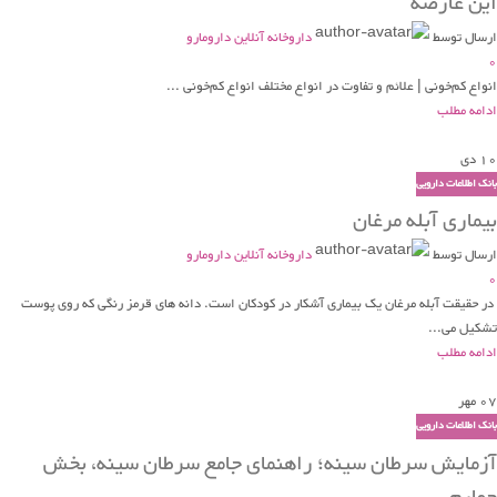
این عارضه
ارسال توسط
داروخانه آنلاین دارومارو
0
انواع کم‌خونی | علائم و تفاوت در انواع مختلف انواع کم‌خونی ...
ادامه مطلب
10
دی
بانک اطلاعات دارویی
بیماری آبله مرغان
ارسال توسط
داروخانه آنلاین دارومارو
0
در حقیقت آبله ‌مرغان یک بیماری آشکار در کودکان است. دانه های قرمز رنگی که روی پوست
تشکیل می...
ادامه مطلب
07
مهر
بانک اطلاعات دارویی
آزمایش سرطان سینه؛ راهنمای جامع سرطان سینه، بخش