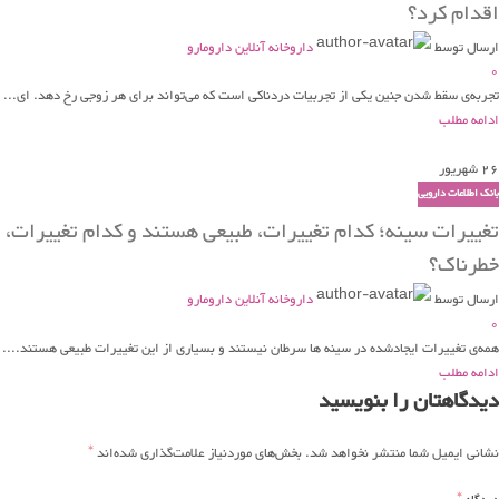
اقدام کرد؟
ارسال توسط
داروخانه آنلاین دارومارو
0
تجربه‌ی سقط شدن جنین یکی از تجربیات دردناکی است که می‌تواند برای هر زوجی رخ دهد. ای...
ادامه مطلب
26
شهریور
بانک اطلاعات دارویی
تغییرات سینه؛ کدام تغییرات، طبیعی هستند و کدام تغییرات،
خطرناک؟
ارسال توسط
داروخانه آنلاین دارومارو
0
همه‌ی تغییرات ایجادشده در سینه ها سرطان نیستند و بسیاری از این تغییرات طبیعی هستند....
ادامه مطلب
دیدگاهتان را بنویسید
*
نشانی ایمیل شما منتشر نخواهد شد.
بخش‌های موردنیاز علامت‌گذاری شده‌اند