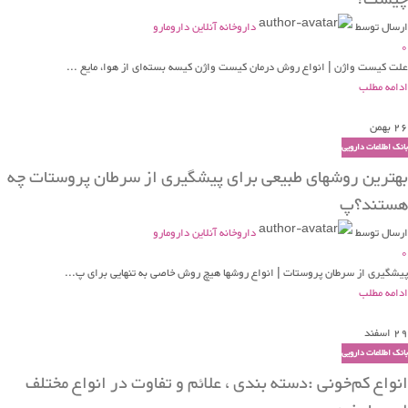
ارسال توسط
داروخانه آنلاین دارومارو
0
علت کیست واژن | انواع روش درمان کیست واژن کیسه بسته‌ای از هوا، مایع ...
ادامه مطلب
26
بهمن
بانک اطلاعات دارویی
بهترین روشهای طبیعی برای پیشگیری از سرطان پروستات چه
هستند؟پ
ارسال توسط
داروخانه آنلاین دارومارو
0
پیشگیری از سرطان پروستات | انواع روشها هیچ روش خاصی به تنهایی برای پ...
ادامه مطلب
29
اسفند
بانک اطلاعات دارویی
انواع کم‌خونی :دسته بندی ، علائم و تفاوت در انواع مختلف