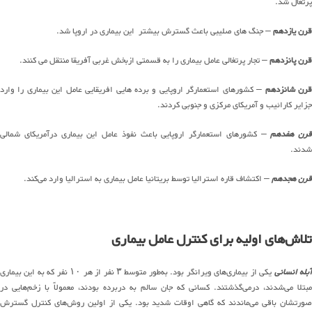
پرتغال شد.
قرن یازدهم
– جنگ های صلیبی باعث گسترش بیشتر این بیماری در اروپا شد.
قرن پانزدهم
– تجار پرتغالی عامل بیماری را به قسمتی ازبخش غربی آفریقا منتقل می کنند.
رن شانزدهم
– کشورهای استعمارگر اروپایی و برده هایی افریقایی عامل این بیماری را وارد
جزایر کارائیب و آمریکای مرکزی و جنوبی کردند.
قرن هفدهم
– کشورهای استعمارگر اروپایی باعث نفوذ عامل این بیماری درآمریکای شمالی
شدند.
قرن هجدهم
– اکتشاف قاره استرالیا توسط بریتانیا عامل بیماری به استرالیا وارد می‌کند.
تلاش‌های اولیه برای کنترل عامل بیماری
بله انسانی
یکی از بیماری‌های ویرانگر بود. به‌طور متوسط ۳ نفر از هر ۱۰ نفر که به این بیماری
مبتلا می‌شدند، درمی‌گذشتند. کسانی که جان سالم به دربرده بودند، معمولاً با زخم‌هایی در
صورتشان باقی می‌ماندند که گاهی اوقات شدید بود. یکی از اولین روش‌های کنترل گسترش