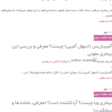
0
در بیماری سرطان سینه، بافت سینه دچار تومور بدخیم می‌شود و این تومور می‌تواند به روش‌های
مختل...
ادامه مطلب
01
مهر
بانک اطلاعات دارویی
آمیبیازیس (اسهال آمیبی) چیست؟ معرفی و بررسی این
بیماری عفونی
ارسال توسط
داروخانه آنلاین دارومارو
0
آمیبیازیس (اسهال آمیبی) یک بیماری ناشی از انگل انتامبا هیستولیتیکا اس...
ادامه مطلب
01
مهر
بانک اطلاعات دارویی
بیماری وبا چیست؟ آیا کشنده است؟ (معرفی، نشانه ها و
پیشگیری)