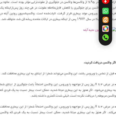
ازلحاظ تاریخی، در ۹۵٪ از واکسن‌ها واکسن در جلوگیری از عفونت‌زایی مؤثر بوده است. علاوه بر
این، قابلیت واکسن برای جلوگیری یا کاهش قابل‌ملاحظه عفونت در طی چند روز پس‌ازاینکه یک
فرد در معرض ویروس مولد بیماری قرار گرفت، اثبات‌شده است. واکسیناسیون روتین آبله در
میان مردم آمریکا در سال ۱۹۷۲ پس از اینکه بیماری در ایالات متحده ریشه کن شد، متوقف شد.
اگر واکسن دریافت کردید:
• قبل از تماس با ویروس باشد، این واکسن می‌تواند شمارا از ابتلای به این بیماری محافظت کند.
• در عرض ۴ تا ۷ روز پس از مواجهه با ویروس، این واکسن احتمالاً باعث جلوگیری از ابتلای شما
به بیماری می‌شود. اگر هنوز به این بیماری مبتلا شدید، ممکن است بیمار نسبت به یک فردی که
واکسن مربوطه را دریافت نکرده است، خیلی شدت کمتری داشته باشد.
• در عرض ۴ تا ۷ روز پس از مواجهه با ویروس، این واکسن احتمالاً شمارا از این بیماری محافظت
می‌کند. اگر هنوز به این بیماری مبتلا شدید، ممکن است بیمار نسبت به یک فردی که واکسن