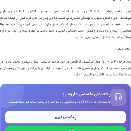
این مرحله می‌تواند از ۷ تا ۱۹ روز به طول انجامد (هرچند به‌طور میانگین ۱۰ تا ۱۴ روز طول
می‌کشد). دوره انکوباسیون یا نهفتگی مدت‌زمانی است که ویروس در بدن فرد قبل از اینکه علائم
پدیدار شود یا شخص احساس کند که بیمار است، قرار دارد. در طول این دوره، فرد معمولاً
علائمی را بیماری را ندارد و ممکن است احساس خوبی داشته باشد. در مورد بیماری آبله، در دوره
نهفتگی قابلیت انتقال بیماری وجود ندارد.
علائم اولیه
این مرحله ۲ تا ۴ روز طول می‌کشد. گاه‌گاهی در این مرحله قابیلت انتقال بیماری وجود دارد. در
این مرحله ممکن است بیماری مسری باشد، اما در ۲ مرحله (ابتدای بثورات و بثورات پوسیدگی و
چروک‌ها) بیشترین قابلیت واگیری را دارد.
پشتیبانی تخصصی دارومارو
کارشناسان ما 24/7 آماده پاسخگویی به سوالات و دریافت نسخه‌های شما هستند
تماس فوری