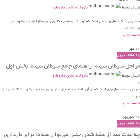
ارسال توسط
داروخانه آنلاین دارومارو
0
بیماری وبا یک بیماری عفونی است که توسط سویه‌های باکتری ویبریوکلرا ایجاد می‌شود. در
ایالات‌مت...
ادامه مطلب
01
مهر
بانک اطلاعات دارویی
مراحل سرطان سینه؛ راهنمای جامع سرطان سینه، بخش اول
ارسال توسط
داروخانه آنلاین دارومارو
0
سرطان سینه بیماری‌ای است که در آن بافت سینه دچار سلول‌های بدخیم می‌شود. شناخت مراحل
سرطا...
ادامه مطلب
26
شهریور
بانک اطلاعات دارویی
چه مدت بعد از سقط شدن جنین می‌توان مجددا برای بارداری