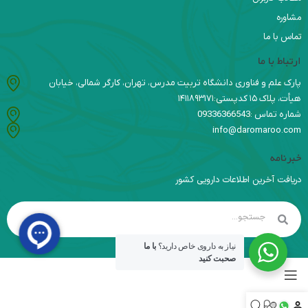
مشاوره
تماس با ما
ارتباط با ما
پارک علم و فناوری دانشگاه تربیت مدرس، تهران، کارگر شمالی، خیابان
هیأت، پلاک ۱۵ کدپستی:۱۴۱۱۸۹۳۱۷۱
شماره تماس :09336366543
info@daromaroo.com
خبرنامه
دریافت آخرین اطلاعات دارویی کشور
نیاز به داروی خاص دارید؟
با ما
صحبت کنید