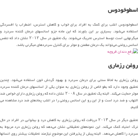
اسطوخودوس
اسطوخودوس اغلب برای کمک به افراد برای خواب و کاهش استرس، اضطراب یا افسردگی
استفاده می‌شود. بسیاری بر این باورند که این ماده جزو اسانسهای درمان کننده سردرد و
میگرنهایی است توسط استرس تحریک می‌شوند. یک تحقیق در سال ۲۰۱۲ نشان داد که تنفس
اسانس روغنی می‌تواند یک درمان مطمئن و موثر برای کنترل سردردهای میگرنی باشد.
روغن رزماری
روغن رزماری به لحاظ سنتی برای درمان سردرد و بهبود گردش خون استفاده می‌شود. چندین
تحقیق وجود دارد که بطو خاص از روغن رزماری به عنوان یکی از اسانسهای درمان کننده سردرد
موثر حمایت می‌کند. البته یک تحقیق در سال ۲۰۰۸ نشان داده که روغن رزماری دارای خواص ضد
التهاب و ضد درد است و از این رو این اسانس روغنی را در اغلب پمادهای ضد درد مشاهده می
کنیم.
تحقیق دیگر در سال ۲۰۱۳ دریافت که روغن رزماری به کاهش درد و بیخوابی در افراد در حال
ترک اعتیاد کمک می‌کند. این نمونه‌های تحقیقاتی نشان می‌دهد که روغن رزماری درد مربوط به
سردرد را کاهش می‌دهد. البته پیش از پذیرفتن این موضوع نیازمند تحقیقات بیشتر روی انسانها