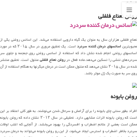
هستیم.
روغن نعناع فلفلی
نعناع فلفلی هزاران سال به عنوان یک گیاه دارویی استفاده می‌شد. این اسانس روغنی یکی از
حبوبترین
اسانسهای درمان کننده سردرد
است. یک تحقیق مروری در سال ۲۰۱۵ که در مورد
اسانسهای روغنی انجام شده نشان داد که استفاده از اسانس روغنی روی جمجمه و جلوی سر
سردردهای تنشی را تسکین می‌دهد.ماده فعال در
روغن نعناع فلفلی
منتول است. تحقیق منتشر
شده در سال ۲۰۱۵ نشان می‌دهد که منتول ممکن است در درمان میگرنها به هنگام استفاده از آن
روی سر به صورت یک ژل موثر باشد.
روغن بابونه
افراد بطور سنتی چای بابونه را برای آرامش و سرحال شدن می‌نوشند. به طور کلی اعتقاد بر این
است که روغن بابونه اثرات مشابهی دارد. تحقیقی در سال ۲۰۱۲ نشان داده که روغن بابونه
ممکن است بعضی از علائم اضطراب و افسردگی را بهبود می‌بخشد. از آنجایی که اغلب اوقات
سردرد بخاطر اضطراب و استرس ایجاد می‌شود، از این رو روغن بابونه می‌تواند به درمان سردرد