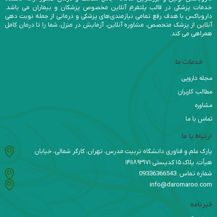
خدمات پزشکی در قالب پلتفرم آنلاین مخصوص پزشکان و بیماران می باشد.
داروباکس با هدف رفع تمامی نیازمندی‌های پزشکی و درمانی از جمله نوبت دهی
آنلاین از پزشک متخصص، مشاوره آنلاین، آزمایش در منزل، شما را تا درمان کامل
همراهی می کند.
خدمات ما
مجله دارویی
مطالب کاربران
مشاوره
تماس با ما
ارتباط با ما
پارک علم و فناوری دانشگاه تربیت مدرس، تهران، کارگر شمالی، خیابان
هیأت، پلاک ۱۵ کدپستی:۱۴۱۱۸۹۳۱۷۱
شماره تماس :09336366543
info@daromaroo.com
خبرنامه