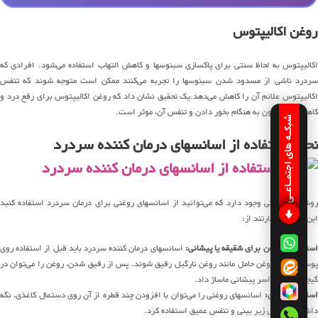
روغن اکالیپتوس
اکالیپتوس به لحاظ سنتی برای پاکسازی سینوسها و کاهش التهاب استفاده می‌شود. افرادی که
سردرد ناشی از مسدود شدن سینوسها را تجربه می‌کنند ممکن است متوجه شوند که تنفس
اکالیپتوس علائم آن را کاهش می‌دهد.یک تحقیق نشان داد که روغن اکالیپتوس برای رفع درد و
کاهش فشار خون به هنگام بخور دادن و تنفس آن، موثر است.
شبکـه های اجتمـاعـی
نحوه استفاده از اسانسهای درمان کننده سردرد
روشهای متفاوتی وجود دارد که می‌توانید از اسانسهای روغنی برای درمان سردرد استفاده کنید
این روشهای عبارتند از:
ستفاده از روغن برای شقیقه یا پیشانی:
اسانسهای درمان کننده سردرد باید قبل از استفاده روی
پوست با یک روغن حامل مانند روغن نارگیل رقیق شوند. پس از رقیق شدن، روغن را می‌توان در
گیجگاهی و سراسر پیشانی ماساژ داد.
ستنشاق روغن:
اسانسهای روغنی را می‌توان با افزودن چند قطره از آن روی دستمال کاغذی، نگه
داشتن دستمال زیر بینی و تنفس عمیق استفاده کرد.