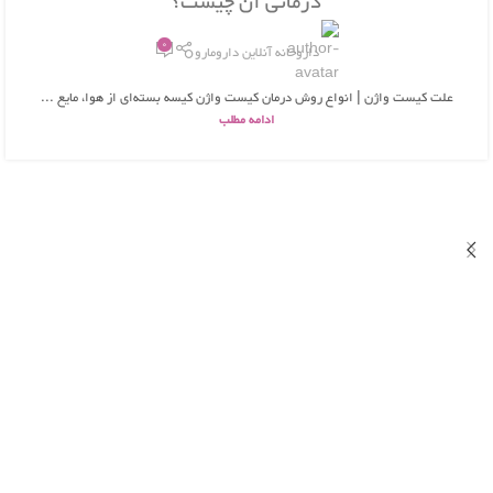
درمانی آن چیست؟
0
داروخانه آنلاین دارومارو
علت کیست واژن | انواع روش درمان کیست واژن کیسه بسته‌ای از هوا، مایع ...
ادامه مطلب