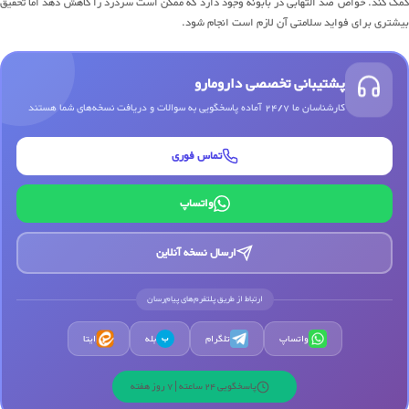
کمک کند. خواص ضد التهابی در بابونه وجود دارد که ممکن است سردرد را کاهش دهد اما تحقیق
بیشتری برای فواید سلامتی آن لازم است انجام شود.
پشتیبانی تخصصی دارومارو
کارشناسان ما 24/7 آماده پاسخگویی به سوالات و دریافت نسخه‌های شما هستند
تماس فوری
واتساپ
ارسال نسخه آنلاین
ارتباط از طریق پلتفرم‌های پیام‌رسان
واتساپ
تلگرام
بله
ایتا
ب
پاسخگویی 24 ساعته | 7 روز هفته