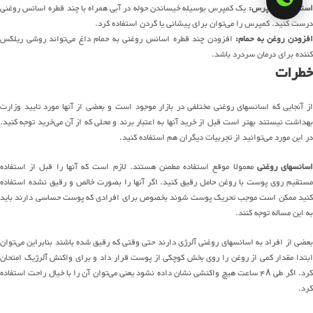
ستفاده از کمپرس:
یک کمپرس بوسیله خیساندن حوله در آبی همراه با چند قطره اسانس روغنی
درست کنید. کمپرس را می‌توان برای پیشانی یا گردن استفاده کرد.
فزودن روغن به حمام:
افزودن چند قطره اسانس روغنی به حمام داغ می‌تواند روشی ریلکس
کننده برای درمان سردرد باشد.
خطرات
از آنجایی که اسانسهای روغنی مختلفی در بازار موجود است و بعضی از آنها مورد تایید وزارت
بهداشت نیستند بهتر است قبل از خرید آنها به اعتبار برند و محلی که از آن می‌خرید توجه کنید.
در این مورد می‌توانید از تجربیات دیگران هم استفاده کنید.
سانسهای روغنی
معمولا موقع استفاده مطمئن هستند. لازم است که آنها را قبل از استفاده
مستقیم روی پوست با روغن حامل رقیق کنید. اگر آنها را بصورت خالص و رقیق نشده استفاده
کنید ممکن است موجب تحریک پوست شوند بخصوص برای افرادی که پوست حساسی دارند باید
به این مساله توجه کنند.
بعضی از افراد به اسانسهای روغنی آلرژی دارند حتی وقتی که رقیق شده باشند بنابراین می‌توان
ابتدا مقدار کمی از روغن را روی بخش کوچکی از پوست قرار داد و برای واکنش آلرژیک امتحان
کرد. اگر طی ۴۸ ساعت هیچ واکنشی نشان داده نشود یعنی می‌توان آن را با خیال راحت استفاده
کرد.