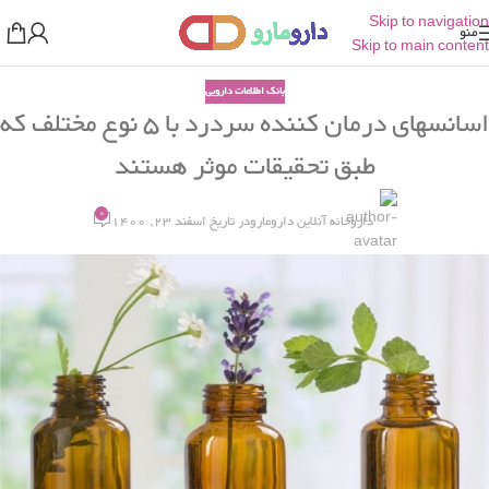
Skip to navigation
منو
Skip to main content
بانک اطلاعات دارویی
اسانسهای درمان کننده سردرد با ۵ نوع مختلف که
طبق تحقیقات موثر هستند
0
داروخانه آنلاین دارومارو
در تاریخ اسفند 23, 1400