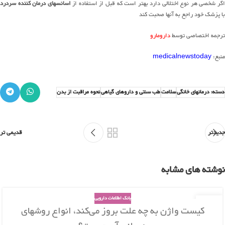
اگر شخصی هر نوع اختلالی دارد بهتر است که قبل از استفاده از
اسانسهای درمان کننده سردرد
با پزشک خود راجع به آنها صحبت کند
ترجمه اختصاصی توسط
دارومارو
منبع:
medicalnewstoday
دسته: درمانهای خانگی
سلامت
طب سنتی و داروهای گیاهی
نحوه مراقبت از بدن
جدیدتر
قدیمی تر
نوشته های مشابه
بانک اطلاعات دارویی
26
کیست واژن به چه علت بروز می‌کند، انواع روشهای
بهمن