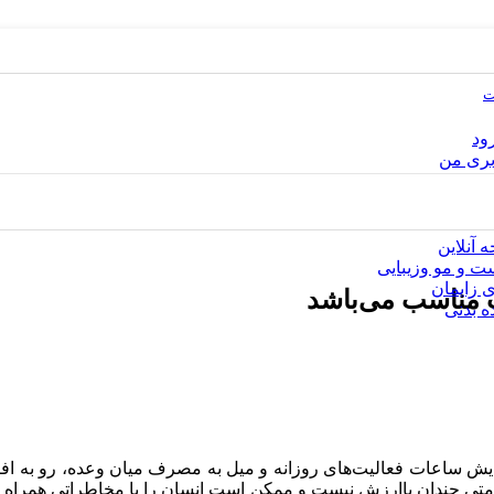
ت
رود
ری من
 آنلاین
 و مو وزیبایی
 زایمان
ه بدنی
یش ساعات فعالیت‌های روزانه و میل به مصرف میان وعده، رو به افزای
تی چندان باارزش نیست و ممکن است انسان را با مخاطراتی همراه