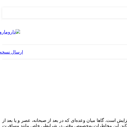
ارسال نسخه
ش است. گاها میان وعده‌ای که در بعد از صبحانه، عصر و یا بعد از
 کند. این مخاطرات به‌خصوص وقتی در شرایطی خاص مانند مسافرت