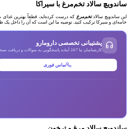
ساندویچ سالاد تخم‌مرغ با سیراکا
این ساندویچ سالاد
تخم‌مرغ
که درست کرده‌اید، قطعاً بهترین غذای مس
خامه‌ای و سیرکا ترکیب کنید. توصیه ما این است که آن را داخل یک ظرف
پشتیبانی تخصصی دارومارو
کارشناسان ما 24/7 آماده پاسخگویی به سوالات و دریافت نسخه‌های شما هستند
تماس فوری
ساندویچ سالاد مرغ و ترخون