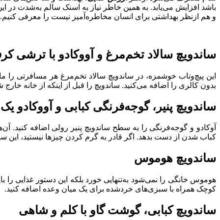
باشد افزایش می‌یابد. به همین خاطر نیاز به اسنک سالم به‌شدت در 
و هم ازنظر بهداشتی برای انسان مخاطره‌آمیز نیست را معرفی کنیم.
ساندویچ سالاد تخم‌مرغ و آووکادو با ترشی ک
این پیچ‌وتاب خوشمزه، در ساندویچ سالاد تخم‌مرغ هر مسافرتی را م
بدون کالری را اضافه می‌کنید. ساندویچ را قبل از اینکه از خانه خارج ش
ساندویچ پنیر، گوجه‌فرنگی کبابی و آووکادو یک
آوکادو و گوجه‌فرنگی را به سطح ساندویچ پنیر رولی اضافه کنید. آن‌ه
کباب شدن از دست بدهد. اگر قادر به گرم کردن چیزها نیستید، این سا
ساندویچ هوموس
هوموس خانگی را نمی‌شود به‌تنهایی خورد بلکه این دستور غذایی را با
کوچک همراه با سبزی‌های خردشده برای یک میان وعده اضافه کنید.
ساندویچ کبابی، گوشت گاو با کلم و شاهی