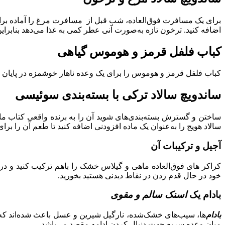
برای یک مسافرت فوق‌العاده، شب قبل از مسافرت مرغ را آماده برای ا
اضافه کنید. ترخون تازه به‌صورت آنی عطر کمی به غذا می‌دهد بنابرای
کباب فلفل قرمز و هوموس گیاهی
کباب فلفل قرمز و هوموس را برای یک وعده ناهار خوشمزه در پایان روز 
ساندویچ سالاد ترکی با بسته‌بندی سوئیسی
ساختن و گسترش بسته‌بندی‌های شوید آن را به برنده واقعی کتاب ما ت
سالاد هویج را به‌عنوان یک ماده افزودنی اضافه کنید تا طعم آن را برا
آجیل و ترکیبات آن
کراکر های فوق‌العاده ماهی و گیلاس خشک را باهم ترکیب کنید و در ت
خود در حال قدم زدن در نقاط دیدنی هستید بخورید.
بادام یک
اسنک سالم و مقوی
بادام‌
ها، سیب‌های خشک‌شده، نارگیل شیرین و عسل باعث شده‌اند که ای
میان وعده سریع جهت دنبال کردن ادامه مقصد می‌باشد.