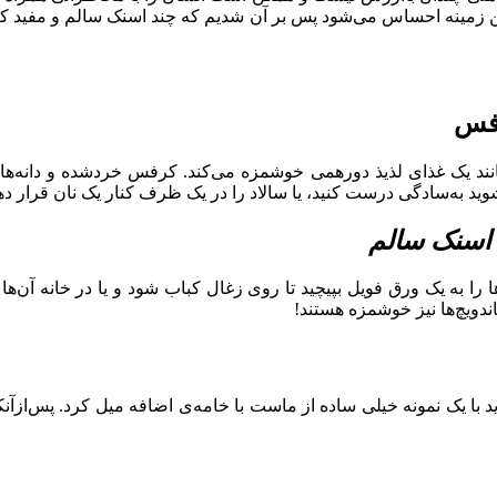
این زمینه احساس می‌شود پس بر آن شدیم که چند اسنک سالم و مفید ک
رفس
انند یک غذای لذیذ دورهمی خوشمزه می‌کند. کرفس خردشده و دانه‌های 
وید به‌سادگی درست کنید، یا سالاد را در یک ظرف کنار یک نان قرار دهید
اسنک سالم
ا را به یک ورق فویل بپیچید تا روی زغال کباب شود و یا در خانه آن‌ها
ندویچ‌ها نیز خوشمزه هستند!
ید با یک نمونه خیلی ساده از ماست با خامه‌ی اضافه میل کرد. پس‌ازآ