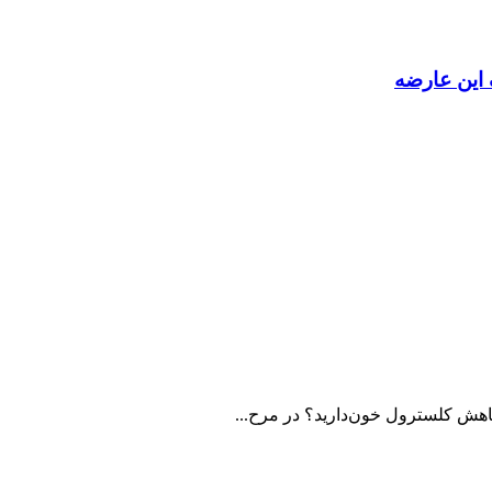
 این عارضه
اهش کلسترول خون‌دارید؟ در مرح...