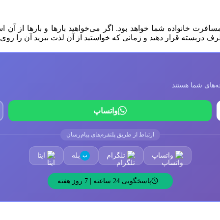
افرت خانواده شما خواهد بود. اگر می‌خواهید بارها و بارها از آن است
 دربسته قرار دهید و زمانی که خواستید از آن لذت ببرید آن را روی نا
واتساپ
ارتباط از طریق پلتفرم‌های پیام‌رسان
واتساپ
تلگرام
بله
ایتا
ب
پاسخگویی 24 ساعته | 7 روز هفته