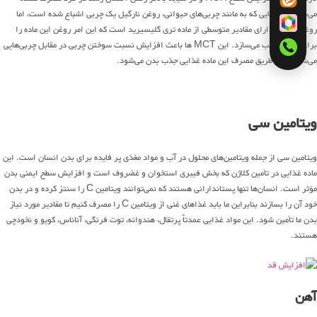
می‌شود. از آنجایی که به مانند چربی‌های حیوانی، روغن نارگیل یک چربی اشباع شده است، اما
روغن نارگیل دارای مقادیر متوسطی از ماده تری گلیسیرید است که این امر روغن این ماده را
برای شما مناسب می‌سازد. این MCT ها باعث افزایش نسبت سوختن چربی در مقابل چربی‌هایی
می‌شود که از طریق مصرف این ماده غذایی جذب بدن می‌شود.
ویتامین سی
ویتامین سی از جمله ویتامین‌های محلول در آب و مواد مغذی پر فایده برای بدن انسان است. این
ماده غذایی در تأمین کلاژن که بخش فیبری استخوان و غضروف است و افزایش سطح ایمنی بدن
مؤثر است. انسان‌ها تنها پستاندارانی هستند که نمی‌توانند ویتامین C را سنتز کرده و در بدن
خود آن را بسازند بنابراین ما باید غذاهای غنی از ویتامین C را مصرف کنیم تا مقادیر مورد نیاز
بدن ما تأمین شود. این مواد غذایی عمدتاً پرتقال، هندوانه، توت فرنگی، آناناس، کویو و نخودچی
هستند.
آهن