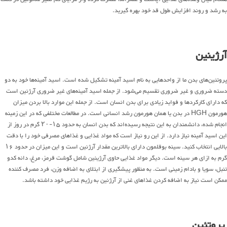
به رشد و روند افزایش طول قد خود بهره گیرید.
آرژینین
پروتئین‌های بدن ما از واحدهایی به نام اسید آمینه تشکیل شده است. اسید آمینه‌ها خود به دو
دسته ضروری و غیر ضروری تقسیم می‌شود. از جمله اسید آمینه‌های غیر ضروری آرژنین است
که دارای کارکردها و فواید زیادی برای بدن انسان است. از جمله این موارد بالا بردن میزان
هورمون HGH در بدن یا همان هورمون رشد انسانی است. در مطالعات مختلفی که در این زمینه
انجام شده، دانشمندان به این نتیجه رسیده‌اند که بدن انسان به حدود ۱۵-۲۰ گرم در روز از
این اسید آمینه نیاز دارد. از این رو نیاز است که مواد غذایی و غذاهای مصرفی خود را با دقت
بالایی انتخاب کنید. سینه بوقلمون دارای بالاترین مقدار آرژنین است و این میزان در حدود ۱۶
گرم به ازای هر سینه است. دیگر مواد غذایی حاوی آرژینین شامل گوشت قرمز، مرغ، دانه کدو
تنبل، سویا و بادام زمینی است. به منظور پیشگیری از ابتلای به اضافه وزن، فرد مصرف کننده
ممکن است نیاز به اضافه کردن غذاهای غنی از آرژنین به رژیم غذایی خود داشته باشد.
پروتئین