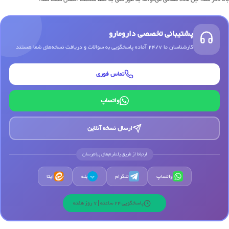
پشتیبانی تخصصی دارومارو
کارشناسان ما 24/7 آماده پاسخگویی به سوالات و دریافت نسخه‌های شما هستند
تماس فوری
واتساپ
ارسال نسخه آنلاین
ارتباط از طریق پلتفرم‌های پیام‌رسان
واتساپ
تلگرام
بله
ایتا
ب
پاسخگویی 24 ساعته | 7 روز هفته