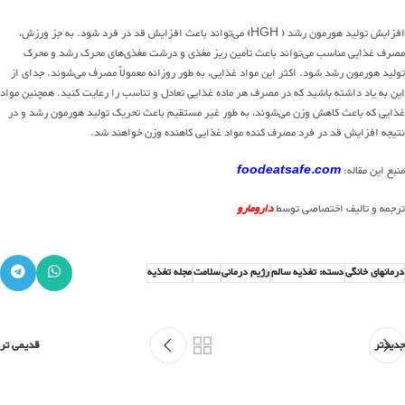
افزایش تولید هورمون رشد ( HGH) می‌تواند باعث افزایش قد در فرد شود. به جز ورزش،
مصرف غذایی مناسب می‌تواند باعث تأمین ریز مغذی و درشت مغذی‌های محرک رشد و محرک
تولید هورمون رشد شود. اکثر این مواد غذایی، به طور روزانه معمولاً مصرف می‌شوند. جدای از
این به یاد داشته باشید که در مصرف هر ماده غذایی تعادل و تناسب را رعایت کنید. همچنین مواد
غذایی که باعث کاهش وزن می‌شوند، به طور غیر مستقیم باعث تحریک تولید هورمون رشد و در
نتیجه افزایش قد در فرد مصرف کنده مواد غذایی کاهنده وزن خواهند شد.
منبع این مقاله:
foodeatsafe.com
ترجمه و تالیف اختصاصی توسط
دارومارو
درمانهای خانگی
دسته: تغذیه سالم
رژیم درمانی
سلامت
مجله تغذیه
جدیدتر
قدیمی تر