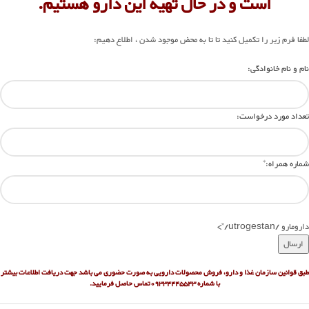
است و در حال تهیه این دارو هستیم.
لطفا فرم زیر را تکمیل کنید تا تا به محض موجود شدن ، اطلاع دهیم:
نام و نام خانوادگی:
تعداد مورد درخواست:
شماره همراه:
*
دارومارو /utrogestan/”>
طبق قوانین سازمان غذا و دارو، فروش محصولات دارویی به صورت حضوری می باشد جهت دریافت اطلاعات بیشتر
با شماره
09334445543تماس حاصل فرمایید.