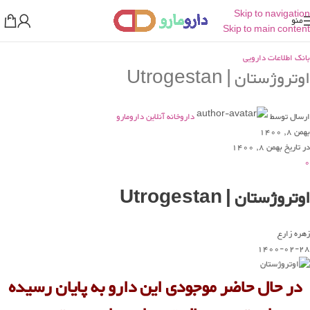
Skip to navigation
منو
Skip to main content
بانک اطلاعات دارویی
اوتروژستان | Utrogestan
ارسال توسط
داروخانه آنلاین دارومارو
بهمن 8, 1400
در تاریخ بهمن 8, 1400
0
اوتروژستان | Utrogestan
زهره زارع
1400-02-28
در حال حاضر موجودی این دارو به پایان رسیده