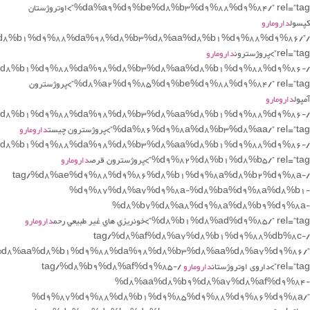
%da%a9%d9%be%d8%b3%d9%88%d9%84/” rel=”tag”>اوتروژستان
کپسول
دارومارو
%d8%b1%d9%88%da%98%d8%b3%d8%aa%d8%b1%d9%88%d9%86/”
rel=”tag”>پروژسترون
دارومارو
e%d8%b1%d9%88%da%98%d8%b3%d8%aa%d8%b1%d9%88%d9%86-
%d8%a2%d9%85%d9%be%d9%88%d9%84/” rel=”tag”>پروژسترون
آمپول
دارومارو
e%d8%b1%d9%88%da%98%d8%b3%d8%aa%d8%b1%d9%88%d9%86-
%da%86%d9%8a%d8%b3%d8%aa/” rel=”tag”>پروژسترون چيست
دارومارو
e%d8%b1%d9%88%da%98%d8%b3%d8%aa%d8%b1%d9%88%d9%86-
%d9%82%d8%b1%d8%b5/” rel=”tag”>پروژسترون قرص
دارومارو
/tag/%d8%ae%d9%88%d9%86%d8%b1%d9%8a%d8%b2%d9%8a-
%d9%87%d8%a7%d9%8a-%d8%ba%d9%8a%d8%b1-
%d8%b7%d8%a8%d9%8a%d8%b9%d9%8a-
%d8%b1%d8%ad%d9%85/” rel=”tag”>خونريزي هاي غير طبيعي رحم
دارومارو
/tag/%d8%af%d8%a7%d8%b1%d9%88%db%8c-
d8%aa%d8%b1%d9%88%da%98%d8%b3%d8%aa%d8%a7%d9%86/”
rel=”tag”>داروی اوتروژستان
دارومارو
/tag/%d8%b9%d8%af%d9%85-
%d8%aa%d8%b9%d8%a7%d8%af%d9%84-
%d9%87%d9%88%d8%b1%d9%85%d9%88%d9%86%d9%8a/”