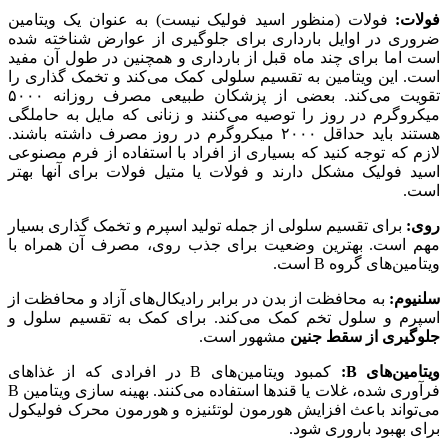
فولات:
فولات (منظور اسید فولیک نیست) به عنوان یک ویتامین
ضروری در اوایل بارداری برای جلوگیری از عوارض شناخته شده
است اما برای چند ماه قبل از بارداری و همچنین در طول آن مفید
است. این ویتامین به تقسیم سلولی کمک می‌کند و تخمک گذاری را
تقویت می‌کند. بعضی از پزشکان طبیعی مصرف روزانه ۵۰۰۰
میکروگرم در روز را توصیه می‌کنند و زنانی که مایل به حاملگی
هستند باید حداقل ۲۰۰۰ میکروگرم در روز مصرف داشته باشند.
لازم که توجه کنید که بسیاری از افراد با استفاده از فرم مصنوعی
اسید فولیک مشکل دارند و فولات یا متیل فولات برای آنها بهتر
است.
روی:
برای تقسیم سلولی از جمله تولید اسپرم و تخمک گذاری بسیار
مهم است. بهترین وضعیت برای جذب روی، مصرف آن همراه با
ویتامین‌های گروه B است.
سلنیوم:
به محافظت از بدن در برابر رادیکال‌های آزاد و محافظت از
اسپرم و سلول تخم کمک می‌کند. برای کمک به تقسیم سلول و
جلوگیری از سقط جنین
مشهور است.
ویتامین‌های B:
کمبود ویتامین‌های B در افرادی که از غذاهای
فرآوری شده، غلات یا قندها استفاده می‌کنند. بهینه سازی ویتامین B
می‌تواند باعث افزایش هورمون لوتئنیزه و هورمون محرک فولیکول
برای بهبود باروری شود.