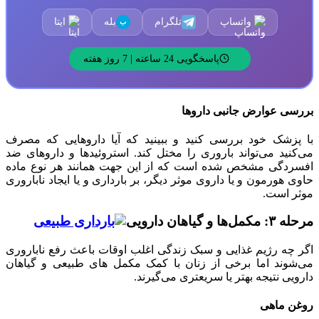
واتساپ
تلگرام
بله
ایتا
ب
پاسخگویی 24 ساعته | 7 روز هفته
بررسی عوارض جانبی داروها
با پزشک خود بررسی کنید و ببینید که آیا داروهایی که مصرف
می‌کنید می‌تواند باروری را مختل کند. استروئیدها و داروهای ضد
افسردگی مشخص شده است که از این جهت همانند هر نوع ماده
حاوی هورمون و یا داروی موثر دیگر، بر بارداری و یا ایجاد ناباروری
موثر است.
مرحله ۳: مکمل‌ها و گیاهان دارویی
اگر چه رژیم غذایی و سبک زندگی اغلب اوقات باعث رفع ناباروری
می‌شوند اما برخی از زنان با کمک مکمل های طبیعی و گیاهان
دارویی نتیجه بهتر یا سریعتری می‌گیرند.
روغن ماهی