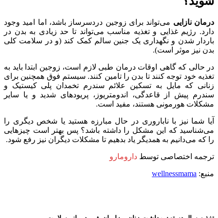
شوید؟
درمان نازایی
می‌تواند برای زوجین دردسرساز باشد، اما امید وجود
دارد. رژیم غذایی و تغذیه مناسب می‌تواند تا حد زیادی به بدن در
باردار شدن و نگهداری یک جنین سالم کمک کند (و در سلامت کلی
بدن نیز موثر است).
در حالی که گاهی اوقات درمان طبی لازم است، زوجین ابتدا باید به
تغذیه خود توجه کنند تا بدن را تامین کنند. سیستم فوق همچنین برای
زنانی که مایل به تسکین علائم سندرم تخمدان پلی کیستیک و
سندرم پیش از قاعدگی، اندومتریوز، پریودهای شدید و یا سایر
مشکلات هورمونی هستند، مفید است.
آیا شما نیز با ناباروری در حال مبارزه هستید یا شخص دیگری را
می‌شناسید که این مشکل را داشته باشد؟ پس بهتر است چیزهایی
را که می‌دانیم به همدیگر یاد بدهیم تا مشکلات دیگران نیز رفع شود.
ترجمه اختصاصی توسط
دارومارو
منبع:
wellnessmama
تغذیه سالم
دسته: بهداشت زنان و زایمان
رژیم درمانی
سلامت