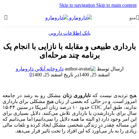
Skip to navigation
Skip to main content
منو
بانک اطلاعات دارویی
بارداری طبیعی و مقابله با نازایی با انجام یک
برنامه چند مرحله‌ای
ارسال توسط
داروخانه آنلاین دارومارو
0
اسفند 25, 1400
در تاریخ اسفند 25, 1400
هیچ تردیدی نیست که
ناباروری زنان
مشکل رو به رشد در جامعه
امروز است. و در حالی که بعضی از زنان هیچ مشکلی برای بارداری
ندارند، طبق آمار CDC حدود ۱۰ درصد زنان آمریکا در سنین ۴۴-۱۵
سال برای باردارشدن یا بارداری تلاش می‌کنند. دلایل بسیاری برای
این امر وجود دارد (و البته ما همه دلایل را نمی‌دانیم) اما می‌دانیم که
این مساله چقدر در زندگی شخصی مشکل ایجاد کرده و تلفات مالی
زیادی را به بار می‌آورد که این افراد را تحت تاثیر قرار می‌دهد.