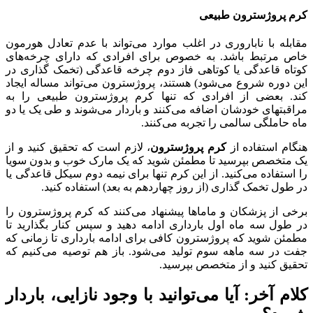
کرم پروژسترون طبیعی
مقابله با ناباروری در اغلب موارد می‌تواند با عدم تعادل هورمون
خاص مرتبط باشد. به خصوص برای افرادی که دارای چرخه‌های
کوتاه قاعدگی یا کوتاهی فاز دوم چرخه قاعدگی (تخمک گذاری در
این دوره شروع می‌شود) هستند، پروژسترون می‌تواند مساله ایجاد
کند. بعضی از افرادی که تنها کرم پروژسترون طبیعی را به
مراقبتهای خودشان اضافه می‌کنند و باردار می‌شوند و طی یک یا دو
ماه حاملگی سالمی را تجربه می‌کنند.
هنگام استفاده از
کرم پروژسترون
، لازم است که تحقیق کنید و از
یک متخصص بپرسید تا مطمئن شوید که یک مارک خوب و بدون سویا
را استفاده می‌کنید. از این کرم تنها برای نیمه دوم سیکل قاعدگی یا
در طول تخمک گذاری (از روز چهاردهم به بعد) استفاده کنید.
برخی از پزشکان و ماماها پیشنهاد می‌کنند که کرم پروژسترون را
در طول سه ماه اول بارداری ادامه دهید و سپس کنار بگذارید تا
مطمئن شوید که پروژسترون کافی برای ادامه بارداری تا زمانی که
جفت در سه ماهه سوم تولید می‌شود. باز هم توصیه می‌کنیم که
تحقیق کنید و از متخصص بپرسید.
کلام آخر: آیا می‌توانید با وجود نازایی، باردار