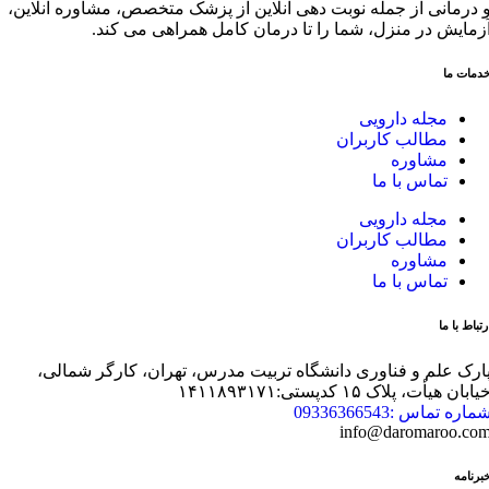
 درمانی از جمله نوبت دهی آنلاین از پزشک متخصص، مشاوره آنلاین،
زمایش در منزل، شما را تا درمان کامل همراهی می کند.
دمات ما
مجله دارویی
مطالب کاربران
مشاوره
تماس با ما
مجله دارویی
مطالب کاربران
مشاوره
تماس با ما
رتباط با ما
ارک علم و فناوری دانشگاه تربیت مدرس، تهران، کارگر شمالی،
یابان هیأت، پلاک ۱۵ کدپستی:۱۴۱۱۸۹۳۱۷۱
ماره تماس :09336366543
info@daromaroo.co
برنامه