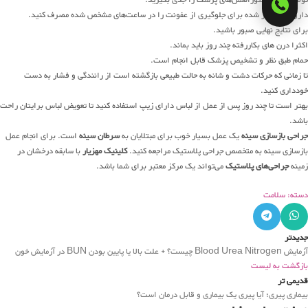
داروهای تجویز شده برای جلوگیری از عفونت را در ساعت‌های مشخص شده مصرف کنید.
برای نتایج نهایی صبور باشید.
اکثرا درن های بکاررفته چند روز باید بماند.
حمام طبق نظر و تشخیص پزشک قابل انجام است.
تا زمانی که حرکات دشت و شانه به حالت طبیعی بازگشته است از رانندگی و فشار به دست
خودداری کنید.
بهتر است تا چند روز پس از عمل از لباس دارای زیپ استفاده کنید تا تعویض لباس برایتان راحت
باشد.
جراحی بازسازی سینه
یک عمل بسیار خوب برای مبتلایان به
سرطان سینه
است. برای انجام عمل
بازسازی سینه به متخصص جراحی پلاستیک مراجعه کنید.
کلینیک مهزیار
با سابقه درخشان در
زمینه
جراحی‌های پلاستیک
می‌تواند یک مرکز معتبر برای شما باشد.
دسته: سلامت
جدیدتر
آزمایش Blood Urea Nitrogen چیست؟ + علت بالا یا پایین بودن BUN در آزمایش خون
بازگشت به لیست
قدیمی تر
بیماری پیری؛ آیا پیری یک بیماری و قابل درمان است؟