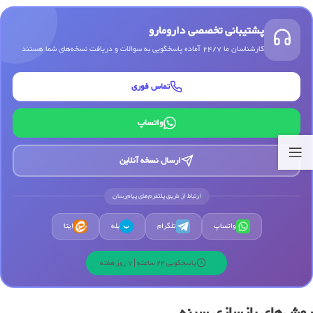
پشتیبانی تخصصی دارومارو
کارشناسان ما 24/7 آماده پاسخگویی به سوالات و دریافت نسخه‌های شما هستند
تماس فوری
واتساپ
ارسال نسخه آنلاین
ارتباط از طریق پلتفرم‌های پیام‌رسان
واتساپ
تلگرام
بله
ایتا
ب
پاسخگویی 24 ساعته | 7 روز هفته
روش‌های بازسازی سینه