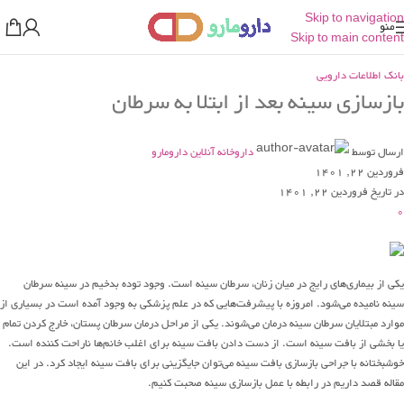
Skip to navigation
منو
Skip to main content
بانک اطلاعات دارویی
بازسازی سینه بعد از ابتلا به سرطان
ارسال توسط
داروخانه آنلاین دارومارو
فروردین 22, 1401
در تاریخ فروردین 22, 1401
0
یکی از بیماری‌های رایج در میان زنان، سرطان سینه است. وجود توده بدخیم در سینه سرطان
سینه نامیده می‌شود. امروزه با پیشرفت‌هایی که در علم پزشکی به وجود آمده است در بسیاری از
موارد مبتلایان سرطان سینه درمان می‌شوند. یکی از مراحل درمان سرطان پستان، خارج کردن تمام
یا بخشی از بافت سینه است. از دست دادن بافت سینه برای اغلب خانم‌ها ناراحت کننده است.
خوشبختانه با جراحی بازسازی بافت سینه می‌توان جایگزینی برای بافت سینه ایجاد کرد. در این
مقاله قصد داریم در رابطه با عمل بازسازی سینه صحبت کنیم.