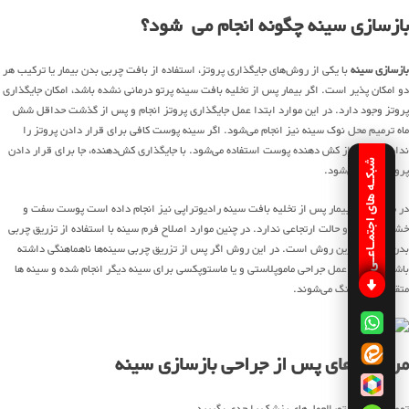
بازسازی سینه چگونه انجام می ‌شود؟
بازسازی سینه
با یکی از روش‌های جایگذاری پروتز، استفاده از بافت چربی بدن بیمار یا ترکیب هر
دو امکان پذیر است. اگر بیمار پس از تخلیه بافت سینه پرتو درمانی نشده باشد، امکان جایگذاری
پروتز وجود دارد. در این موارد ابتدا عمل جایگذاری پروتز انجام و پس از گذشت حداقل شش
ماه ترمیم محل نوک سینه نیز انجام می‌شود. اگر سینه پوست کافی برای قرار دادن پروتز را
نداشته باشد از کش دهنده پوست استفاده می‌شود. با جایگذاری کش‌دهنده، جا برای قرار دادن
شبکـه های اجتمـاعـی
پروتز ایجاد می‌شود.
در مواردی که بیمار پس از تخلیه بافت سینه رادیوتراپی نیز انجام داده است پوست سفت و
خشک می‌شود و حالت ارتجاعی ندارد. در چنین موارد اصلاح فرم سینه با استفاده از تزریق چربی
بدن بیمار بهترین روش است. در این روش اگر پس از تزریق چربی سینه‌ها ناهماهنگی داشته
باشند همزمان عمل جراحی ماموپلاستی و یا ماستوپکسی برای سینه دیگر انجام شده و سینه ها
متقارن و هماهنگ می‌شوند.
مراقبت‌های پس از جراحی بازسازی سینه
توصیه‌ها و دستورالعمل‌های پزشک را جدی بگیرید.