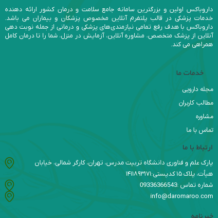
داروباکس اولین و بزرگترین سامانه جامع سلامت و درمان کشور ارائه دهنده
خدمات پزشکی در قالب پلتفرم آنلاین مخصوص پزشکان و بیماران می باشد.
داروباکس با هدف رفع تمامی نیازمندی‌های پزشکی و درمانی از جمله نوبت دهی
آنلاین از پزشک متخصص، مشاوره آنلاین، آزمایش در منزل، شما را تا درمان کامل
همراهی می کند.
خدمات ما
مجله دارویی
مطالب کاربران
مشاوره
تماس با ما
ارتباط با ما
پارک علم و فناوری دانشگاه تربیت مدرس، تهران، کارگر شمالی، خیابان
هیأت، پلاک ۱۵ کدپستی:۱۴۱۱۸۹۳۱۷۱
شماره تماس :09336366543
info@daromaroo.com
خبرنامه