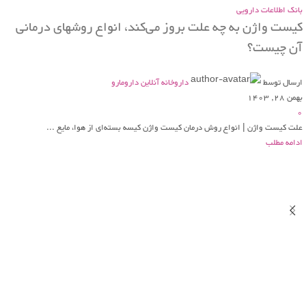
بانک اطلاعات دارویی
کیست واژن به چه علت بروز می‌کند، انواع روشهای درمانی
آن چیست؟
ارسال توسط
داروخانه آنلاین دارومارو
بهمن 28, 1403
0
علت کیست واژن | انواع روش درمان کیست واژن کیسه بسته‌ای از هوا، مایع ...
ادامه مطلب