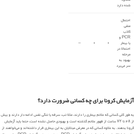
شده دارد
احتمال
منفی
کاذب
PCR و
یا بیمار
+
+
–
احتمالا در
مرحله
بهبود به
سر می‌برد
آزمایش کرونا برای چه کسانی ضرورت دارد؟
به طور کلی کسانی که علائم بیماری را دارند، مثلا تب، سرفه یا تنگی نفس ادامه دار دارند و بیش
از ۴۸ تا ۷۲ ساعت از ظهور علائم گذشته است و بهبودی حاصل نشده است، حتما باید آزمایش
کرونا بدهند. به علاوه کسانی که در معرض مبتلایان به این بیماری قرار داشته‌اند و می‌‌خواهند از