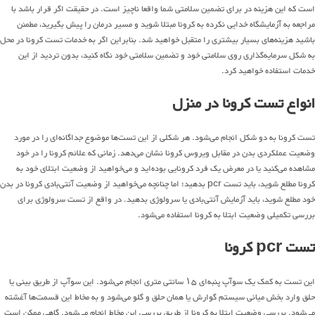
است که این هزینه در برای تضمین سلامتی شما واقعا ناچیز است. در حقیقت اگر قرار باشد با
مراجعه به آزمایشگاه خدایی نکرده به کرونا مبتلا شوید و مسیر درمان را پیش بگیرید، مطمئن
باشید هزینه‌های بسیار بیشتری را متقبل خواهید شد. بنابراین اگر به خدمات تست کرونا در محل
به شکل سرمایه‌گذاری روی سلامتی خود و تضمین سلامتی خود نگاه کنید، بدون تردید از این
خدمات استفاده خواهید کرد.
انواع تست کرونا در منزل
تست کرونا به دو شکل انجام می‌شود. هر شکلی از این تست‌ها موضوع جداگانه‌ای را در مورد
وضعیت عملکردی بدن در مقابل ویروس کرونا نشان می‌دهد. زمانی که علائم کرونا را در خود
مشاهده می‌کنید یا در معرض یک فرد کرونایی بوده‌اید و می‌خواهید از وضعیت ابتلای خود به
کرونا مطلع شوید، باید تست pcr بدهید؛ اما چنانچه می‌خواهید از وضعیت آنتی‌بادی کرونا در بدن
خود مطلع شوید، باید آزمایش آنتی‌بادی یا سرولوژی بدهید. در واقع از تست سرولوژی برای
بررسی تکمیلی وضعیت ابتلا به کرونا استفاده می‌شود.
تست pcr کرونا
این تست به کمک یک سوآپ پنبه‌ای ۱۵ سانتی متری انجام می‌شود. این سوآپ از طریق بینی یا
حلق وارد بخش میانی سیستم گوارش یا همان حلق و گلو می‌شود و به مخاط این قسمت‌ها آغشته
می‌شود. بررسی وضعیت ابتلا به کرونا از طریق بررسی این مخاط انجام می‌شود. گاهی ممکن است