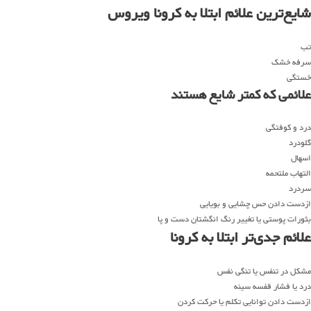
شایع‌ترین علائم ابتلا به کرونا ویروس
تب
سرفه خشک
خستگی
علائمی که کمتر شایع هستند
درد و کوفتگی
گلودرد
اسهال
التهاب ملتحمه
سردرد
ازدست دادن حس چشایی و بویایی
بثورات پوستی یا تغییر رنگ انگشتان دست و پا
علائم جدی‌تر ابتلا به کرونا
مشکل در تنفس یا تنگی نفس
درد یا فشار قفسه سینه
ازدست دادن توانایی تکلم یا حرکت کردن