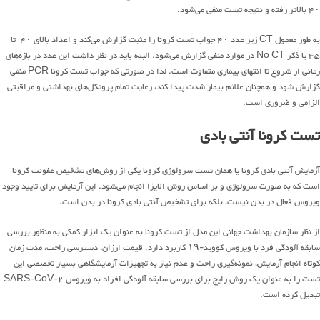
۴۰ بالاتر رفته و نتیجه تست منفی می‌شود.
به طور معمول CT زیر عدد ۴۰ جواب تست کرونا را مثبت گزارش می‌کند و اعداد بالای ۴۰ تا
۴۵ یا ذکر No CT در موارد منفی گزارش می‌شود. البته باید در نظر داشت این عدد در بازه‌های
زمانی از شروع تا انتهای بیماری متفاوت است. لذا در صورتی که جواب تست کرونا PCR منفی
گزارش شود و همچنان علائم بیمار شدت پیدا کند، رعایت تمام پروتکل‌های بهداشتی و مراقبتی
الزامی و ضروری است.
تست کرونا آنتی بادی
آزمایش آنتی بادی کرونا یا همان تست سرولوژی کرونا یکی از روش‌های تشخیص عفونت کرونا
است که به صورت سرولوژی و بر اساس روش الایزا انجام می‌شود. این آزمایش برای تایید وجود
ویروس فعال در بدن نیست، بلکه برای تشخیص آنتی بادی کرونا در بدن است.
از نظر سازمان بهداشت جهانی این مدل از تست کرونا به عنوان یک ابزار کمکی به منظور بررسی
سابقه آلودگی فرد با ویروس کووید-۱۹ کاربرد دارد. قیمت ارزان، دسترسی راحت، مدت زمان
کوتاه انجام آزمایش، نمونه‌گیری راحت و عدم نیاز به تجهیزات آزمایشگاهی بسیار تخصصی این
تست را به ‌عنوان یک روش‌ رایج برای بررسی سابقه آلودگی افراد به ویروس SARS-CoV-2
تبدیل کرده است.