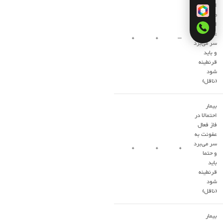
احتمالا در
مراحل
اولیه
عفونت به
+
+
–
سر می‌برد
و باید
قرنطینه
شود
(ناقل)
بیمار
احتمالا در
فاز فعال
عفونت به
سر می‌برد
+
+
+
و حتما
باید
قرنطینه
شود
(ناقل)
بیمار