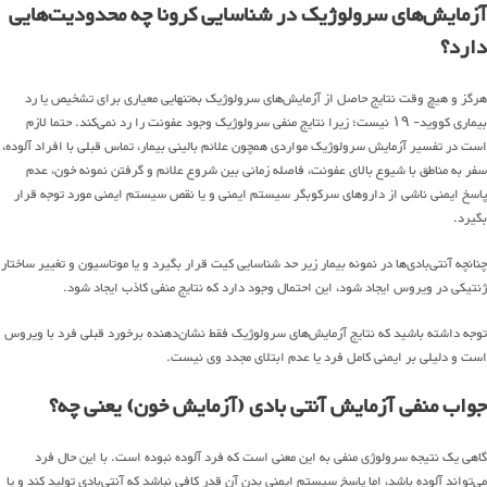
آزمایش‌های سرولوژیک در شناسایی کرونا چه محدودیت‌هایی
دارد؟
هرگز و هیچ وقت نتایج حاصل از آزمایش‌های سرولوژیک به‌تنهایی معیاری برای تشخیص یا رد
بیماری کووید- ۱۹ نیست؛ زیرا نتایج منفی سرولوژیک وجود عفونت را رد نمی‌کند. حتما لازم
است در تفسیر آزمایش سرولوژیک مواردی همچون علائم بالینی بیمار، تماس قبلی با افراد آلوده،
سفر به مناطق با شیوع بالای عفونت، فاصله زمانی بین شروع علائم و گرفتن نمونه خون، عدم
پاسخ ایمنی ناشی از داروهای سرکوبگر سیستم ایمنی و یا نقص سیستم ایمنی مورد توجه قرار
بگیرد.
چنانچه آنتی‌بادی‌ها در نمونه بیمار زیر حد شناسایی کیت قرار بگیرد و یا موتاسیون و تغییر ساختار
ژنتیکی در ویروس ایجاد شود، این احتمال وجود دارد که نتایج منفی کاذب ایجاد شود.
توجه داشته باشید که نتایج آزمایش‌های سرولوژیک فقط نشان‌دهنده برخورد قبلی فرد با ویروس
است و دلیلی بر ایمنی کامل فرد یا عدم ابتلای مجدد وی نیست.
جواب منفی آزمایش‌ آنتی بادی (آزمایش خون) یعنی چه؟
گاهی یک نتیجه سرولوژی منفی به این معنی است که فرد آلوده نبوده است. با این ‌حال فرد
می‌تواند آلوده باشد، اما پاسخ سیستم ایمنی بدن آن‌ قدر کافی نباشد که آنتی‌بادی تولید کند و یا