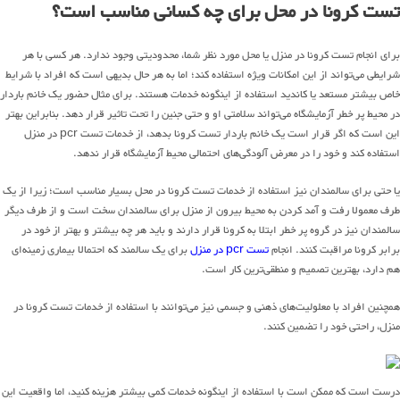
تست کرونا در محل برای چه کسانی مناسب است؟
برای انجام تست کرونا در منزل یا محل مورد نظر شما، محدودیتی وجود ندارد. هر کسی با هر
شرایطی می‌تواند از این امکانات ویژه استفاده کند؛ اما به هر حال بدیهی است که افراد با شرایط
خاص بیشتر مستعد یا کاندید استفاده از اینگونه خدمات هستند. برای مثال حضور یک خانم باردار
در محیط پر خطر آزمایشگاه می‌تواند سلامتی او و حتی جنین را تحت تاثیر قرار دهد. بنابراین بهتر
این است که اگر قرار است یک خانم باردار تست کرونا بدهد، از خدمات تست pcr در منزل
استفاده کند و خود را در معرض آلودگی‌های احتمالی محیط آزمایشگاه قرار ندهد.
یا حتی برای سالمندان نیز استفاده از خدمات تست کرونا در محل بسیار مناسب است؛ زیرا از یک
طرف معمولا رفت و آمد کردن به محیط‌ بیرون از منزل برای سالمندان سخت است و از طرف دیگر
سالمندان نیز در گروه پر خطر ابتلا به کرونا قرار دارند و باید هر چه بیشتر و بهتر از خود در
برابر کرونا مراقبت کنند. انجام
تست pcr در منزل
برای یک سالمند که احتمالا بیماری زمینه‌ای
هم دارد، بهترین تصمیم و منطقی‌ترین کار است.
همچنین افراد با معلولیت‌های ذهنی و جسمی نیز می‌توانند با استفاده از خدمات تست کرونا در
منزل، راحتی خود را تضمین کنند.
درست است که ممکن است با استفاده از اینگونه خدمات کمی بیشتر هزینه کنید، اما واقعیت این