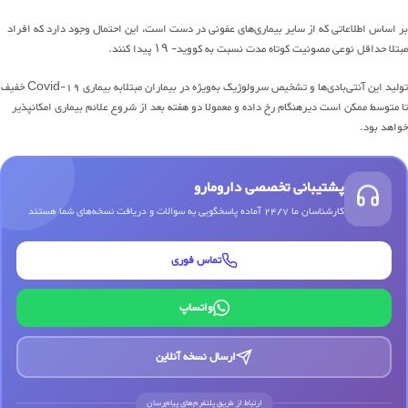
بر اساس اطلاعاتی که از سایر بیماری‌های عفونی در دست است، این احتمال وجود دارد که افراد
مبتلا حداقل نوعی مصونیت کوتاه‌ مدت نسبت به کووید- ۱۹ پیدا کنند.
تولید این آنتی‌بادی‌ها و تشخیص سرولوژیک به‌ویژه در بیماران مبتلابه بیماری Covid-19 خفیف
تا متوسط ممکن است دیرهنگام رخ ‌داده و معمولا دو هفته بعد از شروع علائم بیماری امکانپذیر
خواهد بود.
پشتیبانی تخصصی دارومارو
کارشناسان ما 24/7 آماده پاسخگویی به سوالات و دریافت نسخه‌های شما هستند
تماس فوری
واتساپ
ارسال نسخه آنلاین
ارتباط از طریق پلتفرم‌های پیام‌رسان