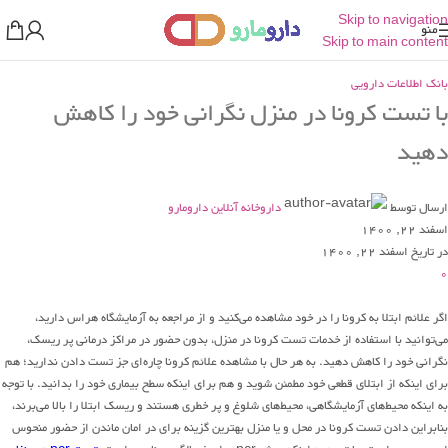
Skip to navigation
منو
Skip to main content
بانک اطلاعات دارویی
با تست کرونا در منزل نگرانی خود را کاهش
دهید
ارسال توسط
داروخانه آنلاین دارومارو
اسفند 22, 1400
در تاریخ اسفند 22, 1400
0
اگر علائم ابتلا به کرونا را در خود مشاهده می‌کنید و از مراجعه به آزمایشگاه هراس دارید،
می‌توانید با استفاده از خدمات تست کرونا در منزل، بدون حضور در مراکز درمانی پر ریسک،
نگرانی خود را کاهش دهید. به هر حال با مشاهده علائم کرونا چاره‌ای جز تست دادن ندارید؛ هم
برای اینکه از ابتلای قطعی خود مطمئن شوید و هم برای اینکه سطح بیماری خود را بدانید. با توجه
به اینکه محیط‌های آزمایشگاهی، محیط‌های شلوغ و پر خطری هستند و ریسک ابتلا را بالا می‌برند،
بنابراین دادن تست کرونا در محل و یا منزل بهترین گزینه برای در امان ماندن از حضور منحوس