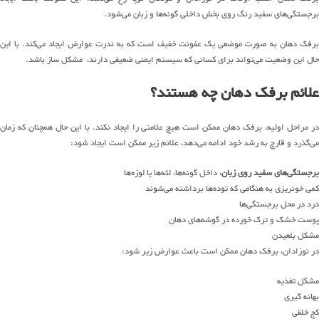
برجستگی‌های سفید رنگ روی بخش داخلی گونه‌ها و زبان می‌شود.
برفک دهان به صورت موضعی یک عفونت خفیف است که به ندرت عوارض ایجاد می‌کند. با این
حال این وضعیت می‌تواند برای کسانی که سیستم ایمنی ضعیفی دارند، مشکل ساز باشد.
علائم برفک دهان چه هستند؟
در مراحل اولیه، برفک دهان ممکن است هیچ علامتی را ایجاد نکند. با این حال همچنان که زمان
می‌گذرد و قارچ به رشد خود ادامه می‌دهد، علائم زیر ممکن است ایجاد شود:
برجستگی‌های سفید روی زبان
، داخل گونه‌ها، لثه‌ها یا لوزه‌ها
کمی خونریزی به هنگامی که توده‌ها برداشته می‌شوند
درد در محل برجستگی‌ها
پوست خشک و ترک خورده در گوشه‌های دهان
مشکل بلعیدن
در نوزادان، برفک دهان ممکن است باعث عوارض زیر شود:
مشکل تغذیه
بهانه گیری
کج خلقی