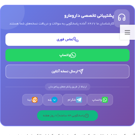
پشتیبانی تخصصی دارومارو
کارشناسان ما 24/7 آماده پاسخگویی به سوالات و دریافت نسخه‌های شما هستند
تماس فوری
واتساپ
ارسال نسخه آنلاین
ارتباط از طریق پلتفرم‌های پیام‌رسان
واتساپ
تلگرام
بله
ایتا
ب
پاسخگویی 24 ساعته | 7 روز هفته