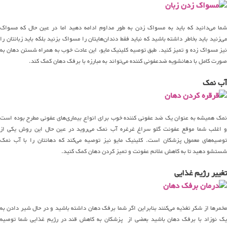
شما می‌دانید که باید به مسواک زدن به طور مداوم ادامه دهید اما در عین حال که مسواک
می‌زنید باید بخاطر داشته باشید که نباید فقط دندان‌هایتان را مسواک بزنید بلکه باید زبانتان را
نیز مسواک زده و تمیز کنید. طبق توصیه کلینیک مایو، این عادت خوب به همراه شستن دهان به
صورت کامل با دهانشویه ضدعفونی کننده می‌تواند به مبارزه با برفک دهان کمک کند.
آب نمک
نمک همیشه به عنوان یک ضد عفونی کننده خوب برای انواع بیماری‌های عفونی مطرح بوده است
و اغلب شما موقع عفونت گلو سراغ غرغره آب نمک می‌روید در عین حال این روش یکی از
توصیه‌های معمول پزشکان است. کلینیک مایو نیز توصیه می‌کند که دهانتان را با آب نمک
شستشو دهید تا به کاهش علائم عفونت و تمیز کردن دهان کمک کنید.
تغییر رژیم غذایی
مخمرها از شکر تغذیه می‌کنند بنابراین اگر شما برفک دهان داشته باشید و در حال شیر دادن به
یک نوزاد با برفک دهان باشید بعضی از پزشکان به کاهش قند در رژیم غذایی شما توصیه