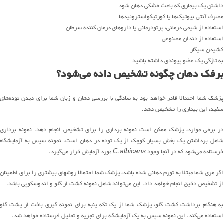
داشتن یک بیماری که باعث خشکی دهان شود
مصرف آنتی بیوتیک‌ها یا کورتیکواستروئیدها
استفاده از شیمی درمانی، پرتودرمانی یا داروهای درمان کننده سرطان
استفاده از دندان مصنوعی
کشیدن سیگار
به تازگی یک عضو پیوندی داشته باشید
برفک دهان چگونه تشخیص داده می‌شود؟
پزشک شما احتمالا قادر خواهد بود به سادگی با بررسی دهان و زبان شما برای دیدن توده‌های
سفید، این بیماری را تشخیص ‌دهد.
در برخی موارد، پزشک ممکن است نمونه برداری را برای تشخیص انجام دهد. نمونه برداری
شامل برداشتن یک بخش بسیار کوچک از یک توده در دهان است. نمونه سپس به آزمایشگاه
فرستاده می‌شود که در آنجا وجود
C.albicans
مورد آزمایش قرار می‌گیرد.
اگر مری شما مبتلا به تورم دهانی شده باشد، پزشک شما احتمالا روشهای بیشتری را برای اطمینان
از تشخیص دقیق انجام خواهد داد. این می‌تواند شامل نمونه کشت از گلو و اندوسکوپی باشد.
به هنگام برداشت کشت گلو، پزشک شما از یک تکه پنبه برای نمونه گیری بافت از پشت گلو
استفاده می‌کند. این نمونه سپس به یک آزمایشگاه برای تجزیه و تحلیل فرستاده خواهد شد.