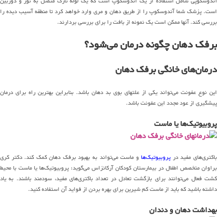
آندوسکوپی شامل استفاده از یک اندوسکوپ است که یک لوله نازک متصل به نور و دوربین
است. پزشک شما آندوسکوپ را از طریق دهان و مری وارد خواهد کرد تا منطقه آسیب دیده را
بررسی کند. آنها ممکن است یک نمونه از بافت را برای بررسی بردارند.
برفک دهان چگونه درمان می‌شود؟
درمان‌های خانگی برفک دهان
این نوع عفونت می‌تواند یکی از علتهای بوی بد دهان باشد. بنابراین بهترین راه برای درمان
پیشگیری از عود مجدد این عفونت باشد.
پروبیوتیک‌ها یا ماست
اکتری‌های مفید در
پروبیوتیک‌ها
و ماست می‌تواند به بهبود برفک دهان کمک کند. دکتر کری
براوان متخصص اطفال در بیمارستان کودکان آرکانزاس می‌گوید: پروبیوتیک‌ها یا ماست با محیط
کشت فعال می‌توانند برای بازگشت تعادل در تعداد باکتری‌های مفید، سودمند باشند. به یاد
داشته باشید که باید از ماست کم شیرین برای بهره بردن از فواید آن استفاده کنید.
بهداشت دهان و دندان