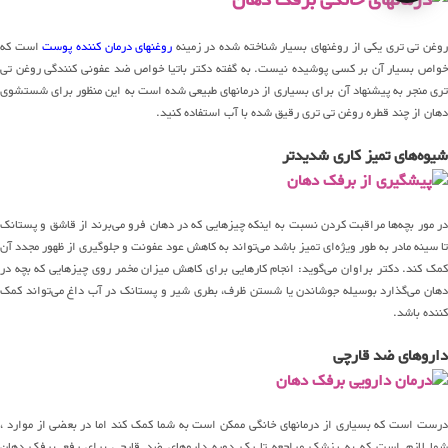
روغن تی تری یکی از روغنهای بسیار شناخته شده در زمینه
روغنهای درمان کننده پوست
است که
خواص بسیار آن بر کسی پوشیده نیست. به گفته دکتر باتیا خواص ضد عفونی کنندگی روغن تی
تری منجر به پیشنهاد آن برای بسیاری از درمانهای طبیعی شده است به این منظور برای شستشوی
دهان از چند قطره روغن تی تری رقیق شده با آب استفاده کنید.
شیوه‌های تمیز کاری شدیدتر
در مور بچه‌ها مراقبت کردن نسبت به اینکه چیزهایی که در دهان فرو می‌برند از قاشق و پستانک
تا سینه مادر به طور ویژه‌ای تمیز باشد می‌تواند به کاهش عود عفونت و جلوگیری از ظهور مجدد آن
کمک کند. دکتر براوان می‌گوید: انجام کارهایی برای کاهش میزان مخمر روی چیزهایی که بچه در
دهان می‌گذارد بوسیله جوشاندن یا شستن ظرف، بطری شیر و پستانک در آب داغ می‌تواند کمک
کننده باشد.
داروهای ضد قارچی
درست است که بسیاری از درمانهای خانگی ممکن است به شما کمک کند اما در بعضی از موارد ،
شما لازم است که به پزشک مراجعه تا یک دوره داروهای ضد قارچی برای رفع برفک دهان