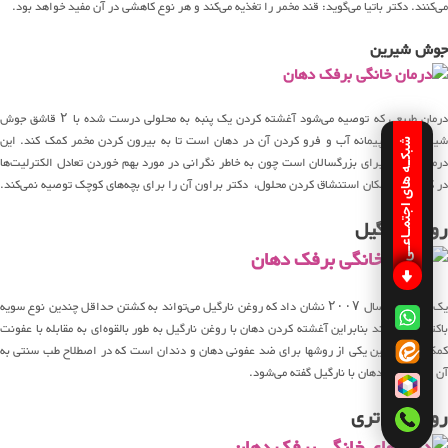
می‌کنند. دکتر باتیا می‌گوید: قند مخمر را تغذیه می‌کند و هر نوع کاهشی در آن مفید خواهد بود.
جوش شیرین
درمان طبیعی که توصیه می‌شود آغشته کردن یک پنبه به محلولی درست شده با ۲ قاشق جوش
شیرین و یک پیمانه آب و فرو کردن آن در دهان است تا به بیرون کردن مخمر کمک کند. این
شبکـه های اجتمـاعـی
درمان بیشتر برای بزرگسالان است چون به خاطر نگرانی در مورد بهم خوردن تعادل الکترلیت‌ها
در کودکان و امکان استنشاق کردن محلول، دکتر براون آن را برای بچه‌های کوچک توصیه نمی‌کند.
روغن نارگیل
یک مطالعه در سال ۲۰۰۷ نشان داد که روغن نارگیل می‌تواند به کشتن حداقل چندین نوع سویه
باکتری کمک کند بنابراین آغشته کردن دهان با روغن نارگیل به طور بالقوه‌ای به مقابله با عفونت
کمک می‌کند. این یکی از روشها برای ضد عفونی دهان و دندان است که در اصطلاح طب سنتی به
آن سیم کشی دهان با نارگیل گفته می‌شود.
روغن تی تری