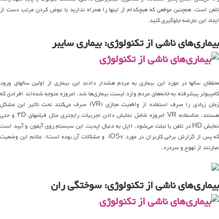
تلفن است. همچنین موقعی که هیچکدام از اینها را همراه ندارید با عوض کردن مرتب دست از
ایجاد این عارضه جلوگیری کنید.
بیماری‌های ناشی از تکنولوژی: بیماری سایبر
محققان سالها در مورد این بیماری به مردم هشدار دادند این بیماری از اولین سالهای ورود
کامپیوتر پیشرفته به خانه‌های مردم وارد لیست بیماری‌ها شد. امروزه متوجه شده‌اند افرادی که
زمان زیادی را صرف استفاده از واقعیت مجازی (VR) صرف می‌کنند تحت تاثیر این مشکل
هستند. متاسفانه VR امروزه شامل نمایش دادن تجربیات رایجتری مثل فیلمهای ۳D و حتی
نمایش HD در تلفن یا تبلت می‌شود. (اپل به دنبال اپدیت این سیستم روی آیفون و آیپد است
که پس از گزارش برخی کاربران در مورد iOS7 و مشکلات آن بوده است). علائم این وضعیت
عبارتند از تهوع و سردرد.
بیماری‌های ناشی از تکنولوژی: سوختگی ران