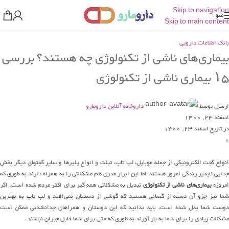
Skip to navigation
منو
Skip to main content
بانک اطلاعات دارویی
بیماری‌های ناشی از تکنولوژی چه هستند؟ بررسی
۱۵ بیماری ناشی از تکنولوژی
ارسال توسط
داروخانه آنلاین دارومارو
اسفند 23, 1400
در تاریخ اسفند 23, 1400
0
انواع گجت الکترونیکی از جمله موبایل، لپ تاپ، تبلت و انواع پلیرها و سایر گجتهای دیگر بخش
جدایی ناپذیر زندگی امروز هستند اما این ابزار مدرن هم مشکلاتی را به همراه دارند به طوری که
مروزه
بیماری‌های ناشی از تکنولوژی
تبدیل به مشکلاتی همه گیر برای اکثر مردم شده است. اگر
شما نیز جزو آن دسته از کسانی هستید که گوشی از دستتان نمی‌افتد و لپ تاپ به بهترین
دوست شما بدل شده است، باید بدانید که این دوستان و همراهان جدانشدنی ممکن است
مشکلات زیادی را برای شما به بار آورند به طوری که حتی برای شما قابل جبران نباشند.