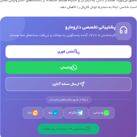
تحقیق می‌گوید: هشدار دادن به دیگران و احتیاط هنگام استفاده از دستگاه‌های الکترونیکی ممکن
است شانس ابتلا به سندرم تونل کارپال را کاهش دهد.
پشتیبانی تخصصی دارومارو
کارشناسان ما 24/7 آماده پاسخگویی به سوالات و دریافت نسخه‌های شما هستند
تماس فوری
واتساپ
ارسال نسخه آنلاین
ارتباط از طریق پلتفرم‌های پیام‌رسان
واتساپ
تلگرام
بله
ایتا
ب
پاسخگویی 24 ساعته | 7 روز هفته