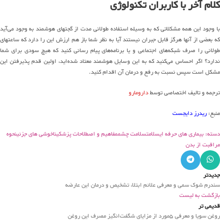
کلام آخر با کاربران تکنولوژی
با وجود این همه مشکلاتی که به وسیله استفاده طولانی مدت از گجتهای هوشمند به وجود می‌آید
که بعضی از آنها هرگز قابل جبران نیستند آیا به نظر شما باز هم ارزش این را دارد که ساعتهای
طولانی را صرف شبکه‌های اجتماعی و یا برنامه‌های پیام رسانی کنید که هیچ سودی برای شما
ندارد؟ اگر احساس می‌کنید که به این وسایل هوشمند معتاد شده‌اید، اولین قدم پذیرفتن این
مشکل است سپس نسبت به رفع و درمان آن اقدام کنید.
ترجمه و تالیف اختصاصی توسط
دارومارو
منبع:
ریدرز دایجست
دسته: بیماری های حرفه ای
سلامت
سلامت چشم
مفاهیم و اصطلاحات پزشکی
ناخوشی های جزئی
نحوه
مراقبت از بدن
جدیدتر
سندرم شوک سمی و معرفی علائم ابتلا، تشخیص و درمان این عارضه
بازگشت به لیست
قدیمی تر
روغن سویا و معرفی ۵مورد از مزایای شگفت‌انگیز مصرف این روغن