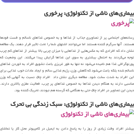
بیماری‌های ناشی از تکنولوژی: پرخوری
رسانه‌های اجتماعی پر از تصاویری جذاب از غذاها و به خصوص غذاهای ناسالم و فست فودها
هستند. آنها سرگرم کننده هستند اما می‌توانند اشتهای شما را تحت تاثیر قرار دهند. یک مطالعه
نشان داد که افرادی که به عکس‌هایی از غذاهایی با میزان چربی بالا بیشتر از غذاهای کم چرب
توجه می‌کردند به احتمال بیشتری به سوی این غذاها گرایش پیدا می‌کنند. این وضعیت که
پورنوگرافی غذا هم نامیده می‌شود نه تنها به طور غریزی باعث تشویق افراد به خوردن غذاهای
ناسالم شده بلکه باعث می‌شود که کاهش وزن، رژیم غذایی سالم و ایجاد عادات خوب غذایی برای
این افراد به شدت سخت شود. مطالعه دیگری نشان داد افراد چاق نسبت به آنهایی که وزن
مناسبی دارند به هنگام دیدن غذاها به خصوص غذاهای پر چرب، فعالیت مغزی بالاتری دارند.
دیدن این تصاویر در افراد چاق حتی به هنگامی که گرسنه هم نبودند، تحریک کننده بود.
بیماری‌های ناشی از تکنولوژی: سبک زندگی بی تحرک
بیشتر افراد وقت زیادی از روز را به پاسخ دادن به ایمیل در کامپیوتر محل کار یا تماشای