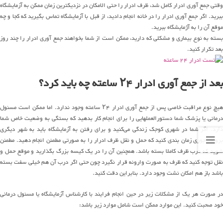
وقتی جمع آوری ادرار کامل شد، ظرف ادرار را حتی الامکان در نزدیکترین زمان ممکن به آزمایشگاه
ببرید. اگر جمع آوری ادرار را در خانه انجام دادید، از قبل با آزمایشگاه تماس بگیرید که کجا و چه
موقع آن را به آژمایشگاه ببرید.
بسته به نوع بیماری و مشکلی که دارید، ممکن است از شما بخواهند جمع آوری ادرار را چند روز
بعد تکرار کنید.
بعد از جمع آوری ادرار ۲۴ ساعته چه باید کرد؟
هیچ نوع مراقبت خاصی پس از جمع آوری ادرار ۲۴ ساعته وجود ندارد. اما ممکن است مسئول
درمانی یا پزشک شما دستورالعملهایی را برای انجام کار بدهید که بستگی به وضعیت خاص شما
دارد. اگر شما در شهری کوجک زندگی می‌کنید و برای رفتن به آزمایشگاه باید به شهر دیگری
بروید. جوری زمان بندی کنید که حمل و نقل ظرف ادرار را به صورتی مطمئن انجام دهید. مطمئن
شوید که درب ظرف کاملا بسته باشد. همچنین آن را در یک کیسه بزرگ بگذارید و موقع حمل و
نقل توجه کنید که ظرف به صورت وارونه قرار نگیرد چون حتی اگر درب آن هم خیلی سفت بسته
باشد باز هم امکان نشت وجود دارد. بنابراین دقت کنید.
در صورت هر یک از مشکلات زیر در حین انجام فرایند با کارشناس آزمایشگاه یا مسئول درمانی
خود صحبت کنید. این موارد ممکن است شامل موارد زیر باشد: