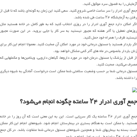
آزمایش را به فصول سرد موکول کنید.
جمع آوری ادرار را سر ساعت خاصی شروع کنید. سعی کنید این زمان به گونه‌ای باشد که تا قبل از
رفتن به آزمایشگاه ۲۴ ساعت طی شده باشد.
اگر امکان دارد جمع آوری ادرار را در روزی انتخاب کنید که به طور کامل در خانه هستید مثل
روزهای تعطیل یا آخر هفته که مجبور نیستید به سر کار یا جایی بروید. در این صورت مجبور
نیستید ظرف را همراه خود حمل کنید.
اگر باردار هستید با مسئول درمانی خود در مورد امکان آن صخبت کنید. معمولا انجام این کار برای
زنان باردار بخصوص در ماه های آخر کمی مشکل خواهد بود.
از قبل از پزشک یا مسئول درمان خود در مورد داروها، گیاهان دارویی، ویتامین‌ها و مکملهایی که
مصرف می‌کنید، صحبت کنید.
مسئول درمانی شما بر حسب وضعیت سلامتی شما ممکن است درخواست آمادگی به شیوه دیگری
را داشته باشد.
جمع آوری ادرار ۲۴ ساعته چگونه انجام می‌شود؟
جمع آوری ادرار ۲۴ ساعته یک کار سرپایی است. این به این معنی است که آن روز را در خانه
هستید. یا ممکن است به هنگام بستری در بیمارستان انجام شود. شیوه‌های انجام این کار ممکن
است بسته به بیماریهای شما و همچنین شیوه‌های مسئول درمانی شما متفاوت باشد. در کل جمع
آوری ادرار ۲۴ ساعته طی این مراحل انجام می‌شود.