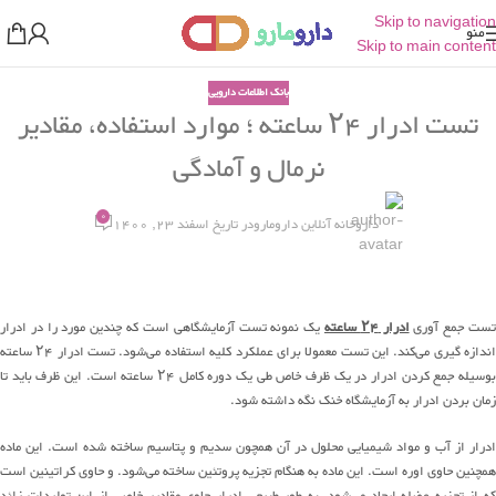
Skip to navigation
منو
Skip to main content
بانک اطلاعات دارویی
تست ادرار ۲۴ ساعته ؛ موارد استفاده، مقادیر
نرمال و آمادگی
0
داروخانه آنلاین دارومارو
در تاریخ اسفند 23, 1400
تست جمع آوری
ادرار ۲۴ ساعته
یک نمونه تست آزمایشگاهی است که چندین مورد را در ادرار
اندازه گیری می‌کند. این تست معمولا برای عملکرد کلیه استفاده می‌شود. تست ادرار ۲۴ ساعته
بوسیله جمع کردن ادرار در یک ظرف خاص طی یک دوره کامل ۲۴ ساعته است. این ظرف باید تا
زمان بردن ادرار به آزمایشگاه خنک نگه داشته شود.
ادرار از آب و مواد شیمیایی محلول در آن همچون سدیم و پتاسیم ساخته شده است. این ماده
همچنین حاوی اوره است. این ماده به هنگام تجزیه پروتئین ساخته می‌شود. و حاوی کراتینین است