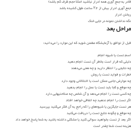
قادر به جمع آوری همه ادرار نباشید (مثلا حجم ظرف کم باشد)
جمع آوری ادرار بیش از ۲۴ ساعت طول کشیده باشد
ریختن ادرار
نگه نداشتن نمونه در جایی خنک
مراحل بعد
قبل از توافق با آزمایشگاه مطمئن شوید که این موارد را می‌دانید:
اسم تست یا شیوه انجام
دلیلی که قرار است بخاطر آن تست انجام دهید
چه نتایجی را انتظار دارید و چه معنی می‌دهند
خطرات و فواید تست یا روش
چه عوارض جانبی ممکن است یا اختلالاتی وجود دارد
چه موقع و کجا باید تست یا عمل را انجام بدهید
چه کسی تست را انجام می‌دهد و آن شخص چه صلاحتیهایی دارد
اگر تست را انجام ندهید چه اتفاقی خواهد افتاد
هر تست جایگزین یا شیوه‌های را که راجع به آن فکر می‌کنید بپرسید
چه موقع و چگونه نتایج تست را دریافت می‌کنید
اگر بعد از تست بخواهید سوالی کنید یا مشکلی داشته باشید به شما پاسخ خواهد داد
هزینه تست شما چقدر است