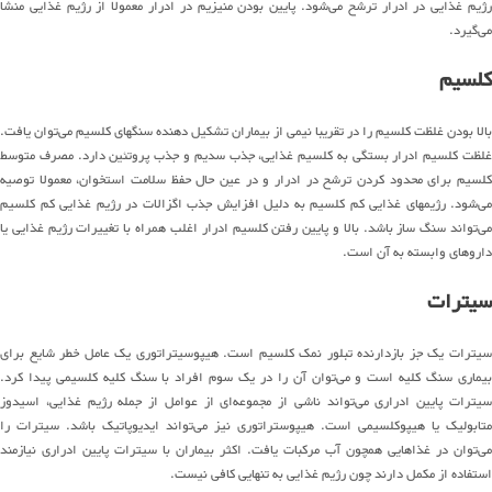
رژیم غذایی در ادرار ترشح می‌شود. پایین بودن منیزیم در ادرار معمولا از رژیم غذایی منشا
می‌گیرد.
کلسیم
بالا بودن غلظت کلسیم را در تقریبا نیمی از بیماران تشکیل دهنده سنگهای کلسیم می‌توان یافت.
غلظت کلسیم ادرار بستگی به کلسیم غذایی، جذب سدیم و جذب پروتئین دارد. مصرف متوسط
کلسیم برای محدود کردن ترشح در ادرار و در عین حال حفظ سلامت استخوان، معمولا توصیه
می‌شود. رژیمهای غذایی کم کلسیم به دلیل افزایش جذب اگزالات در رژیم غذایی کم کلسیم
می‌تواند سنگ ساز باشد. بالا و پایین رفتن کلسیم ادرار اغلب همراه با تغییرات رژیم غذایی یا
داروهای وابسته به آن است.
سیترات
سیترات یک جز بازدارنده تبلور نمک کلسیم است. هیپوسیتراتوری یک عامل خطر شایع برای
بیماری سنگ کلیه است و می‌توان آن را در یک سوم افراد با سنگ کلیه کلسیمی پیدا کرد.
سیترات پایین ادراری می‌تواند ناشی از مجموعه‌ای از عوامل از جمله رژیم غذایی، اسیدوز
متابولیک یا هیپوکلسیمی است. هیپوستراتوری نیز می‌تواند ایدیوپاتیک باشد. سیترات را
می‌توان در غذاهایی همچون آب مرکبات یافت. اکثر بیماران با سیترات پایین ادراری نیازمند
استفاده از مکمل دارند چون رژیم غذایی به تنهایی کافی نیست.