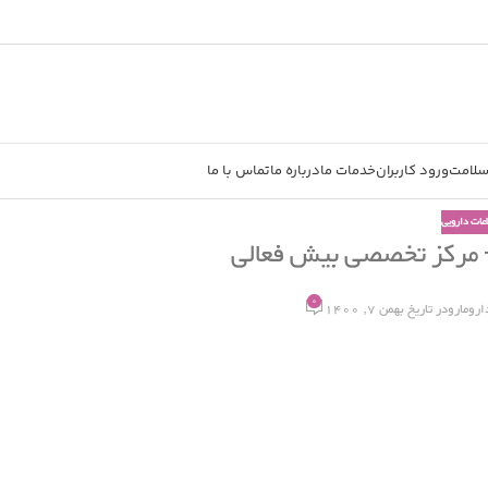
سلامت
ورود کاربران
خدمات ما
درباره ما
تماس با ما
اعات دارویی
 – مرکز تخصصی بیش فعالی
0
ارومارو
در تاریخ بهمن 7, 1400