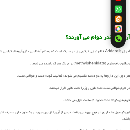
آن ها چقدر دوام می آورند؟
آدرال (Adderall ) نام تجاری ترکیبی از دو محرک است که به نام آمفتامین دگزوآروفتاماتیامین شناخته می شود.
ریتالین نام تجاری (methylphenidate)برای یک محرک نامیده می شود .
هر دوی این داروها به دو دسته تقسیم می شوند: فعالیت کوتاه مدت و طولانی مدت.
در فرم طولانی مدت تمام طول روز را تحت تاثیر قرار میدهد.
فرم های کوتاه مدت حدود 4 ساعت طول می کشد.
این کپسول ها دارای دو نوع مهره می باشد: نیمی از آن را از بین ببرید و یک دوز دارو مصرف کنید
باشد.