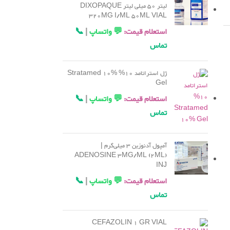
لیتر 50 میلی لیتر DIXOPAQUE
320MG I/ML 50ML VIAL
استعلام قیمت:
💬 واتساپ
|
📞
تماس
ژل استراتامد 10% Stratamed 10%
Gel
استعلام قیمت:
💬 واتساپ
|
📞
تماس
آمپول آدنوزین 3 میلی‌گرم |
ADENOSINE 3MG/ML (2ML)
INJ
استعلام قیمت:
💬 واتساپ
|
📞
تماس
CEFAZOLIN 1 GR VIAL