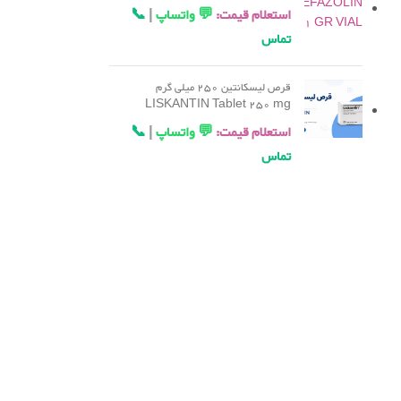
استعلام قیمت:
💬 واتساپ
|
📞
تماس
قرص لیسکانتین 250 میلی گرم
LISKANTIN Tablet 250 mg
استعلام قیمت:
💬 واتساپ
|
📞
تماس