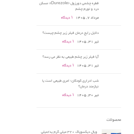
قطره چشمی دورزول (Durezole)؛ مسکن
درد و تورم چشم
مرداد 7, 1405
۱ دیدگاه
دلایل رایج درمان فیلر زیر چشم چیست؟
تیر 31, 1405
۱ دیدگاه
آیا فیلر زیر چشم طبیعی به نظر می رسد؟
تیر 31, 1405
۱ دیدگاه
شب ادراری کودکان؛ امری طبیعی است یا
نیازمند درمان؟
تیر 30, 1405
۱ دیدگاه
محصولات
ویال دیکسوپاک 320 میلی گرم ید/میلی