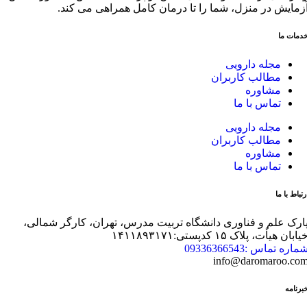
زمایش در منزل، شما را تا درمان کامل همراهی می کند.
دمات ما
مجله دارویی
مطالب کاربران
مشاوره
تماس با ما
مجله دارویی
مطالب کاربران
مشاوره
تماس با ما
رتباط با ما
ارک علم و فناوری دانشگاه تربیت مدرس، تهران، کارگر شمالی،
یابان هیأت، پلاک ۱۵ کدپستی:۱۴۱۱۸۹۳۱۷۱
ماره تماس :09336366543
info@daromaroo.co
برنامه