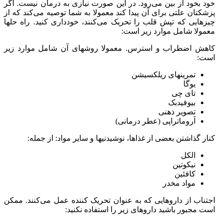
خود بخود از بین می‌رود. در این صورت نیازی به درمان نیست. اگر
پزشکتان علتی برای آن پیدا کند معمولا به شما توصیه می‌کند که از
چیزهایی که تپش قلب را تحریک می‌کنند، خودداری کنید. راه حلها
معمولا شامل موارد زیر است:
کاهش اضطراب و استرس. معمولا روشهای آن شامل موارد زیر
است:
تمرینهای ریلکسیشن
یوگا
تای چی
بیوفیدبک
تصویر ذهنی
آروماتراپی (عطر درمانی)
کنار گذاشتن بعضی از غذاها، نوشیدنیها و سایر مواد: از جمله:
الکل
نیکوتین
کافئین
مواد مخدر
اجتناب از داروهایی که به عنوان تحریک کننده عمل می‌کنند. ممکن
است مجبور باشید داروهای زیر را استفاده نکنید: