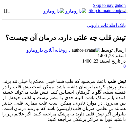
Skip to navigation
Skip to main content
منو
بانک اطلاعات دارویی
تپش قلب چه علتی دارد، درمان آن چیست؟
ارسال توسط
داروخانه آنلاین دارومارو
اسفند 23, 1400
در تاریخ اسفند 23, 1400
0
تپش قلب
باعث می‌شود که قلب شما خیلی محکم یا خیلی تند بزند،
نبض پرش کرده یا نوسان داشته باشد. ممکن است تپش قلب را در
قفسه سینه، گلو یا گردنتان احساس کنید. تپش قلب می‌تواند خسته
کننده یا ترسناک باشد. البته جدی یا مضر نیست و اغلب خودش از
بین می‌رود. در موارد نادری، ممکن است علت بیماری قلبی جدیتر
همانند بی نظمی ضربان قلب (آریتمی) باشد که نیازمند درمان است.
بنابراین اگر تپش قلبی دارید به پزشک مراجعه کنید. اگر علائم زیر را
داشتید فورا به مراکز پزشکی مراجعه کنید: