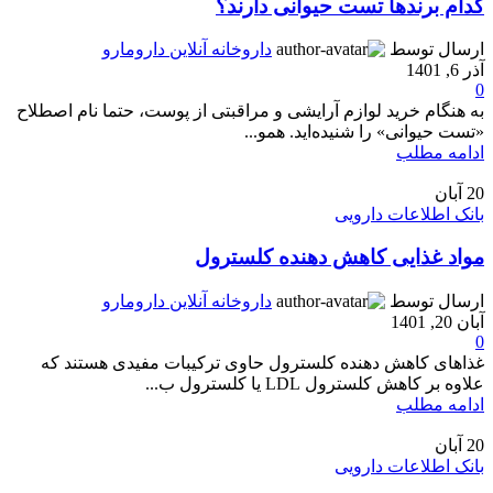
کدام برندها تست حیوانی دارند؟
ارسال توسط
داروخانه آنلاین دارومارو
آذر 6, 1401
0
به هنگام خرید لوازم آرایشی و مراقبتی از پوست، حتما نام اصطلاح
«تست حیوانی» را شنیده‌اید. همو...
ادامه مطلب
20
آبان
بانک اطلاعات دارویی
مواد غذایی کاهش دهنده کلسترول
ارسال توسط
داروخانه آنلاین دارومارو
آبان 20, 1401
0
غذاهای کاهش دهنده کلسترول حاوی ترکیبات مفیدی هستند که
علاوه بر کاهش کلسترول LDL یا کلسترول ب...
ادامه مطلب
20
آبان
بانک اطلاعات دارویی