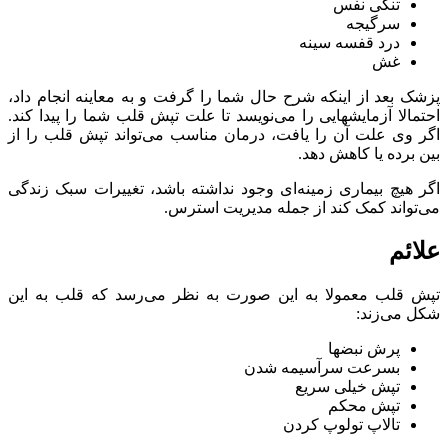
تنگی نفس
سرگیجه
درد قفسه سینه
غش
پزشک بعد از اینکه شرح حال شما را گرفت و به معاینه انجام داد،
احتمالا آزمایشهایی را می‌نویسد تا علت تپش قلب شما را پیدا کند.
اگر وی علت آن را یافت، درمان مناسب می‌تواند تپش قلب را از
بین برده یا کاهش دهد.
اگر هیچ بیماری زمینه‌ای وجود نداشته باشد، تغییرات سبک زندگی
می‌تواند کمک کند از جمله مدیریت استرس.
علائم
تپش قلب معمولا به این صورت به نظر می‌رسد که قلب به این
شکل می‌زند:
پرش نبضها
بسرعت سرآسیمه شدن
تپش خیلی سریع
تپش محکم
تالاپ تولوپ کردن