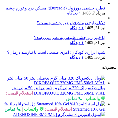
قطره چشمی دورزول (Durezole)؛ مسکن درد و تورم چشم
مرداد 7, 1405
۱ دیدگاه
دلایل رایج درمان فیلر زیر چشم چیست؟
تیر 31, 1405
۱ دیدگاه
آیا فیلر زیر چشم طبیعی به نظر می رسد؟
تیر 31, 1405
۱ دیدگاه
شب ادراری کودکان؛ امری طبیعی است یا نیازمند درمان؟
تیر 30, 1405
۱ دیدگاه
محصولات
ویال دیکسوپاک 320 میلی گرم ید/میلی لیتر 50 میلی لیتر
استعلام قیمت:
DIXOPAQUE 320MG I/ML 50ML VIAL
💬 واتساپ
|
📞 تماس
ژل استراتامد 10%
استعلام قیمت:
💬 واتساپ
|
📞 تماس
Stratamed 10% Gel