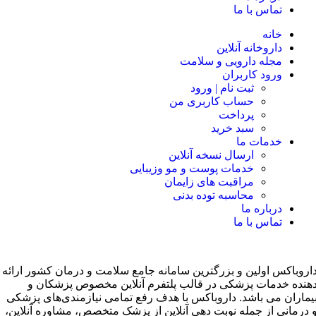
تماس با ما
خانه
داروخانه آنلاین
مجله دارویی و سلامت
ورود کاربران
ثبت نام | ورود
حساب کاربری من
پرداخت
سبد خرید
خدمات ما
ارسال نسخه آنلاین
خدمات پوست و مو وزیبایی
مراقبت های زایمان
محاسبه توده بدنی
درباره ما
تماس با ما
اروباکس اولین و بزرگترین سامانه جامع سلامت و درمان کشور ارائه
هنده خدمات پزشکی در قالب پلتفرم آنلاین مخصوص پزشکان و
یماران می باشد. داروباکس با هدف رفع تمامی نیازمندی‌های پزشکی
 درمانی از جمله نوبت دهی آنلاین از پزشک متخصص، مشاوره آنلاین،