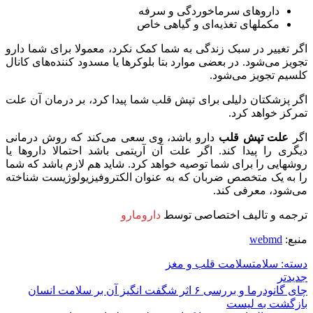
داروهای سرماخوردگی و سرفه
مکملهای تغذیه‌ای و گیاهی خاص
اگر تغییر در سبک زندگی به شما کمک نکرد، معمولا برای شما دارو
تجویز می‌شود. در بعضی موارد بتا بلوکرها یا مسدود کننده‌های کانال
کلسیم تجویز می‌شود.
اگر پزشکتان دلیلی برای تپش قلب شما پیدا کرد، بر درمان آن علت
تمرکز خواهد کرد.
اگر
علت تپش قلب
دارو باشد، وی سعی می‌کند که روش درمانی
دیگری را پیدا کند. اگر علت آن آریتمی باشد احتمالا داروها یا
روشهایی را برای شما توصیه خواهد کرد. شاید هم لازم باشد که شما
را به یک متخصص ضربان که به عنوان الکتروفیزیولوژیست شناخته
می‌شود، معرفی کند.
ترجمه و تالیف اختصاصی توسط
دارومارو
منبع:
webmd
دسته: سلامت
سلامت قلب و مغز
جدیدتر
چای گانودرما و بررسی ۶ اثر شگفت انگیز آن بر سلامت انسان
بازگشت به لیست