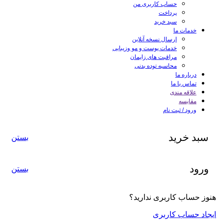
حساب کاربری من
پرداخت
سبد خرید
خدمات ما
ارسال نسخه آنلاین
خدمات پوست و مو وزیبایی
مراقبت های زایمان
محاسبه توده بدنی
درباره ما
تماس با ما
علاقه مندی
مقایسه
ورود / ثبت نام
سبد خرید
بستن
ورود
بستن
هنوز حساب کاربری ندارید؟
ایجاد حساب کاربری