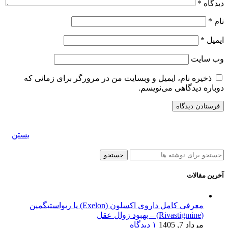
دیدگاه
*
نام
*
ایمیل
*
وب‌ سایت
ذخیره نام، ایمیل و وبسایت من در مرورگر برای زمانی که
دوباره دیدگاهی می‌نویسم.
بستن
جستجو
آخرین مقالات
معرفی کامل داروی اکسلون (Exelon) یا ریواستیگمین
(Rivastigmine) – بهبود زوال عقل
مرداد 7, 1405
۱ دیدگاه