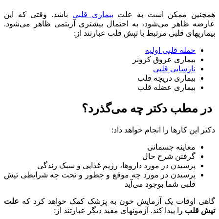
همچنین ممکن است به علت
بیماری قلبی
باشد. وقتی که این
عارضه ظاهر می‌شود، به احتمال بیشتری آریتمی ظاهر می‌شود.
بیماریهای قلبی مرتبط با تپش قلب عبارتند از:
حمله قلبی اولیه
بیماری عروق کرونر
نارسایی قلبی
بیماری دریچه قلب
بیماری عضله قلب
در مطب دکتر چه می‌گذرد؟
دکتر این کارها را انجام خواهد داد:
معاینه جسمانی
گرفتن شرح حال
پرسیدن در مورد داروها، رژیم غذایی و سبک زندگی
پرسیدن در مورد چه موقع و چطور و تحت چه شرایطی تپش
قلبی شما بوجود می‌آید
گاهی اوقات یک آزمایش خون به پزشک کمک خواهد کرد که
علت
تپش قلب
را پیدا کند. آزمونهای مفید دیگر عبارتند از: