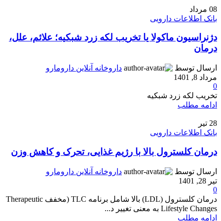
08
مرداد
بانک اطلاعات دارویی
دژنراسیون ماکولا یا تخریب لکه زرد شبکیه؛ علائم، علل،
درمان
ارسال توسط
داروخانه آنلاین دارومارو
مرداد 8, 1401
0
تخریب لکه زرد شبکیه‌
ادامه مطلب
28
تیر
بانک اطلاعات دارویی
درمان کلسترول بالا با رژیم غذایی، تحرک و کاهش وزن
ارسال توسط
داروخانه آنلاین دارومارو
تیر 28, 1401
0
درمان کلسترول (LDL) بالا شامل برنامه TLC (مخفف Therapeutic
Lifestyle Changes به معنی تغییر د...
ادامه مطلب