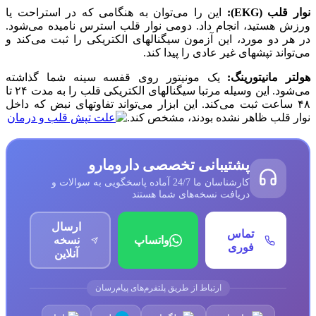
نوار قلب (EKG):
این را می‌توان به هنگامی که در استراحت یا
ورزش هستید، انجام داد. دومی نوار قلب استرس نامیده می‌شود.
در هر دو مورد، این آزمون سیگنالهای الکتریکی را ثبت می‌کند و
می‌تواند تپشهای غیر عادی را پیدا کند.
هولتر مانیتورینگ:
یک مونیتور روی قفسه سینه شما گذاشته
می‌شود. این وسیله مرتبا سیگنالهای الکتریکی قلب را به مدت ۲۴ تا
۴۸ ساعت ثبت می‌کند. این ابزار می‌تواند تفاوتهای نبض که داخل
نوار قلب ظاهر نشده بودند، مشخص کند.
پشتیبانی تخصصی دارومارو
کارشناسان ما 24/7 آماده پاسخگویی به سوالات و
دریافت نسخه‌های شما هستند
ارسال
تماس
واتساپ
نسخه
فوری
آنلاین
ارتباط از طریق پلتفرم‌های پیام‌رسان