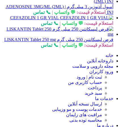
آمپول آدنوزین 3 میلی‌گرم | ADENOSINE 3MG/ML (2ML)
استعلام قیمت:
💬 واتساپ
|
📞 تماس
INJ
CEFAZOLIN 1 GR VIAL
استعلام قیمت:
💬 واتساپ
|
📞 تماس
قرص لیسکانتین 250 میلی گرم LISKANTIN Tablet 250 mg
استعلام قیمت:
💬 واتساپ
|
📞 تماس
خانه
داروخانه آنلاین
مجله دارویی و سلامت
ورود کاربران
ثبت نام | ورود
حساب کاربری من
پرداخت
سبد خرید
خدمات ما
ارسال نسخه آنلاین
خدمات پوست و مو وزیبایی
مراقبت های زایمان
محاسبه توده بدنی
درباره ما