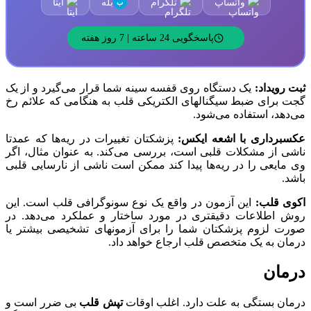
واتساپ
تلگرام
بله
ایتا
ب
پاسخگویی 24 ساعته | 7 روز هفته
ثبت رویداد:
یک دستگاه روی قفسه سینه شما قرار می‌گیرد و از یک
گجت برای ضبط سیگنالهای الکتریکی قلب به هنگامی که علائم رخ
می‌دهد، استفاده می‌شود.
عکسبرداری با اشعه ایکس:
پزشکتان تغییرات در ریه‌ها که عمدتا
ناشی از مشکلات قلبی است، بررسی می‌کند. به عنوان مثال، اگر
وی مایعی را در ریه‌ها پیدا کند ممکن است ناشی از نارسایی قلبی
باشد.
اکوی قلب:
این آزمون در واقع یک نوع سونوگرافی قلب است. این
روش اطلاعات دقیقتری در مورد ساختار و عملکرد می‌دهد. در
صورت لزوم پزشکتان شما را برای آزمونهای تشخیصی بیشتر یا
درمان به یک متخصص قلب ارجاع خواهد داد.
درمان
درمان بستگی به علت دارد. اغلب اوقات
تپش قلب
بی ضرر است و