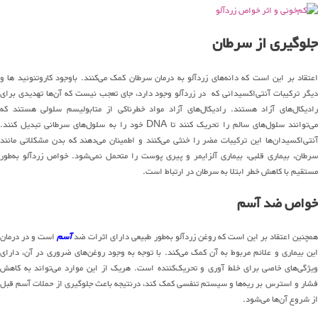
جلوگیری از سرطان
اعتقاد بر این است که دانه‌های زردآلو به درمان سرطان کمک می‌کنند. باوجود کاروتنوئید ها و
دیگر ترکیبات آنتی‌اکسیدانی که در زردآلو وجود دارد، جای تعجب نیست که آن‌ها تهدیدی برای
رادیکال‌های آزاد هستند. رادیکال‌های آزاد مواد خطرناکی از متابولیسم سلولی هستند که
می‌توانند سلول‌های سالم را تحریک کنند تا DNA خود را به سلول‌های سرطانی تبدیل کنند.
آنتی‌اکسیدان‌ها این ترکیبات مضر را خنثی می‌کنند و اطمینان می‌دهند که بدن مشکلاتی مانند
سرطان، بیماری قلبی، بیماری آلزایمر و پیری پوست را متحمل نمی‌شود. خواص زردآلو به‌طور
مستقیم با کاهش خطر ابتلا به سرطان در ارتباط است.
خواص ضد آسم
مچنین اعتقاد بر این است که روغن زردآلو به‌طور طبیعی دارای اثرات ضد
آسم
است و در درمان
این بیماری و علائم مربوط به آن کمک می‌کند. با توجه به وجود روغن‌های ضروری در آن، دارای
ویژگی‌های خاصی برای خلط ‌آوری و تحریک‌کننده است. هریک از این موارد می‌تواند به کاهش
فشار و استرس بر ریه‌ها و سیستم تنفسی کمک کند، درنتیجه باعث جلوگیری از حملات آسم قبل
از شروع آن‌ها می‌شود.