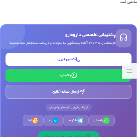
تضمین کند.
پشتیبانی تخصصی دارومارو
کارشناسان ما 24/7 آماده پاسخگویی به سوالات و دریافت نسخه‌های شما هستند
تماس فوری
واتساپ
ارسال نسخه آنلاین
ارتباط از طریق پلتفرم‌های پیام‌رسان
واتساپ
تلگرام
بله
ایتا
ب
پاسخگویی 24 ساعته | 7 روز هفته