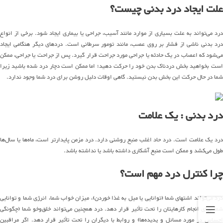
علت ایجاد درد بدنی چیست؟
درد می‌تواند به علت بسیاری از موارد مانند آسیب، جراحی یا بیماری ایجاد شود. برخی از انواع
درد بدنی ناشی از فشار بر روی عصب، مانند تومور سرطانی است. دردهای دیگر هنگامی ایجاد
می‌شود که اعصاب در یک حادثه یا جراحی مورد جراحت قرار گیرد. پس از جراحت یا جراحی، ممکن
است بخواهید بخش دردناک بدن خود را حرکت دهید؛ اما ممکن است دچار درد شده باشید زیرا
شما در حال حرکت این بخش بدن نیستید. گاهی اوقات دلیل روشن برای درد شما وجود ندارد.
درد بدنی : یک علامت
درد یک علامت است. درد حاد اغلب منبع روشنی دارد. درد مزمن پایدارتر است، ماه‌ها یا سال‌ها
طول می‌کشد و ممکن است منبع آشکاری داشته باشد یا نداشته باشد.
چرا کنترل درد مهم است؟
درد می‌تواند اشتهای شما (توانایی یا میل به غذا خوردن)، میزان خواب شما، انرژی شما و توانایی
شما برای انجام کارهایتان را تحت تأثیر قرار دهد. درد همچنین می‌تواند خلق‌وخو شما (چگونگی
احساس در مورد مسائل و پدیده‌ها) و روابط با دیگران را تحت تأثیر قرار دهد. اگر مراقبین