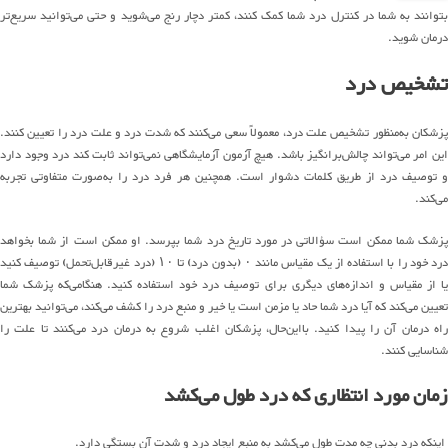
بتوانند به شما در کنترل درد شما کمک کنند، کمتر دچار رنج می‌شوید و حتی می‌توانید سریع‌تر
درمان شوید.
تشخیص درد
پزشکان به‌منظور تشخیص علت درد، معمولاً سعی می‌کنند که شدت درد و علت درد را تعیین کنند.
این امر می‌تواند چالش‌برانگیز باشد. هیچ آزمون آزمایشگاهی نمی‌تواند ثابت کند درد وجود دارد
و توصیف درد از طریق کلمات دشوار است. همچنین هر فرد درد را به‌صورت متفاوتی تجربه
می‌کند.
پزشک شما ممکن است سؤالاتی در مورد تاریخ درد شما بپرسد. او ممکن است از شما بخواهد
درد خود را با استفاده از یک مقیاس مانند ۰ (بدون درد) تا ۱۰ (درد غیرقابل‌تحمل) توصیف کنید
یا از مقیاس و اندازه‌های دیگری برای توصیف درد خود استفاده کنید. هنگامی‌که پزشک شما
تعیین می‌کند که آیا درد شما حاد یا مزمن است یا خیر و منبع درد را کشف می‌کند، می‌توانید بهترین
راه درمان آن را پیدا کنید. بااین‌حال، پزشکان اغلب شروع به درمان درد می‌کنند تا علت را
شناسایی کنند.
زمان مورد انتظاری که درد طول می‌کشد
اینکه درد بدنی چه مدت طول می‌کشد به منبع ایجاد درد و شدت آن بستگی دارد.