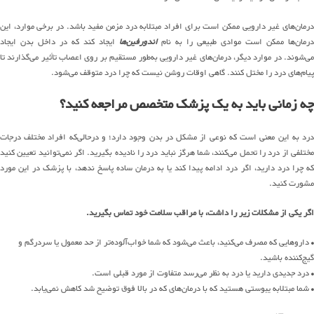
درمان‌های غیر دارویی ممکن است برای افراد مبتلابه درد مزمن مفید باشد. در برخی موارد، این
رمان‌ها ممکن است موادی طبیعی را به نام
اندورفین‌ها
ایجاد کند که در داخل بدن ایجاد
می‌شوند. در موارد دیگر، درمان‌های غیر دارویی به‌طور مستقیم بر روی اعصاب تأثیر می‌گذارند تا
پیام‌های درد را مختل کنند. گاهی اوقات روشن نیست که چرا درد متوقف می‌شود.
چه زمانی باید به یک پزشک متخصص مراجعه کنید؟
درد به این معنی است که نوعی از مشکل در بدن وجود دارد؛ و درحالی‌که افراد مختلف درجات
مختلفی از درد را تحمل می‌کنند، شما هرگز نباید درد را نادیده بگیرید. اگر نمی‌توانید تعیین کنید
که چرا درد دارید، اگر درد ادامه پیدا کند یا به درمان ساده پاسخ ندهد، با پزشک در این مورد
مشورت کنید.
اگر یکی از مشکلات زیر را داشت، با مراقب سلامت خود تماس بگیرید.
• داروهایی که مصرف می‌کنید، باعث می‌شود که شما خواب‌آلوده‌تر از حد معمول یا سردرگم و
گیج‌کننده باشید.
• درد جدیدی دارید یا درد به نظر می‌رسد متفاوت از مورد قبلی است.
• شما مبتلابه یبوستی هستید که با درمان‌های که در بالا فوق توضیح شد کاهش نمی‌یابد.