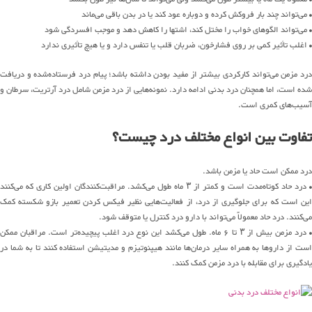
• می‌تواند چند بار فروکش کرده و دوباره عود ‌کند یا در بدن باقی می‌ماند
• می‌تواند الگوهای خواب را مختل کند، اشتها را کاهش دهد و موجب افسردگی شود
• اغلب تأثیر کمی بر روی فشارخون، ضربان قلب یا تنفس دارد و یا هیچ تأثیری ندارد
درد مزمن می‌تواند کارکردی بیشتر از مفید بودن داشته باشد؛ پیام درد فرستاده‌شده و دریافت
شده است، اما همچنان درد بدنی ادامه دارد. نمونه‌هایی از درد مزمن شامل درد آرتریت، سرطان و
آسیب‌های کمری است.
تفاوت بین انواع مختلف درد چیست؟
درد ممکن است حاد یا مزمن باشد.
• درد حاد کوتاه‌مدت است و کمتر از ۳ ماه طول می‌کشد. مراقبت‌کنندگان اولین کاری که می‌کنند
این است که برای جلوگیری از درد، از فعالیت‌هایی نظیر فیکس کردن تعمیر بازو شکسته کمک
می‌کنند. درد حاد معمولاً می‌تواند با دارو درد کنترل یا متوقف شود.
• درد مزمن بیش از ۳ تا ۶ ماه. طول می‌کشد این نوع درد اغلب پیچیده‌تر است. مراقبان ممکن
است از داروها به همراه سایر درمان‌ها مانند هیپنوتیزم و مدیتیشن استفاده کنند تا به شما در
یادگیری برای مقابله با درد مزمن کمک کنند.