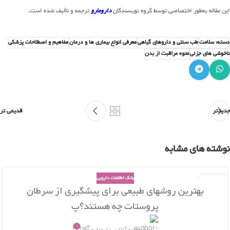
این مقاله به‌طور اختصاصی توسط گروه نویسندگان
دارومارو
ترجمه‌ و تألیف شده است.
دسته: سلامت
طب سنتی و داروهای گیاهی
معرفی انواع بیماری ها و درمان
مفاهیم و اصطلاحات پزشکی
ناخوشی های جزئی
نحوه مراقبت از بدن
جدیدتر
قدیمی تر
نوشته های مشابه
بانک اطلاعات دارویی
26
بهترین روشهای طبیعی برای پیشگیری از سرطان
بهمن
پروستات چه هستند؟پ
0