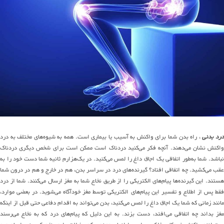
رد بدنی
، راه بدن شما برای واکنش به آسیب یا بیماری است. همه به شیوه‌های مختلف به درد
واکنش نشان می‌دهند. آنچه فکر می‌کنید دردناک است ممکن است برای شخص دیگری دردناک
نباشد. شما به‌طور اتفاقی یک اجاق داغ را لمس می‌کنید. در یک‌هزارم ثانیه شما دست خود را به
عقب می‌کشید. چه اتفاقی افتاد؟ گیرنده‌های درد در سراسر بدن، هم در خارج و هم در درون شما
هستند. این گیرنده‌ها پیام‌های الکتریکی را از طریق نخاع شما به مغز ارسال می‌کنند. شما از درد
فقط پس از اطلاع و تفسیر این پیام‌های الکتریکی توسط مغز خودآگاه می‌شوید. در بعضی موارد،
مانند زمانی که شما یک اجاق داغ را لمس می‌کنید، بدن می‌تواند به اقدام دفاعی حتی قبل از اینکه
مغز بداند چه اتفاقی می‌افتد، دست بزند. به این دلیل که پیام‌های درد که به نخاع می‌رسند