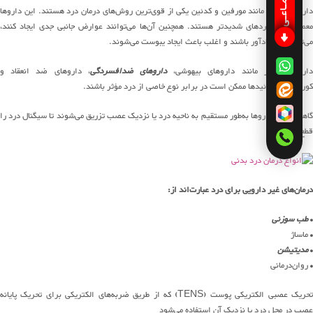
داروهای مخدر مانند مورفین و کدئین یکی از قوی‌ترین روش‌های درمان درد هستند. این داروها
معمولاً برای دردهای شدیدتر هستند. همچنین آن‌ها می‌توانند عوارض جانبی جدی ایجاد کنند،
می‌توانند اعتیادآور باشند و اغلب باعث ایجاد یبوست می‌شوند.
اروهای دیگر مانند داروهای بیهوشی،
داروهای ضدافسردگی
، داروهای ضد انعقاد و
کورتیکواستروئیدها ممکن است در برابر نوع خاصی از درد مؤثر باشند.
گاهی اوقات داروها به‌طور مستقیم به ناحیه درد یا نزدیک عصب تزریق می‌شوند تا سیگنال درد را
قطع کنند.
درمان‌های غیر دارویی برای درد عبارت‌اند از:
•
طب سوزنی
• ماساژ
•
مدیتیشن
• روان‌درمانی
تحریک عصبی الکتریکی پوست (TENS) که از طریق ضربه‌های الکتریکی برای تحریک پایانه
عصب در محل درد یا نزدیک آن استفاده می‌شود