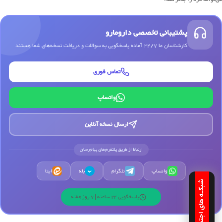
پشتیبانی تخصصی دارومارو
کارشناسان ما 24/7 آماده پاسخگویی به سوالات و دریافت نسخه‌های شما هستند
تماس فوری
واتساپ
ارسال نسخه آنلاین
ارتباط از طریق پلتفرم‌های پیام‌رسان
واتساپ
تلگرام
بله
ایتا
ب
شبکـه های اجتمـاعـی
پاسخگویی 24 ساعته | 7 روز هفته