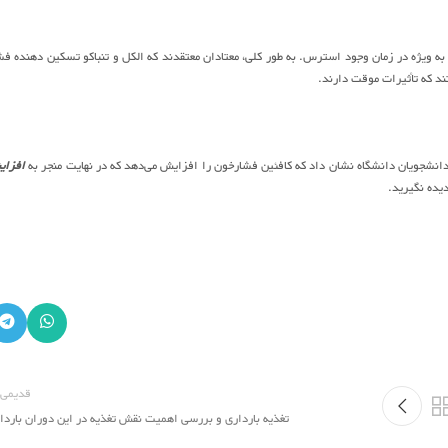
رد، به ویژه در زمان وجود استرس. به طور کلی، معتادان معتقدند که الکل و تنباکو تسکین دهنده فش
تند که تأثیرات موقت دارند.
شجویان دانشگاه نشان داد که کافئین فشارخون را افزایش می‌دهد که در نهایت منجر به
افزا
یده نگیرید.
قدیمی 
تغذیه بارداری و بررسی اهمیت نقش تغذیه در این دوران باردا