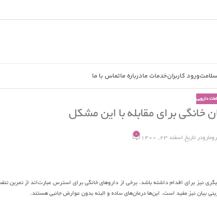
سلامت
ورود کاربران
خدمات ما
درباره ما
تماس با ما
اعات دارویی
0
رومارو
در تاریخ اسفند 23, 1400
یگری نیز برای اقدام داشته باشد. برخی از داروهای خانگی برای استرس عبارت‌اند از تمرین تنف
نی بیان نیز مفید است. این‌ها درمان‌های ساده و البته بدون عوارض جانبی هستند.