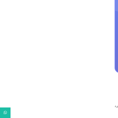
رد
tsApp