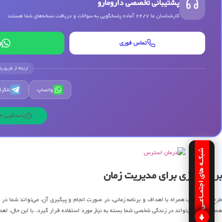
پشتیبانی تخصصی دارومارو
کارشناسان ما 24/7 آماده پاسخگویی به سوالات و دریافت نسخه‌های شما هستند
تماس فوری
و
ارتباط از طریق پ
واتساپ
تلگرا
پاسخگویی 24 ساعته | 7 روز هفته
شبکـه های اجتمـاعـی
برنامه‌ریزی برای مدیریت زمان
طرح‌های مناسب همراه با اهداف و برنامه زمانی، در صورت انجام و پیگیری آن، می‌تواند شما 
همچنین نیز می‌تواند در زندگی شخصی شما بسته به نیاز مورد استفاده قرار گیرد. با این حال، اهداف