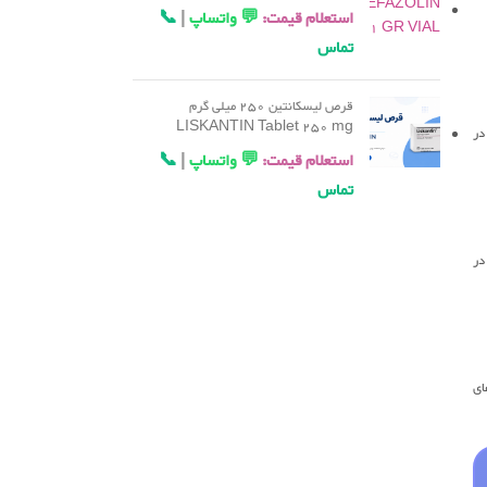
استعلام قیمت:
💬 واتساپ
|
📞
تماس
قرص لیسکانتین 250 میلی گرم
LISKANTIN Tablet 250 mg
ین در
استعلام قیمت:
💬 واتساپ
|
📞
تماس
در
ای