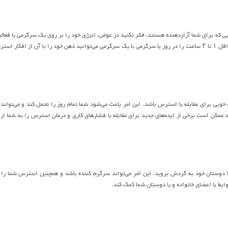
یی که برای شما آزاردهنده هستند، فکر نکنید در عوض، انرژی خود را بر روی یک سرگرمی یا فعال
موردعلاقه قرار دهید. پیگیری موارد موردعلاقه می‌تواند یک استرس زدای بسیار خوب باشد. حداقل ۱ تا ۲ ساعت را در روز با سرگرمی با یک سرگرمی می‌توانید ذهن خود را با آن از افکار 
وبی برای مقابله با استرس باشد. این امر باعث می‌شود شما تمام ‌روز را تحمل کند و می‌تواند 
د ممکن است برخی از ایده‌های جدید برای مقابله با فشارهای کاری و درمان استرس را به شما ارا
یا دوستان خود به گردش بروید. این امر می‌تواند سرگرم کننده باشد و همچنین استرس شما را 
بط با اعضای خانواده و یا دوستان شما کمک کند.