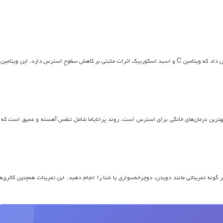
می‌تواند سطوح استرس را در هر دو سطح فیزیکی و روحی کاهش دهد. یک مطالعه نشان داد که ویتامین C و اسید اسکوربیک اثرات مثبتی بر کاهش سطوح استرس دارد. این ویتام
 بهترین درمان‌های خانگی برای استرس است. روند پرانایاما شامل تنفس آهسته و عمیق است که 
تمریناتی مانند دویدن، دوچرخه‌سواری یا شنا را انجام دهید. این تمرینات همچنین کالری‌ه