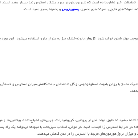
ت. تحقیقات اخیر نشان داده است که شیرین بیان در مورد مشکل استرس نیز بسیار مفید است. ا
ثه، عفونت‌های قارچی، عفونت‌های مخمری،
پسوریازیس
و زخم‌ها بسیار مفید است.
موجب بهتر شدن خواب شود. گل‌های بابونه خشک نیز به عنوان دارو استفاده می‌شود. این مورد 
که یک ماساژ با روغن بابونه، اسطوخودوس و گل شمعدانی باعث کاهش میزان استرس و خستگی 
شته باشید که حاوی مواد غنی از پروتئین، کربوهیدرات، چربی‌های اشباع‌نشده، ویتامین‌ها و مو
در شرایط استرس زا اجتناب کنید. در عوض، انتخاب سبزیجات یا میوه‌ها می‌تواند یک راه بسی
ند و میزان بروز هورمون‌های مرتبط با استرس را در بدن کاهش می‌دهند.