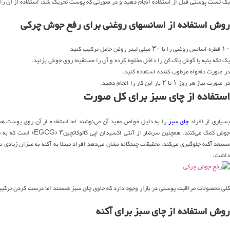
یک تست پوستی قبل از استفاده انجام دهید و در صورتی که پوست تحریک شد، استفاده از آن را ادا
روش استفاده از اسانسهای روغنی برای رفع جوش چرکی
۱۰ قطره اسانس روغنی را با ۳۰ میلی لیتر روغن حامل ترکیب کنید
یک تکه پنبه یا گوش پاک کن را داخل مخلوط کرده و آن را مستقیما روی جوش بزنید.
در صورت دلخواه مرطوب کننده استفاده کنید.
در صورت نیاز هر روز ۱ تا ۲ بار این کار را انجام دهید.
استفاده از چای سبز برای کل صورت
سیاری از افراد
چای سبز
را به دلیل خواص مفید آن می‌نوشند اما استفاده از آن روی پوست هم عا
وش کمک می‌کنند. همچنین سرشار از آنتی اکسیدان اپی گالوکاتچین۳ (EGCG) است که به مبارزه با التهاب کمک می‌کند، تولید سبوم را کاهش می‌دهد و از رشد باکتری
داشت.
کلی محصولات مراقبت پوستی در بازار وجود دارد که حاوی چای سبز هستند اما درست کردن ترکیب
روش استفاده از چای سبز برای آکنه