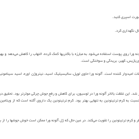
صورت اسپری کنید.
 ورا روی پوست استفاده می‌شود به مبارزه با باکتریها کمک کرده، التهاب را کاهش می‌دهد و بهب
سوریازیس، کهیر، بریدگی و سوختگی است.
قات امیدوار کننده است. آلوئه ورا حاوی لوپل، سالیسیلیک اسید، نیتروژن اوره، اسید سینامونی
ر شد. این غلظت بالاتر آلوئه ورا در لوسیون، برای کاهش و رفع جوش چرکی موثرتر بود. تحقیق دی
 و کرم ترتینوئین را تقویت می‌کند. در عین حال که ژل آلوئه ورا ممکن است خوش جوشها را از ب