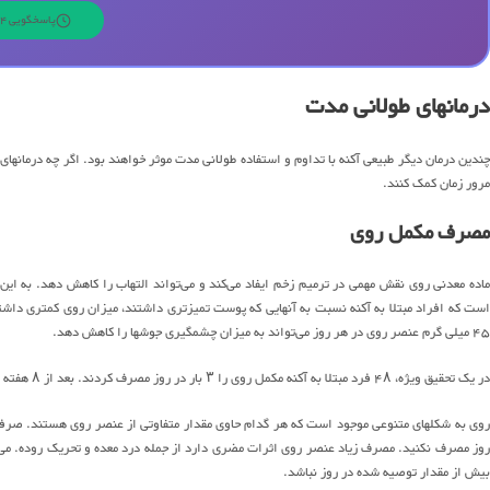
پاسخگویی 24 ساعته | 7 روز هفته
درمانهای طولانی مدت
چندین درمان دیگر طبیعی آکنه با تداوم و استفاده طولانی مدت موثر خواهند بود. اگر چه درمانها
مرور زمان کمک کنند.
مصرف مکمل روی
ماده معدنی روی نقش مهمی در ترمیم زخم ایفاد می‌کند و می‌تواند التهاب را کاهش دهد. به ای
۴۵ میلی گرم عنصر روی در هر روز می‌تواند به میزان چشمگیری جوشها را کاهش دهد.
در یک تحقیق ویژه، ۴۸ فرد مبتلا به آکنه مکمل روی را ۳ بار در روز مصرف کردند. بعد از ۸ هفته ۳۸ نفر آنها کاهش ۸۰ تا ۱۰۰ درصدی در جوشها را گزارش کردند.
روز مصرف نکنید. مصرف زیاد عنصر روی اثرات مضری دارد از جمله درد معده و تحریک روده. می‌توا
بیش از مقدار توصیه شده در روز نباشد.