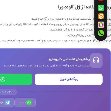
روش استفاده از ژل آلوئه ورا
پوست برگ را از یک سمت جدا کرده و با قاشق ژل را از آن خارج کنید.
ژل را به هنگام استفاده از درمانهای دیگر روی پوست استفاده کنید. احتمالا بخواهید آن را با د
استفاده کنید و بعد ژل آلوئه ورا را به آن اضافه کنید.
این کار را ۱ تا ۲ بار در روز تکرار کنید.
می‌توانید ژل آلوئه ورای بطری را به صورت اینترنتی خریداری کنید اما مطمئن شوید که خالص اس
پشتیبانی تخصصی دارومارو
کارشناسان ما 24/7 آماده پاسخگویی به سوالات و دریافت نسخه‌های شما هستند
تماس فوری
و
ارتباط از طریق پ
واتساپ
تلگرا