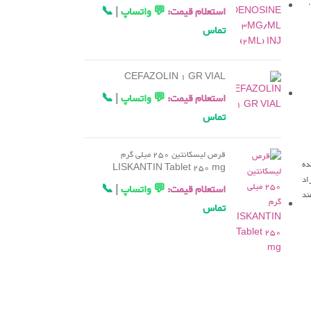
استعلام قیمت:
💬 واتساپ
|
📞
تماس
CEFAZOLIN 1 GR VIAL
استعلام قیمت:
💬 واتساپ
|
📞
تماس
قرص لیسکانتین 250 میلی گرم
ده
LISKANTIN Tablet 250 mg
اد
استعلام قیمت:
💬 واتساپ
|
📞
ورتشان خواهند
تماس