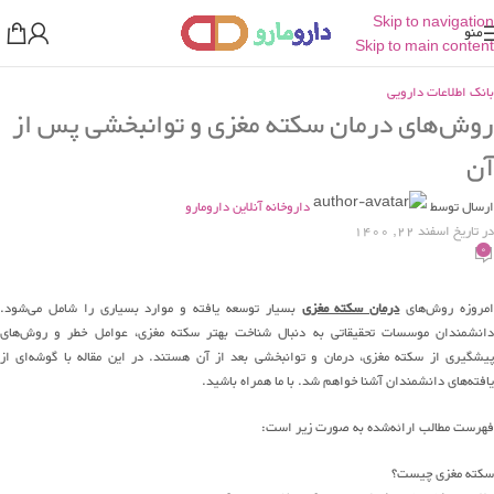
Skip to navigation
منو
Skip to main content
بانک اطلاعات دارویی
روش‌های درمان سکته مغزی و توانبخشی پس از
آن
ارسال توسط
داروخانه آنلاین دارومارو
در تاریخ اسفند 22, 1400
0
مروزه روش‌های
درمان سکته مغزی
بسیار توسعه یافته و موارد بسیاری را شامل می‌شود.
دانشمندان موسسات تحقیقاتی به دنبال شناخت بهتر سکته مغزی، عوامل خطر و روش‌های
پیشگیری از سکته مغزی، درمان و توانبخشی بعد از آن هستند. در این مقاله با گوشه‌ای از
یافته‌های دانشمندان آشنا خواهم شد. با ما همراه باشید.
فهرست مطالب ارائه‌شده به صورت زیر است:
سکته مغزی چیست؟