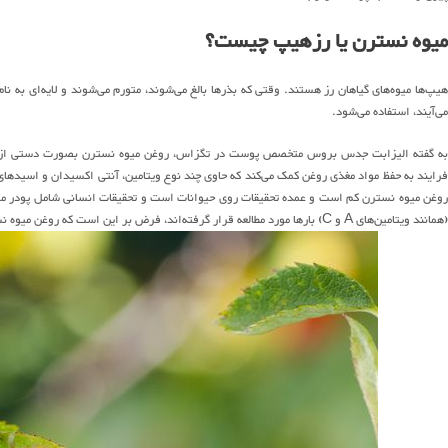
میوه نسترن یا رزهیپ چیست؟
هیپ‌ها میوه‌های گیاهان رز هستند. وقتی که بذرها بالغ می‌شوند، متورم می‌شوند و لایه‌ای به نا
می‌آیند، استفاده می‌شود.
به گفته الیزابت جدس بروس متخصص پوست در تگزاس، روغن میوه نسترن بصورت دستی از میو
فرایند به حفظ مواد مغذی روغن کمک می‌کند که حاوی چند نوع ویتامین، آنتی اکسیدان و اسیده
روغن میوه نسترن کم است و عمده تحقیقات روی حیوانات است و تحقیقات انسانی شامل پودر میو
(همانند ویتامین‌های A و C) بارها مورد مطالعه قرار گرفته‌اند، فرض بر این است که روغن میوه نسترن هم خواص مشابهی داشته باشد.