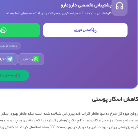
پشتیبانی تخصصی دارومارو
کارشناسان ما 24/7 آماده پاسخگویی به سوالات و دریافت نسخه‌های شما هستند
تماس فوری
و
ارتباط از طریق پ
واتساپ
تلگرا
پاسخگویی 24 ساعته | 7 روز هفته
کاهش اسکار پوستی
مجله علم پوست و زیبایی و کاربردها، نتایج یک پژوهشی گسترده را که روغفن رزهیپ بهبود دهن
گروه پژوهشی روغن میوه نسترن را دو بار در روز به مدت ۱۲ هفته استعمال کردند که کاهش زیادی در اسکار نسبت به گروه کنترل ایجاد شد.