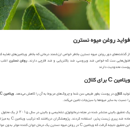
فواید روغن میوه نسترن
از گذشته‌های دور روغن میوه نسترن بخاطر خواص ارزشمند درمانی که بخاطر ویتامین‌های تغذیه
نول‌هایی ست که خواص ضد ویروسی، ضد باکتریایی و ضد قارچی دارند.
روغن نسترن
اغلب ب
پوست محدودیت دارند
ویتامین C برای کلاژن
ولید
کلاژن
در پوست بطور طبیعی سن شما و چروک‌های مربوط به آن را کاهش می‌دهد.
ویتامین C
را نسبت به سایر میوه‌ها یا سبزیجات تامین می‌کند.
این تحقیق نتیجه گرفت که ویتامین C در روغن میوه نسترن یک درمان جوان کننده موثر بدون عوارض جانبی است.