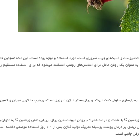
 کننده پوست و اسیدهای چرب ضروری است، مورد استفاده و توجه بوده است. این ماده همچنین حا
ه عنوان یک روغن حامل برای اسانس‌های روغنی استفاده می‌شود که برای استفاده مستقیم ر
یک تحقیق بالینی منتشر شده در مجله درماتولوژی تشخیصی و بالینی در سال ۲۰۱۵ از یک محلول ویتامین C با غلظت ۵ درصد همراه با روغن میوه نسترن بر
ماده ضد پیری زیست پذیر، استفاده کردند. پژوهشگران دریافتند که ترکیب ویتامین C به میزان زیادی بر درمان پوست بوسیله تحریک تولید کلاژن پس از ۶۰ روز استفاده موض