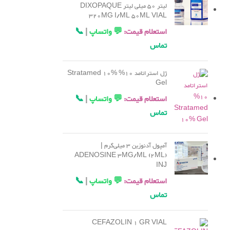
لیتر 50 میلی لیتر DIXOPAQUE
320MG I/ML 50ML VIAL
استعلام قیمت:
💬 واتساپ
|
📞
تماس
ژل استراتامد 10% Stratamed 10%
Gel
استعلام قیمت:
💬 واتساپ
|
📞
تماس
آمپول آدنوزین 3 میلی‌گرم |
ADENOSINE 3MG/ML (2ML)
INJ
استعلام قیمت:
💬 واتساپ
|
📞
تماس
CEFAZOLIN 1 GR VIAL