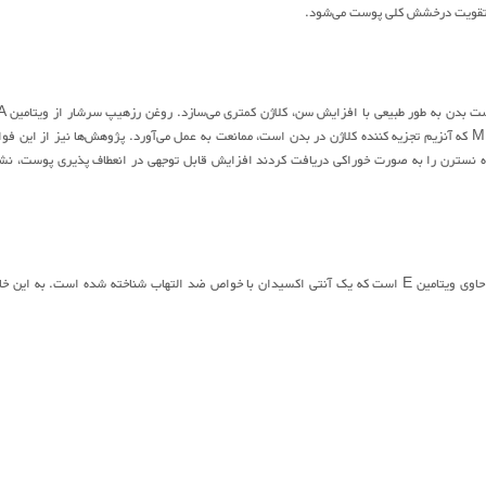
ن به طور طبیعی با افزایش سن، کلاژن کمتری می‌سازد. روغن رزهیپ سرشار از ویتامین A و
است که هر دوی آنها برای تولید کلاژن ضروری هستند. رزهیپ نیز از آنزیم MMP-1 که آنزیم تجزیه کننده کلاژن در بدن است، ممانعت به عمل می‌آورد. پژوهش‌ها نیز از این ف
کت کنندگانی که پودر میوه نسترن را به صورت خوراکی دریافت کردند افزایش قابل توجهی در انعطاف پذیری پوست، نش
سرشار از پلی فنل و آنتوسیانین است که به کاهش التهاب کمک می‌کنند. همچنین حاوی ویتامین E است که یک آنتی اکسیدان با خواص ضد التهاب شناخته شده است. به این