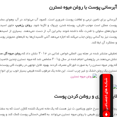
آبرسانی پوست با روغن میوه نسترن
آبرسانی برای تامین نرمی و لطافت پوست ضروری است. کمبود آب می‌تواند در آب وهوای سخت
وست ممکن است موجب خارش، پوسته شدن، چروک و اگزما شود.
روغن رزهیپ
حاوی اسیدها
دیواره‌های سلولی با قدرت نگه داشته شوند بنابراین آب از دست نمی‌دهند. بسیاری از اسی
پوست نیز به آسانی روغن جذب می‌کند که اجازه می‌دهد آنتی اکسیدان‌ها به لایه‌های عمیق‌تر پ
و عملکرد آن ایفا کند.
حقیقی منتشر شده در مجله بین المللی خواص غذایی در ۲۰۱۴ نشان داد که
روغن میوه گل س
نشان می‌دهند.در پژوهشی انجام شده در سال ۲۰۱۵ مشخص
که پودر میوه نسترن را به صورت خوراکی مصرف کردند بهبود قابل توجهی در رطوبت کلی پوست‌شان 
نسترن یک روغن خشک و غیر چرب است. این ماده یک مرطوب کنده طبیعی بسیار خوب برای انوا
شبکـه های اجتمـاعـی
لایه برداری و روشن کردن پوست
روغن میوه گل سرخ حاوی ویتامین ث نیز هست که یک ماده تحریک کننده کلاژن است که به سفتی