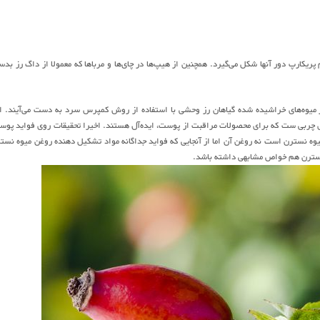
م پریکارپ دور آنها شکل می‌گیرد. همچنین از هیپ‌ها در چای‌ها و مرباها که معمولا از داگ رز بد
ه‌های خراشیده شده گیاهان رز وحشی با استفاده از روش کمپرس سرد به دست می‌آیند. ا
ای چربی ست که برای محصولات مراقبت از پوست، ایده‌آل هستند. اخیرا تحقیقات روی فواید پوس
ه نسترن است نه روغن آن اما از آنجایی که فواید جداگانه مواد تشکیل دهنده روغن میوه نست