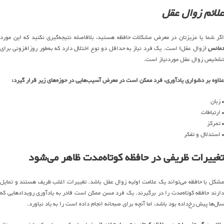
علائم زوال عقل
اگر شما یا عزیزتان در معرض مشکلات حافظه هستید، بلافاصله نتیجه‌گیری نکنید که این مورد
دمانس
(زوال عقل) است. یک فرد نیاز به حداقل دو نوع اختلال دارد که به‌طور روزافزونی برای
تشخیص زوال عقل موردنیاز است.
علاوه بر دشواری یادآوری، فرد ممکن است در معرض آسیب‌هایی در حوزه‌های زیر قرار گیرد:
• زبان
• ارتباطات
• تمرکز
• استدلال و تفکر
تغییرات ظریفی در حافظه کوتاه‌مدت ظاهر می‌شود
مشکل با حافظه می‌تواند یک علامت اولیه زوال عقل باشد. تغییرات اغلب ظریف هستند و تمایل
دارند حافظه کوتاه‌مدت را در برگیرند. یک فرد مسن ممکن است قادر به یادآوری رویدادهایی که
سال‌ها پیش رخ‌داده بود باشد، اما آنچه برای صبحانه انجام داده است را به یاد نیاورد.