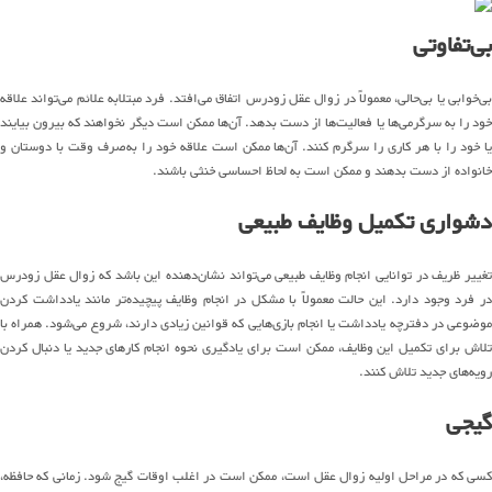
بی‌تفاوتی
بی‌خوابی یا بی‌حالی، معمولاً در زوال عقل زودرس اتفاق می‌افتد. فرد مبتلابه علائم می‌تواند علاقه
خود را به سرگرمی‌ها یا فعالیت‌ها از دست بدهد. آن‌ها ممکن است دیگر نخواهند که بیرون بیایند
یا خود را با هر کاری را سرگرم کنند. آن‌ها ممکن است علاقه خود را به‌صرف وقت با دوستان و
خانواده از دست بدهند و ممکن است به لحاظ احساسی خنثی باشند.
دشواری تکمیل وظایف طبیعی
تغییر ظریف در توانایی انجام وظایف طبیعی می‌تواند نشان‌دهنده این باشد که زوال عقل زودرس
در فرد وجود دارد. این حالت معمولاً با مشکل در انجام وظایف پیچیده‌تر مانند یادداشت کردن
موضوعی در دفترچه یادداشت یا انجام بازی‌هایی که قوانین زیادی دارند، شروع می‌شود. همراه با
تلاش برای تکمیل این وظایف، ممکن است برای یادگیری نحوه انجام کارهای جدید یا دنبال کردن
رویه‌های جدید تلاش کنند.
گیجی
کسی که در مراحل اولیه زوال عقل است، ممکن است در اغلب اوقات گیج شود. زمانی که حافظه،