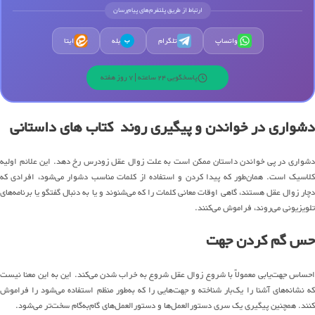
ارتباط از طریق پلتفرم‌های پیام‌رسان
واتساپ
تلگرام
بله
ایتا
ب
پاسخگویی 24 ساعته | 7 روز هفته
دشواری در خواندن و پیگیری روند کتاب های داستانی
دشواری در پی خواندن داستان ممکن است به علت زوال عقل زودرس رخ دهد. این علائم اولیه
کلاسیک است. همان‌طور که پیدا کردن و استفاده از کلمات مناسب دشوار می‌شود، افرادی که
دچار زوال عقل هستند، گاهی اوقات معانی کلمات را که می‌شنوند و یا به دنبال گفتگو یا برنامه‌های
تلویزیونی می‌روند، فراموش می‌کنند.
حس گم کردن جهت
احساس جهت‌یابی معمولاً با شروع زوال عقل شروع به خراب شدن می‌کند. این به این معنا نیست
که نشانه‌های آشنا را یک‌بار شناخته و جهت‌هایی را که به‌طور منظم استفاده می‌شود را فراموش
کنند. همچنین پیگیری یک سری دستورالعمل‌ها و دستورالعمل‌های گام‌به‌گام سخت‌تر می‌شود.