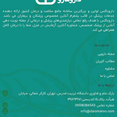
داروباکس اولین و بزرگترین سامانه جامع سلامت و درمان کشور ارائه دهنده
خدمات پزشکی در قالب پلتفرم آنلاین مخصوص پزشکان و بیماران می باشد.
داروباکس با هدف رفع تمامی نیازمندی‌های پزشکی و درمانی از جمله نوبت دهی
آنلاین از پزشک متخصص، مشاوره آنلاین، آزمایش در منزل، شما را تا درمان کامل
همراهی می کند.
خدمات ما
مجله دارویی
مطالب کاربران
مشاوره
تماس با ما
ارتباط با ما
پارک علم و فناوری دانشگاه تربیت مدرس، تهران، کارگر شمالی، خیابان
هیأت، پلاک ۱۵ کدپستی:۱۴۱۱۸۹۳۱۷۱
شماره تماس :09336366543
info@daromaroo.com