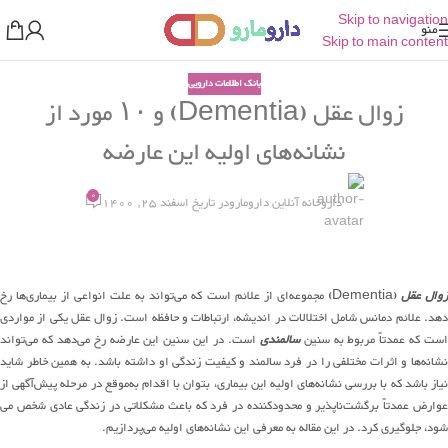
Skip to navigation
منو
Skip to main content
بانک اطلاعات دارویی
زوال عقل (Dementia) و ۱۰ مورد از
نشانه‌های اولیه این عارضه
0
داروخانه آنلاین دارومارو
در تاریخ اسفند 25, 1400
وال عقل
(Dementia) مجموعه‌ای از علائم است که می‌تواند به علت انواعی از بیماری‌ها رخ
دهد. علائم دمانس شامل اختلالات در اندیشه، ارتباطات و حافظه است. زوال عقل یکی از مواردی
است که عمدتاً مربوط به سنین
سالمندی
است. در این سنین این عارضه رخ می‌دهد که می‌تواند
نشانه‌ها و اثرات مختلفی را در فرد سالمند و کیفیت زندگی او داشته باشد. به همین خاطر شاید
نیاز باشد که با بررسی نشانه‌های اولیه این بیماری، بتوان با اقدام به‌موقع در مرحله پیش‌آگهی از
عوارض عمدتاً برگشت‌ناپذیر و محدودکننده در فرد که باعث مشکلاتی در زندگی عادی شخص می
شود،‌ جلوگیری کرد. در این مقاله به معرفی این نشانه‌های اولیه می‌پردازیم.