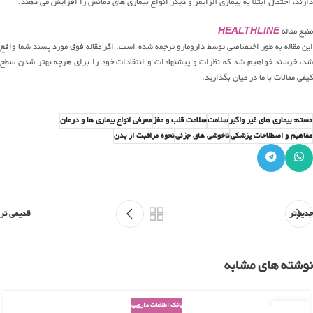
دارند، احتمال ابتلا به بیماری آلزایمر و دیگر انواع بیماری های دمانس را افزایش می دهند.
منبع مقاله
HEALTHLINE
این مقاله به طور اختصاصی توسط دارومارو ترجمه شده است. اگر مقاله فوق مورد پسند شما واقع
شد، خرسند خواهیم شد که نظرات و پیشنهادات و انتقادات خود را برای هرچه بهتر شدن سطح
کیفی مقالات با ما در میان بگذارید.
دسته: بیماری های غیر واگیر
سلامت
سلامت قلب و مغز
معرفی انواع بیماری ها و درمان
مفاهیم و اصطلاحات پزشکی
ناخوشی های جزئی
نحوه مراقبت از بدن
جدیدتر
قدیمی تر
نوشته های مشابه
بانک اطلاعات دارویی