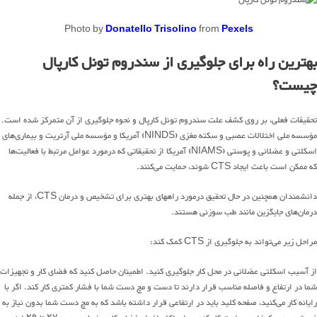
Photo by
Donatello Trisolino
from
Pexels
بهترین راه برای جلوگیری از سندروم تونل کارپال
چیست؟
تحقیقات فعلی، بر روی کشف علت سندروم تونل کارپال و نحوه جلوگیری از آن متمرکز شده است.
مؤسسه ملی اختلالات عصبی و سکته مغزی (NINDS) آمریکا و مؤسسه ملی آرتریت و بیماری‌های
اسکلتی و عضلانی و پوستی (NIAMS) آمریکا از تحقیقاتی که درمورد عوامل مرتبط با فعالیت‌ها
که ممکن است باعث ایجاد CTS شوند، حمایت می‌کنند.
دانشمندان همچنین در حال تحقیق درمورد راههای بهتری برای تشخیص و درمان CTS، از جمله
درمان‌های جایگزین مانند طب سوزنی هستند.
مراحل زیر می‌تواند به جلوگیری از CTS کمک کند:
از آسیب اسکلتی عضلانی در محل کار جلوگیری کنید. اطمینان حاصل کنید که فضای کار و تجهیزات
شما در ارتفاع و فاصله مناسب قرار دارند تا دست و مچ دست شما با فشار کمتری کار کند. اگر با
رایانه کار می‌کنید، صفحه کلید باید در ارتفاعی قرار داشته باشد که به مچ دست شما بدون نیاز به