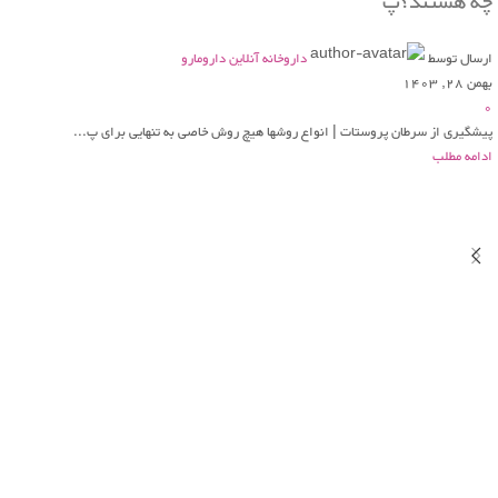
چه هستند؟پ
ارسال توسط
داروخانه آنلاین دارومارو
بهمن 28, 1403
0
پیشگیری از سرطان پروستات | انواع روشها هیچ روش خاصی به تنهایی برای پ...
ادامه مطلب