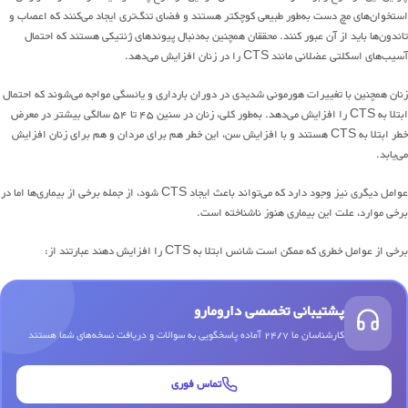
استخوان‌های مچ دست به‌طور طبیعی کوچکتر هستند و فضای تنگ‌تری ایجاد می‌کنند که اعصاب و
تاندون‌ها باید از آن عبور کنند. محققان همچنین به‌دنبال پیوندهای ژنتیکی هستند که احتمال
آسیب‌های اسکلتی عضلانی مانند CTS را در زنان افزایش می‌دهد.
زنان همچنین با تغییرات هورمونی شدیدی در دوران بارداری و یائسگی مواجه می‌شوند که احتمال
ابتلا به CTS را افزایش می‌دهد. به‌طور کلی، زنان در سنین ۴۵ تا ۵۴ سالگی بیشتر در معرض
خطر ابتلا به CTS هستند و با افزایش سن، این خطر هم برای مردان و هم برای زنان افزایش
می‌یابد.
عوامل دیگری نیز وجود دارد که می‌تواند باعث ایجاد CTS شود، از جمله برخی از بیماری‌ها اما در
برخی موارد، علت این بیماری هنوز ناشناخته است.
برخی از عوامل خطری که ممکن است شانس ابتلا به CTS را افزایش دهند عبارتند از:
پشتیبانی تخصصی دارومارو
کارشناسان ما 24/7 آماده پاسخگویی به سوالات و دریافت نسخه‌های شما هستند
تماس فوری