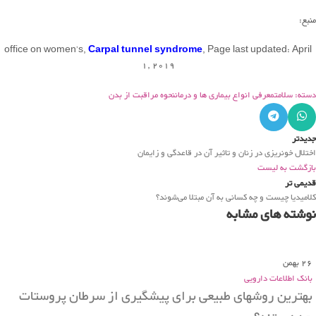
منبع:
office on women’s,
Carpal tunnel syndrome
, Page last updated: April
1, 2019
دسته: سلامت
معرفی انواع بیماری ها و درمان
نحوه مراقبت از بدن
جدیدتر
اختلال خونریزی در زنان و تاثیر آن در قاعدگی و زایمان
بازگشت به لیست
قدیمی تر
کلامیدیا چیست و چه کسانی به آن مبتلا می‌شوند؟
نوشته های مشابه
26
بهمن
بانک اطلاعات دارویی
بهترین روشهای طبیعی برای پیشگیری از سرطان پروستات