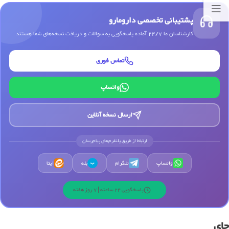
پشتیبانی تخصصی دارومارو
کارشناسان ما 24/7 آماده پاسخگویی به سوالات و دریافت نسخه‌های شما هستند
تماس فوری
واتساپ
ارسال نسخه آنلاین
ارتباط از طریق پلتفرم‌های پیام‌رسان
واتساپ
تلگرام
بله
ایتا
ب
پاسخگویی 24 ساعته | 7 روز هفته
چای