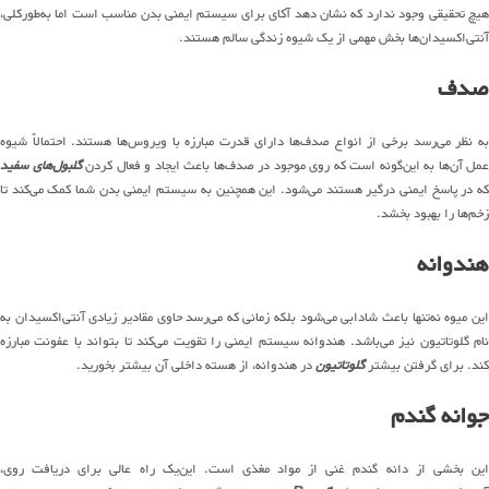
هیچ تحقیقی وجود ندارد که نشان دهد آکای برای سیستم ایمنی بدن مناسب است اما به‌طورکلی،
آنتی‌اکسیدان‌ها بخش مهمی از یک شیوه زندگی سالم هستند.
صدف
به نظر می‌رسد برخی از انواع صدف‌ها دارای قدرت مبارزه با ویروس‌ها هستند. احتمالاً شیوه
عمل آن‌ها به این‌گونه است که روی موجود در صدف‌ها باعث ایجاد و فعال کردن
گلبول‌های سفید
که در پاسخ ایمنی درگیر هستند می‌شود. این همچنین به سیستم ایمنی بدن شما کمک می‌کند تا
زخم‌ها را بهبود بخشد.
هندوانه
این میوه نه‌تنها باعث شادابی می‌شود بلکه زمانی که می‌رسد حاوی مقادیر زیادی آنتی‌اکسیدان به
نام گلوتاتیون نیز می‌باشد. هندوانه سیستم ایمنی را تقویت می‌کند تا بتواند با عفونت مبارزه
کند. برای گرفتن بیشتر
گلوتاتیون
در هندوانه، از هسته داخلی آن بیشتر بخورید.
جوانه گندم
این بخشی از دانه گندم غنی از مواد مغذی است. این‌یک راه عالی برای دریافت روی،