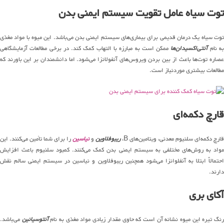
توت سیاه عامل تقویت سیستم ایمنی بدن
توت سیاه یک درمان قدیمی برای بیماری‌های سیستم ایمنی بدن می‌باشد. این میوه با مواد مغذی
ه نام
آنتی‌اکسیدان‌ها
ممکن است به مبارزه با التهاب کمک کند. در برخی مطالعات آزمایشگاهی
عصاره توت‌ها باعث از بین بردن ویروس‌های آنفولانزا می‌شود. اما دانشمندان بر این باورند که
مطالعات بیشتری موردنیاز است.
قارچ دکمه‌ای
قارچ دکمه‌ای سلنیوم معدنی، ویتامین‌های B،
ریبوفلاوین
و
نیاسین
را برای شما تأمین می‌کنند. این
مواد به روش‌های مختلفی به سیستم ایمنی بدن کمک می‌کنند. کمبود سلنیوم باعث افزایش
احتمالاً ابتلا به آنفلوانزا می‌شود همچنین ریبوفلاوین و نیاسین در سیستم ایمنی سالم نقش
دارند.
آکای بری
رنگ تیره این میوه نشانه آن است که حاوی مقدار زیادی مواد مغذی به نام
آنتوسیانین
می‌باشد.