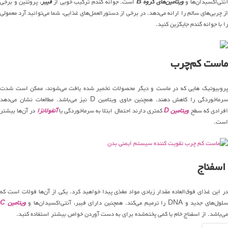
نتی‌اکسیدان‌ها و
ویتامین‌های گروه B
است. جوانه گندم ترکیب خوبی از
فیبر
، پروتئین و برخی
از چربی‌های سالم را ارائه می‌دهد. در برخی از دستورالعمل‌های غذایی، شما می‌توانید آرد معمولی
را با جوانه گندم جایگزین کنید.
ماست کم‌چرب
پروبیوتیک هایی که در ماست و دیگر محصولات تخمیر شده یافت می‌شوند، ممکن است شدت
سرماخوردگی را کاهش دهند. همچنین حاوی ویتامین D نیز می‌باشد. مطالعات نشان می‌دهد
فرادی که سطح
ویتامین D
کمتری دارند احتمال ابتلا به سرماخوردگی یا
آنفولانزا
در آن‌ها بیشتر
است.
‏‫ اسفناج
در این غذای فوق‌العاده مقدار زیادی مواد مغذی پیدا خواهید کرد. یکی از آن‌ها فولات است که
لول‌های جدید و DNA را ترمیم می‌کند. همچنین دارای فیبر، آنتی‌اکسیدان‌ها و
ویتامین C
می‌باشد. از اسفناج خام یا کمی پخته‌شده برای به دست آوردن خواص بیشتر استفاده کنید.