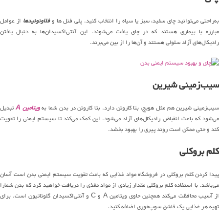
به‌راحتی می‌توانید چای سفید، سبز یا سیاه را انتخاب کنید. پلی فنل ها و
فلاونوئیدها
از عوامل
مبارزه با بیماری هستند که در چای یافت می‌شوند. این آنتی‌اکسیدان‌ها به دنبال یافتن
رادیکال‌های آزاد سلولی هستند و آن‌ها را از بین می‌برند.
سیب‌زمینی شیرین
سیب‌زمینی شیرین هم مثل هویج، بتا کاروتن دارد. بتا کاروتن در بدن شما به
ویتامین A
تبدیل
می‌شود که باعث انقباض رادیکال‌های آزاد می‌شود. این کمک می‌کند تا سیستم ایمنی را تقویت
کند و حتی ممکن است روند پیری را بهبود بخشد.
کلم بروکلی
پیدا کردن کلم بروکلی در فروشگاه مواد غذایی که باعث تقویت سیستم ایمنی بدن است آسان
می‌باشد. با استفاده کلم بروکلی مقدار زیادی از مواد مغذی را دریافت خواهید کرد که بدن شمارا
از آسیب محافظت می‌کند همچنین حاوی ویتامین A و C و آنتی‌اکسیدان گلوتاتیون است. برای
تهیه هر غذایی یک قاشق سوپ‌خوری اضافه کنید.