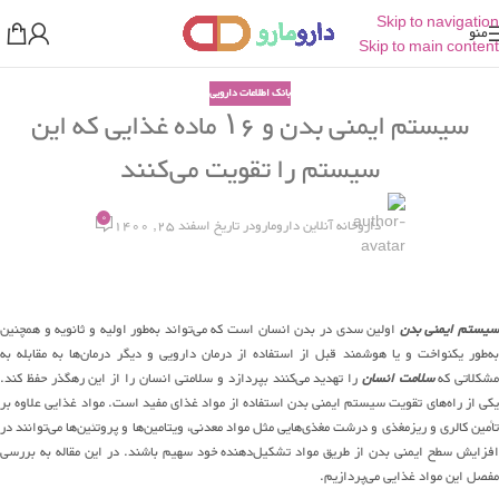
Skip to navigation
منو
Skip to main content
بانک اطلاعات دارویی
سیستم ایمنی بدن و ۱۶ ماده غذایی که این
سیستم را تقویت می‌کنند
0
داروخانه آنلاین دارومارو
در تاریخ اسفند 25, 1400
سیستم ایمنی بدن
اولین سدی در بدن انسان است که می‌تواند به‌طور اولیه و ثانویه و همچنین
به‌طور یکنواخت و یا هوشمند قبل از استفاده از درمان دارویی و دیگر درمان‌ها به مقابله به
مشکلاتی که
سلامت انسان
را تهدید می‌کنند بپردازد و سلامتی انسان را از این رهگذر حفظ کند.
یکی از راه‌های تقویت سیستم ایمنی بدن استفاده از مواد غذای مفید است. مواد غذایی علاوه بر
تأمین کالری و ریزمغذی و درشت مغذی‌هایی مثل مواد معدنی، ویتامین‌ها و پروتئین‌ها می‌توانند در
افزایش سطح ایمنی بدن از طریق مواد تشکیل‌دهنده خود سهیم باشند. در این مقاله به بررسی
مفصل این مواد غذایی می‌پردازیم.