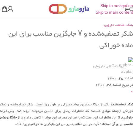
Skip to navigation
منو
Skip to main content
بانک اطلاعات دارویی
شکر تصفیه‌شده و ۷ جایگزین مناسب برای این
ماده خوراکی
داروخانه آنلاین دارومارو
اسفند 25, 1400
در تاریخ اسفند 25, 1400
0
کر تصفیه‌شده
یکی از پرکاربردترین مواد مصرفی در طول روز است. شکر تصفیه‌شده و نمک
خوراکی ازجمله موادی هستند که مخاطرات زیادی برای انسان می‌تواند ایجاد کند. پس لازمه
جلوگیری از این مخاطرات این است که یا میزان مصرف این مواد را کاهش داد و یا از
جایگزین‌های
مناسب
برای آن استفاده کرد. در این مقاله به بررسی این جایگزین ها خواهیم پرداخت.