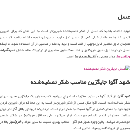
عسل
توجه داشته باشید که عسل از شکر تصفیه‌شده شیرین‌تر است به این معنی که برای شیرین
کردن غذاها به مقدار خیلی کمی از عسل نیاز دارید. بااین‌حال، توجه داشته باشید که عسل
همچنان حاوی مقادیر قابل‌توجهی از قند است و باید به مقدار مناسبی از آن استفاده شود. با اینکه
عسل در درجه اول حاوی فروکتوز و قند است حاوی مقادیری از ترکیبات سالم شامل
اسیدآمینه
،
ویتامین‌ها
، مواد معدنی و
آنتی‌اکسیدان‌ها
است.
شهد آگوا جایگزین مناسب شکر تصفیه‌شده
هد آگوا
از گیاه آگوا در جنوب مکزیک استخراج می‌شود که به‌عنوان یک جایگزین محبوب برای
شکر شناخته‌شده است. آگوا مثل عسل از شکر شیرین‌تر است به این معنا که برای شیرین کردن
قهوه خود به مقدار کمتری از آگوا نسبت به شکر لازم است. درحالی‌که فروکتوز بالای آگوا در جهان
سلامت به‌عنوان قندی ناسالم موردبحث قرار می‌گیرد ولی حداقل فروکتوز در شکل طبیعی
ودمصرف می‌کند. بااین‌وجود هنوز هم آگوا انتخاب بهتری نسبت به سایر مواد با
فروکتوز
بالا در
بسیاری از فروشگاه‌های مواد غذایی است.