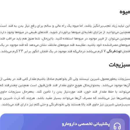
میوه
این نباید زیاد تعجب‌برانگیز باشد، اما میوه یک‌ راه عالی و سالم برای رفع نیاز بدن به قند است
همچنین می‌توانید از مزایای تغذیه‌ای میوه‌ها برخوردار شوید. قندهای طبیعی در میوه‌ها وجود دارد
همچنین می‌توان از فیبر موجود در میوه‌ها استفاده کنید. بااین‌حال، شما هنوز هم باید مراقب قند
میوه‌های مصرف‌شده خود باشید. مقایسه قند میوه‌های مختلف نشان می‌دهد که قند موجود در یک
فنجان
توت‌فرنگی
۷ گرم می‌باشد درحالی‌که قند موجود در یک فنجان انگور برابر ۲۳ گرم می‌باشد.
سبزیجات
سبزیجات به‌طورمعمول شیرین نیستند ولی اگر بخواهیم صادق باشیم مقدار کمی قند در بعضی از
آن‌ها موجود می‌باشد. به‌عنوان‌مثال هویج حاوی مقدار قند قابل‌قبول است همچنین چغندرقند که
می‌تواند با حفظ مقدار قند خون، قند موردنیاز بدن را تأمین کند. به‌هرحال سبزیجات حاوی
ویتامین‌ها نیز می‌باشند که مصرف آن‌ها می‌تواند بسیار مفید باشد. هرچند که ذرت شیرین و
سیب‌زمینی شیرین نیز حاوی قند بالا هستند ولی نخودفرنگی و حتی کلم نیز دارای قند می‌باشند.
پشتیبانی تخصصی دارومارو