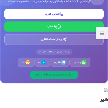
کارشناسان ما 24/7 آماده پاسخگویی به سوالات و دریافت نسخه‌های شما هستند
تماس فوری
واتساپ
ارسال نسخه آنلاین
ارتباط از طریق پلتفرم‌های پیام‌رسان
واتساپ
تلگرام
بله
ایتا
ب
پاسخگویی 24 ساعته | 7 روز هفته
شیر