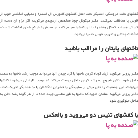
کفشهای تخت عروسکی، اسنیکر تخت (مثل کفشهای کانورس ال استار) و دمپایی انگشتی خوب از
قوس پا محافظت نمی‌کنند. دکتر میگوئل چونا متخصص ارتوپدی می‌گوید: اگر جزو آن دسته از
کسانی هستید که کل هفته را با این کفشها سر می‌کنید در معرض خطر کج شدن انگشت شصت،
انگشت چکشی و تخریب قوس کف پا می‌شود.
ناخنهای پایتان را مراقب باشید
دکتر پروتی می‌گوید: زیاد کوتاه کردن ناخنها یا گرد چیدن آنها می‌تواند موجب رشد ناخنها به سمت
داخل شود. ناخن شروع به رشد کردن داخل پوست می‌کند که موجب ناراحتی می‌شود؛ کفشها
می‌توانند این وضعیت را حتی بیش از ساییدگی یا فشردن انگشتان پا به همدیگر تحریک کنند.
دکتر پروتی می‌گوید: مطمئن شوید که ناخنها به طور مناسبی چیده شده تا از هر گونه رشد ناخن به
داخل جلوگیری شود.
با کفشهای تنیس دو می‌روید و بالعکس