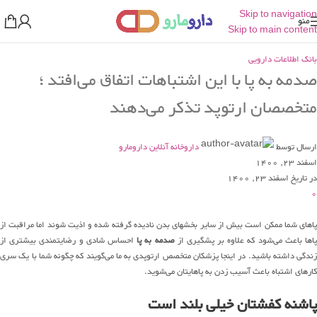
Skip to navigation
منو
Skip to main content
بانک اطلاعات دارویی
صدمه به پا با این اشتباهات اتفاق می‌افتد ؛
متخصصان ارتوپد تذکر می‌دهند
ارسال توسط
داروخانه آنلاین دارومارو
اسفند 23, 1400
در تاریخ اسفند 23, 1400
0
پاهای شما ممکن است بیش از سایر بخشهای بدن نادیده گرفته شده و اذیت شوند اما مراقبت از
پاها باعث می‌شود که علاوه بر پشگیری از
صدمه به پا
احساس شادی و رضایتمندی بیشتری از
زندگی داشته باشید. در اینجا پزشکان متخصص ارتوپدی به ما می‌گویند که چگونه شما با یک سری
کارهای اشتباه باعث آسیب زدن به پاهایتان می‌شوید.
پاشنه کفشتان خیلی بلند است