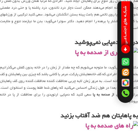
هم باید در طول روز تنوع برای پاهایتان ایجاد کنید. افرادی که مرتبا همان ورزش بدون کفش را
چند بار در هفته انجام می‌دهند ممکن است دچار درد تاندون، درد پاشنه پا و حتی درد مفصلی
شبکـه های اجتمـاعـی
شوند و رقص پا روی تاتمی هم باعث پینه بستن انگشتان می‌شود. سعی کنید ترکیبی از ورزشهای
با کفش و کم فشار پا برهنه را انجام دهید. دکتر سوترا می‌گوید: بدن ما نیازمند تنوع و ملایمت
است.
در خانه دمپایی نمی‌پوشید
دکتر سوترا می‌گوید: ما متوجه می‌شویم که چه مقدار از زمان را در خانه بدون کفش می‌گذرانیم
بخصوص برای افرادی که کف خانه‌هایشان پارکت، مرمر یا کاشی باشد که چیزی بین پاهایشان و کف
خانه قرار نگرفته است. به مرور زمان لایه چربی محافظت کننده محافظت کننده روی کف پاهایتان
کاهش می‌یابد، بعدا در طول زندگی احساس می‌کنید که پاهای شما فقط پوست و استخوان است.
رای
پیشگیری از صدمه به پا
سعی کنید که دمپایی ارتوپدی را برای محافظت از پا در خانه
بپوشید.
به پاهایتان هم ضد آفتاب بزنید