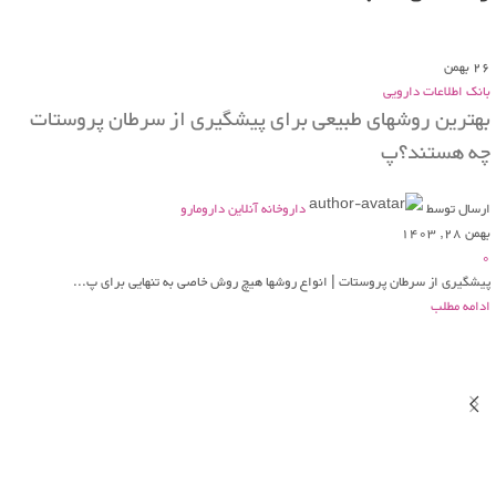
26
بهمن
بانک اطلاعات دارویی
بهترین روشهای طبیعی برای پیشگیری از سرطان پروستات
چه هستند؟پ
ارسال توسط
داروخانه آنلاین دارومارو
بهمن 28, 1403
0
پیشگیری از سرطان پروستات | انواع روشها هیچ روش خاصی به تنهایی برای پ...
ادامه مطلب