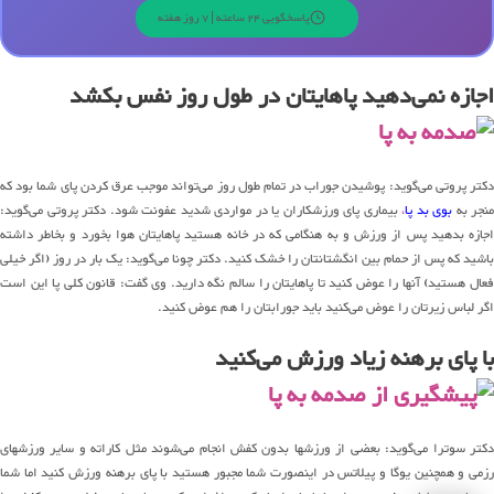
پاسخگویی 24 ساعته | 7 روز هفته
اجازه نمی‌دهید پاهایتان در طول روز نفس بکشد
دکتر پروتی می‌گوید: پوشیدن جوراب در تمام طول روز می‌تواند موجب عرق کردن پای شما بود که
منجر به
بوی بد پا
،
بیماری پای ورزشکاران یا در مواردی شدید عفونت شود. دکتر پروتی می‌گوید:
اجازه بدهید پس از ورزش و به هنگامی که در خانه هستید پاهایتان هوا بخورد و بخاطر داشته
باشید که پس از حمام بین انگشتانتان را خشک کنید. دکتر چونا می‌گوید: یک بار در روز (اگر خیلی
فعال هستید) آنها را عوض کنید تا پاهایتان را سالم نگه دارید. وی گفت: قانون کلی پا این است
اگر لباس زیرتان را عوض می‌کنید باید جورابتان را هم عوض کنید.
با پای برهنه زیاد ورزش می‌کنید
دکتر سوترا می‌گوید: بعضی از ورزشها بدون کفش انجام می‌شوند مثل کاراته و سایر ورزشهای
رزمی و همچنین یوگا و پیلاتس در اینصورت شما مجبور هستید با پای برهنه ورزش کنید اما شما