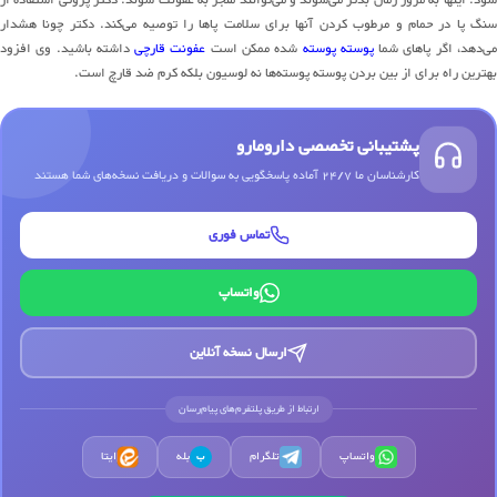
سنگ پا در حمام و مرطوب کردن آنها برای سلامت پاها را توصیه می‌کند. دکتر چونا هشدار
ی‌دهد، اگر پاهای شما
پوسته پوسته
شده ممکن است
عفونت قارچی
داشته باشید. وی افزود
بهترین راه برای از بین بردن پوسته پوسته‌ها نه لوسیون بلکه کرم ضد قارچ است.
پشتیبانی تخصصی دارومارو
کارشناسان ما 24/7 آماده پاسخگویی به سوالات و دریافت نسخه‌های شما هستند
تماس فوری
واتساپ
ارسال نسخه آنلاین
ارتباط از طریق پلتفرم‌های پیام‌رسان
واتساپ
تلگرام
بله
ایتا
ب