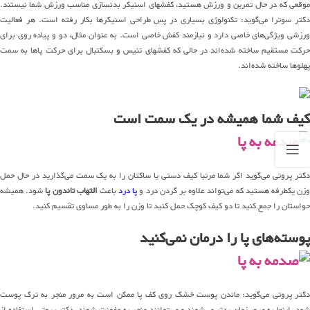
موقعی که در حال تمرین و ورزش هستید، کفشهای اسنیکر بدنسازی مناسب ورزش شما نیستند.
دکتر سوترا می‌گوید: تکنولوژی بسیاری در پس طراحی اسنیکرها بکار رفته است. هر فعالیت
ورزشی ویژگی‌های خاصی دارد و نیازمند کفش خاصی است. به عنوان مثال، دو و پیاده روی برای
حرکت مستقیم ساخته شده‌اند در حالی که کفشهای تنیس و بسکتبال برای حرکت پاها به سمت
پهلوها ساخته شده‌اند.
کیف شما همیشه در یک سمت است
دکتر پروتی می‌گوید اگر شما مرتبا کیف دستی یا ساکتان را به یک سمت می‌گذارید در حال حمل
زن یکطرفه هستید که می‌تواند علاوه بر گردن درد و
پا درد
باعث
التهاب تاندون پا
شود. همیشه
حواستان را جمع کنید تا دو کیف کوچک حمل کنید تا وزن را به طور مساوی تقسیم کنید.
پوسته‌های پا را درمان نمی‌کنید
دکتر پروتی می‌گوید: ماندن پوست خشک روی کف پا ممکن است به مرور منجر به ترک پوست
شود. اینها به مرور زمان بدتر می‌شوند و می‌توانند منجر به عفونت شوند. دکتر پروتی استفاده از