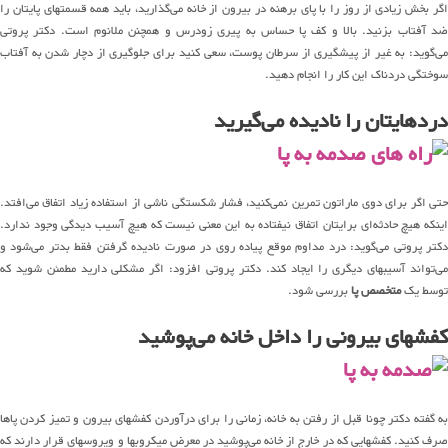
اگر بخش زیادی از روز را با پای برهنه در بیرون از خانه می‌گذارید، باید همه قسمتهای پایتان را
ضد آفتاب بزنید. بالا و کف پا حساس به پیری زودرس و همچنن ملانوم است. دکتر پروتی
می‌گوید: به غیر از پیشگیری از سرطان پوست، سعی کنید برای جلوگیری از دچار شدن به آفتاب
سوختگی دردناک این کار را انجام دهید.
دردهایتان را نادیده می‌گیرید
حتی اگر برای دوی ماراتون تمرین نمی‌کنید، فشار شکستگی ناشی از استفاده زیاد اتفاق می‌افتد.
اینکه هیچ حادثه‌ای برایتان اتفاق نیفتاده به این معنی نیست که هیچ آسیب دیدگی وجود ندارد.
دکتر پروتی می‌گوید: درد مداوم موقع پیاده روی در صورت نادیده گرفتن فقط بدتر می‌شود و
می‌تواند آسیبهای دیگری را ایجاد کند. دکتر پروتی افزود: اگر مشکلی دارید مطمئن شوید که
توسط یک
متخصص پا
بررسی شود.
کفشهای بیرونی را داخل خانه می‌پوشید
به گفته دکتر چونا قبل از رفتن به خانه، زمانی را برای درآوردن کفشهای بیرون و تمیز کردن پاها
صرف کنید. کفشهایی که در خارج از خانه می‌پوشید در معرض میکروبها و ویروسهای قرار دارند که