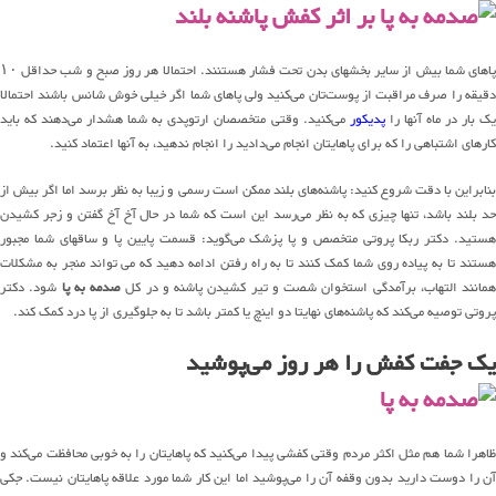
پاهای شما بیش از سایر بخشهای بدن تحت فشار هستنند. احتمالا هر روز صبح و شب حداقل ۱۰
دقیقه را صرف مراقبت از پوست‌تان می‌کنید ولی پاهای شما اگر خیلی خوش شانس باشند احتمالا
یک بار در ماه آنها را
پدیکور
می‌کنید. وقتی متخصصان ارتوپدی به شما هشدار می‌دهند که باید
کارهای اشتباهی را که برای پاهایتان انجام می‌دادید را انجام ندهید، به آنها اعتماد کنید.
بنابراین با دقت شروع کنید: پاشنه‌های بلند ممکن است رسمی و زیبا به نظر برسد اما اگر بیش از
حد بلند باشد، تنها چیزی که به نظر می‌رسد این است که شما در حال آخ آخ گفتن و زجر کشیدن
هستید. دکتر ربکا پروتی متخصص و پا پزشک می‌گوید: قسمت پایین پا و ساقهای شما مجبور
هستند تا به پیاده روی شما کمک کنند تا به راه رفتن ادامه دهید که می تواند منجر به مشکلات
همانند التهاب، برآمدگی استخوان شصت و تیر کشیدن پاشنه و در کل
صدمه به پا
شود. دکتر
پروتی توصیه می‌کند که پاشنه‌های نهایتا دو اینچ یا کمتر باشد تا به جلوگیری از پا درد کمک کند.
یک جفت کفش را هر روز می‌پوشید
ظاهرا شما هم مثل اکثر مردم وقتی کفشی پیدا می‌کنید که پاهایتان را به خوبی محافظت می‌کند و
آن را دوست دارید بدون وقفه آن را می‌پوشید اما این کار شما مورد علاقه پاهایتان نیست. جکی