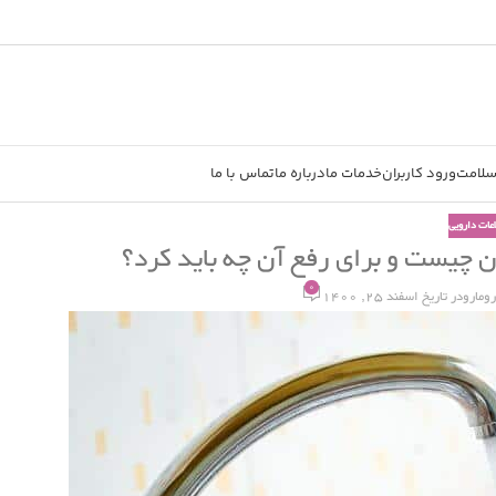
سلامت
ورود کاربران
خدمات ما
درباره ما
تماس با ما
اعات دارویی
دن چیست و برای رفع آن چه باید کرد؟
0
رومارو
در تاریخ اسفند 25, 1400