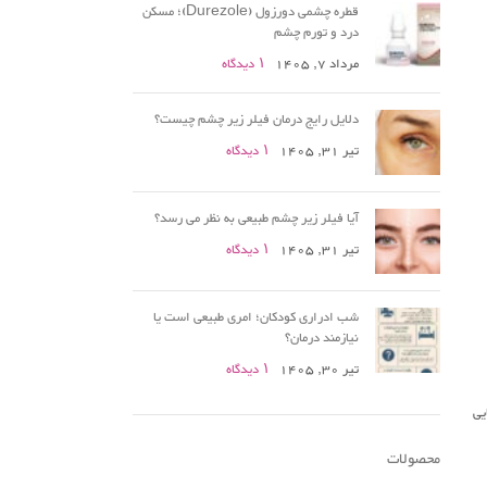
قطره چشمی دورزول (Durezole)؛ مسکن
درد و تورم چشم
مرداد 7, 1405
۱ دیدگاه
دلایل رایج درمان فیلر زیر چشم چیست؟
تیر 31, 1405
۱ دیدگاه
آیا فیلر زیر چشم طبیعی به نظر می رسد؟
تیر 31, 1405
۱ دیدگاه
شب ادراری کودکان؛ امری طبیعی است یا
نیازمند درمان؟
تیر 30, 1405
۱ دیدگاه
یی
محصولات