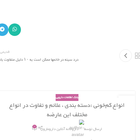
قدیمی 
درد سینه در خانمها ممکن است به ۱۰ دلیل متفاوت باشد
بانک اطلاعات دارویی
29
انواع کم‌خونی :دسته بندی ، علائم و تفاوت در انواع
اسفند
مختلف این عارضه
0
ارسال توسط
داروخانه آنلاین دارومارو