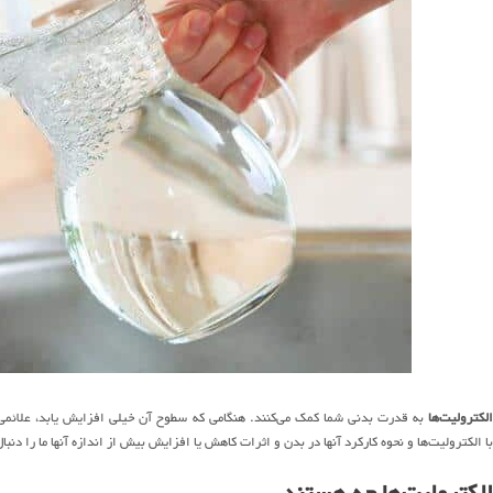
الکترولیت‌ها
به قدرت بدنی شما کمک می‌کنند. هنگامی که سطوح آن خیلی افزایش یابد، علائمی 
با الکترولیت‌ها و نحوه کارکرد آنها در بدن و اثرات کاهش یا افزایش بیش از اندازه آنها ما را دنبال