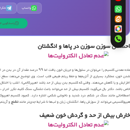
واتساپ
تلگرا
پاسخگویی 24 ساعته | 7 روز هفته
احساس سوزن سوزن در پاها و انگشتان
ماده معدنی کلسیم را می‌توان در سلول‌ها 
شدن خون، عملکرد بسیاری از آنزیم‌ها و حفظ ریتم طبیعی قلب است. وی توضیح می‌دهد: سطح کل
افزایش و یا کاهش می‌دهند. وقتی که کلسیم بدن بیش از حد باشد (هیپرکالِمی)، اغلب با اختلال غ
خاص باشد. دکتر بال می‌گوید: کلسیم بیش از حد می‌تواند باعث تشنگی، سنگ کلیه، تکرر ادرا
صطلاحاتی مانند سنگ در شکم، درد شدید و ناخوشی شکمی اشاره دارد. کمبود کلسیم (هیپوکال
هیپوکلسیمی می‌تواند از سوزش پاها، انگشتان، زبان و لب‌ها تا شرایط جدی‌تر مانند
تشنج
و آریتمی
خارش بیش از حد و گردش خون ضعیف