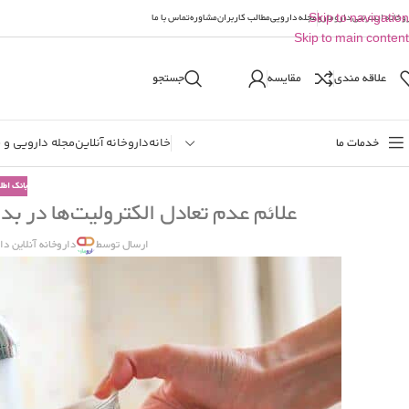
وخانه اینترنتی دارومارو
Skip to navigation
مجله دارویی
مطالب کاربران
مشاوره
تماس با ما
Skip to main content
علاقه مندی
مقایسه
جستجو
خدمات ما
خانه
داروخانه آنلاین
مجله دارویی و 
بانک اطل
علائم عدم تعادل الکترولیت‌ها در ب
ارسال توسط
داروخانه آنلاین دا