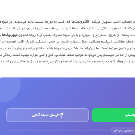
ز و اعصاب است، تسهیل می‌کند.
الکترولیت‌ها
که اغلب به موزها نسبت داده می‌شوند، در میوه‌ه
ی‌کند تا انقباض عضلانی و عملکرد قلب حفظ شود و این ماده معدنی را برای ضربان قلب شما م
ز دست بدهد (از طریق استفراغ و اسهال) و یا در نتیجه مصرف بعضی از داروها همچون
دیورتیک‌ها
و 
موجب ضعف عضلانی، اسپاسم عضلانی، سوزن سوزن شدن، بی حسی، تشنگی، ضربان قلب آهسته (برا
بیماری کلیوی مرتبط است اما می‌تواند به علت برخی داروها باشد. داشتن پتاسیم بیش از حد در ب
م بیش از حد در سیستم بدن می‌تواند موجب ضعف عضلانی، فلج و حتی موارد تهدید کننده زندگی م
لیز و داروهای کاهنده پتاسیم درمان می‌شود، اما محدود کردن پتاسیم در رژیم غذایی می‌تواند موا
اتساپ
ارسال نسخه آنلاین
لتفرم‌های پیام‌رسان