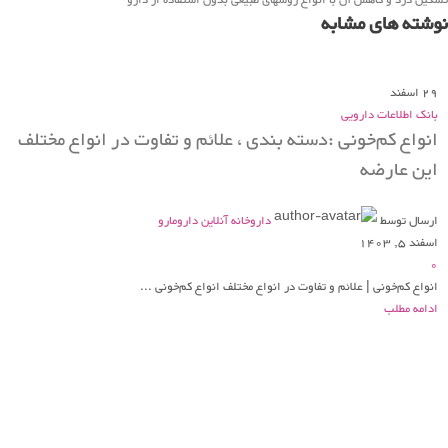
نوشته های مشابه
29
اسفند
بانک اطلاعات دارویی
انواع کم‌خونی :دسته بندی ، علائم و تفاوت در انواع مختلف
این عارضه
ارسال توسط
داروخانه آنلاین دارومارو
اسفند 5, 1403
0
انواع کم‌خونی | علائم و تفاوت در انواع مختلف انواع کم‌خونی ...
ادامه مطلب