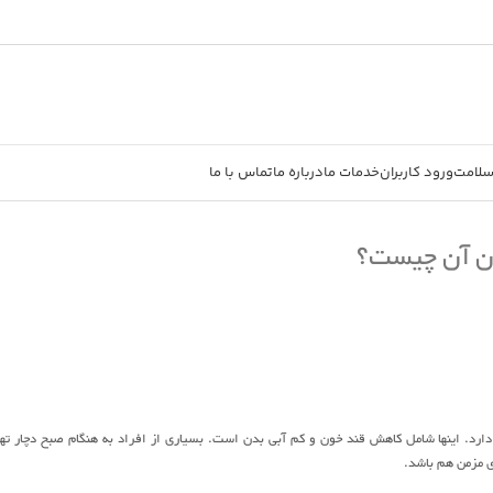
سلامت
ورود کاربران
خدمات ما
درباره ما
تماس با ما
ان آن چیست؟
ارد. اینها شامل کاهش قند خون و کم آبی بدن است. بسیاری از افراد به هنگام صبح دچار ته
ی مزمن هم باشد.