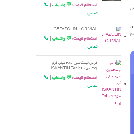
استعلام قیمت:
💬 واتساپ
|
📞
هی
تماس
مک
CEFAZOLIN 1 GR VIAL
کم
استعلام قیمت:
💬 واتساپ
|
📞
تماس
قرص لیسکانتین 250 میلی گرم
LISKANTIN Tablet 250 mg
استعلام قیمت:
💬 واتساپ
|
📞
تماس