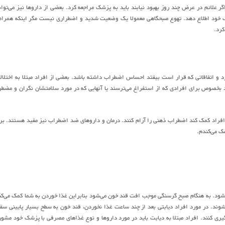
علائم در عرض چند روز بهبود نیابند باید به پزشک مراجعه کرد. بعضی از داروها نیز می‌توان
 خود اطلاع دهد. تهوع صبحگاهی معمولا یک وضعیت شدید و اضطراری نیست مگر اینکه همراه 
کرد.
 و اتفاقاتی که قرار است بیفتد احساس اضطراب داشته باشد. بعضی از افراد مبتلا به اختلال
 بخصوص برای افرادی که از استفراغ می‌ترسند یا آنهایی که در مورد سلامتشان نگران و مضط
فراد کمک کند اضطراب ذهنی را آرام کنند. درمان و داروهای ضد اضطراب نیز مفید هستند. بر
ک می‌کندم.
 شود. به هنگام صبح گرسنگی موجب افت قند خون می‌شود بنابراین غذا خوردن به شما کمک می‌کن
شوند. در مورد افراد دیابتی بعد از چند ساعت غذا نخوردن، قند خون به سطح بسیار پایینی سق
گیری کنند. افراد مبتلا به دیابت باید در مورد داروها و نوع غذاهای مصرفی با پزشک خود مشو