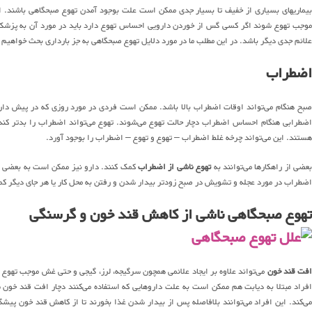
بیماریهای بسیاری از خفیف تا بسیار جدی ممکن است علت بوجود آمدن تهوع صبحگاهی باشند. اگر 
موجب تهوع شوند اگر کسی گس از خوردن دارویی احساس تهوع دارد باید در مورد آن به پزشک
علائم جدی دیگر باشد. در این مطلب ما در مورد دلایل تهوع صبحگاهی به جز بارداری بحث خواهیم 
اضطراب
صبح هنگام می‌تواند اوقات اضطراب بالا باشد. ممکن است فردی در مورد روزی که در پیش دارد
اضطرابی هنگام احساس اضطراب دچار حالت تهوع می‌شوند. تهوع می‌تواند اضطراب را بدتر کند
هستند. این می‌تواند چرخه غلط اضطراب – تهوع و تهوع – اضطراب را بوجود آورد.
عضی از راهکارها می‌توانند به
تهوع ناشی از اضطراب
کمک کنند. دارو نیز ممکن است به بعضی ا
اضطراب در مورد عجله و تشویش در صبح زودتر بیدار شدن و رفتن به محل کار یا هر جای دیگر کم
تهوع صبحگاهی ناشی از کاهش قند خون و گرسنگی
فت قند خون
می‌تواند علاوه بر ایجاد علائمی همچون سرگیجه، لرز، گیجی و حتی غش موجب تهوع
افراد مبتلا به دیابت هم ممکن است به علت داروهایی که استفاده می‌کنند دچار افت قند خون 
می‌کند. این افراد می‌توانند بلافاصله پس از بیدار شدن غذا بخورند تا از کاهش قند خون پیش