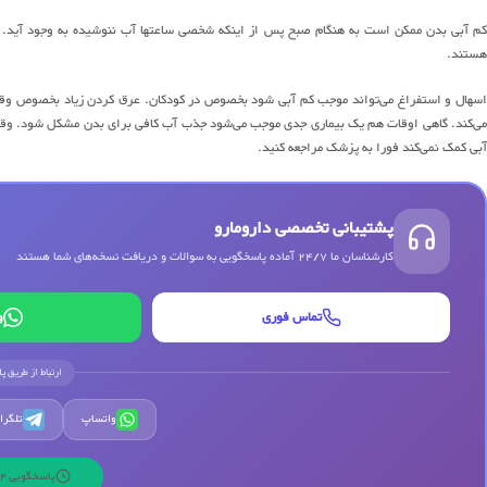
کم آبی بدن ممکن است به هنگام صبح پس از اینکه شخصی ساعتها آب ننوشیده به وجود آید. اف
هستند.
اسهال و استفراغ می‌تواند موجب کم آبی شود بخصوص در کودکان. عرق کردن زیاد بخصوص وقت
می‌کند. گاهی اوقات هم یک بیماری جدی موجب می‌شود جذب آب کافی برای بدن مشکل شود. وقتی 
آبی کمک نمی‌کند فورا به پزشک مراجعه کنید.
پشتیبانی تخصصی دارومارو
کارشناسان ما 24/7 آماده پاسخگویی به سوالات و دریافت نسخه‌های شما هستند
تماس فوری
و
ارتباط از طریق پ
واتساپ
تلگرا
پاسخگویی 24 ساعته | 7 روز هفته