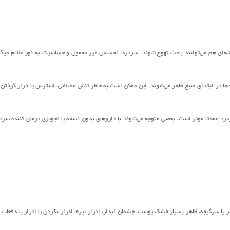
ی هم می‌توانند باعث تهوع شوند. سردرد، احساس غیر معمول و حساسیت به نور علائم میگ
دها در ابتدای صبح ظاهر می‌شوند. این ممکن است به خاطر تنش عضلانی، استرس یا قرار گرفتن 
ردرد عمدتا موثر است. بعضی متوجه می‌شوند با داروهای بدون نسخه یا تجویزی درمان کننده سرد
یا سرگیجه، ظاهر بسیار خشک پوست، چشمان ابدار، ادرار تیره، ادرار نکردن یا ادرار با دفعات 