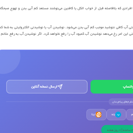
رادی که بلافاصله قبل از خواب الکل یا کافئین می‌نوشند مستعد کم آبی بدن و تهوع صبحگا
ی آب کافی ننوشید موجب کم آبی بدن می‌شود. نوشیدن آب یا نوشیدنی الکترولیتی به شما ک
این امر رخ می‌دهد نوشیدن آب کمبود آب را رفع نخواهد کرد. اگر نوشیدن آب به رفع علائم 
اتساپ
ارسال نسخه آنلاین
لتفرم‌های پیام‌رسان
م
بله
ایتا
ب