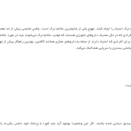
ائم ترک اعتیاد را ایجاد کنند. تهوع یکی از شایعترین علائم ترک است. وقتی شخصی بیش از حد معم
 افرادی که در حال مصرف داروهای تجویزی هستند که موجب علائم ترک می‌شوند باید در مورد علائم 
 افرادی که اعتیاد دارند از جمله به داروهای مجازی همانند کافئین، بهترین راهکار پیش از ته
ست:
یدوز دیابتی شده باشند. اگر این وضعیت بوجود آید باید فورا با پزشک خود تماس بگیرند یا 