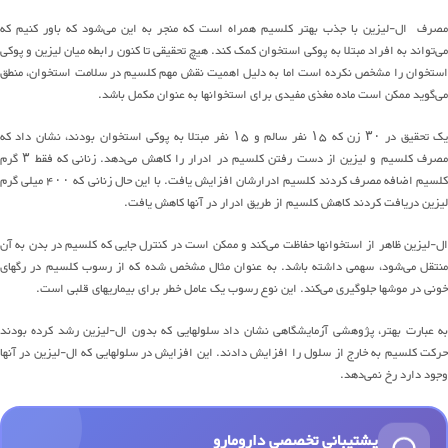
مصرف ال-لیزین با جذب بهتر کلسیم همراه است که منجر به این می‌شود که باور کنیم که
می‌تواند به افراد مبتلا به پوکی استخوان کمک کند. هیچ تحقیقی تا کنون رابطه میان لیزین و پوکی
استخوان را مشخص نکرده است اما به دلیل اهمیت نقش مهم کلسیم در سلامت استخوان، منطق
می‌گوید ممکن است ماده مغذی مفیدی برای استخوانها به عنوان مکمل باشد.
یک تحقیق در ۳۰ زن که ۱۵ نفر سالم و ۱۵ نفر مبتلا به پوکی استخوان بودند، نشان داد که
مصرف کلسیم و لیزین از دست رفتن کلسیم در ادرار را کاهش می‌دهد. زنانی که فقط ۳ گرم
کلسیم اضافه مصرف کردند کلسیم ادرارشان افزایش یافت. با این حال زنانی که ۴۰۰ میلی گرم
لیزین دریافت کردند کاهش کلسیم از طریق ادرار در آنها کاهش یافت.
ال-لیزین ظاهر از استخوانها حفاظت می‌کند و ممکن است در کنترل جایی که کلسیم در بدن به آن
منتقل می‌شود، سهمی داشته باشد. به عنوان مثال مشخص شده که از رسوب کلسیم در رگهای
خونی در موشها جلوگیری می‌کند. این نوع رسوب یک عامل خطر برای بیماریهای قلبی است.
به عبارت بهتر، پژوهشی آزمایشگاهی نشان داد سلولهایی که بدون ال-لیزین رشد کرده بودند
حرکت کلسیم به خارج از سلول را افزایش دادند. این افزایش در سلولهایی که ال-لیزین در آنها
وجود دارد رخ نمی‌دهد.
پشتیبانی تخصصی دارومارو