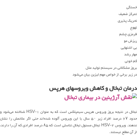
خستگی
تمرکز ضعیف
تحریک پذیری
تهوع
قرمزی چشم
ریزش مو
بی اشتهایی
مهار رشد
کم خونی
بروز مشکلاتی در سیستم تولید مثل
در زیر برخی از خواص مهم لیزین بیان می‌شود
درمان تبخال و کاهش ویروسهای هرپس
تبخال در نتیجه بروز ویروس هرپس سیمپلکس است که به عنوان HSV-1 شناخته می‌شود و
حدود ۶۷ درصد افراد زیر ۵۰ سال با این ویروس آلوده شده‌اند حتی اگر علائمش را نشان
ندهند. ویروس HSV-2 تبخال مسئول تبخال تناسلی است که ۸۵ درصد افرادی که آن را دارند،
از آن مطلع نیستند.