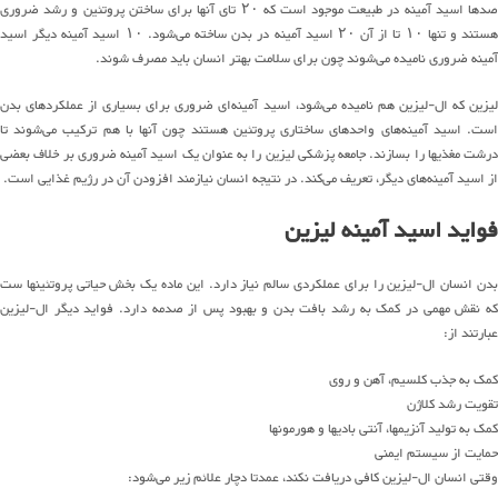
صدها اسید آمینه در طبیعت موجود است که ۲۰ تای آنها برای ساختن پروتئین و رشد ضروری
هستند و تنها ۱۰ تا از آن ۲۰ اسید آمینه در بدن ساخته می‌شود. ۱۰ اسید آمینه دیگر اسید
آمینه ضروری نامیده می‌شوند چون برای سلامت بهتر انسان باید مصرف شوند.
لیزین که ال-لیزین هم نامیده می‌شود، اسید آمینه‌ای ضروری برای بسیاری از عملکردهای بدن
است. اسید آمینه‌های واحدهای ساختاری پروتئین هستند چون آنها با هم ترکیب می‌شوند تا
درشت مغذیها را بسازند. جامعه پزشکی لیزین را به عنوان یک اسید آمینه ضروری بر خلاف بعضی
از اسید آمینه‌های دیگر، تعریف می‌کند. در نتیجه انسان نیازمند افزودن آن در رژیم غذایی است.
فواید اسید آمینه لیزین
بدن انسان ال-لیزین را برای عملکردی سالم نیاز دارد. این ماده یک بخش حیاتی پروتئینها ست
که نقش مهمی در کمک به رشد بافت بدن و بهبود پس از صدمه دارد. فواید دیگر ال-لیزین
عبارتند از:
کمک به جذب کلسیم، آهن و روی
تقویت رشد کلاژن
کمک به تولید آنزیمها، آنتی بادیها و هورمونها
حمایت از سیستم ایمنی
وقتی انسان ال-لیزین کافی دریافت نکند، عمدتا دچار علائم زیر می‌شود: