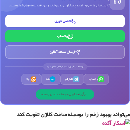
کارشناسان ما 24/7 آماده پاسخگویی به سوالات و دریافت نسخه‌های شما هستند
تماس فوری
واتساپ
ارسال نسخه آنلاین
ارتباط از طریق پلتفرم‌های پیام‌رسان
واتساپ
تلگرام
بله
ایتا
ب
پاسخگویی 24 ساعته | 7 روز هفته
می‌تواند بهبود زخم را بوسیله ساخت کلاژن تقویت کند