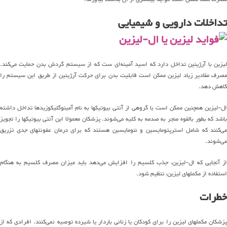
تداخلات دارویی و شیمیایی
لیزین با آرژینین تداخل دارد که اسید آمینه‌ای ست که از سیستم گردش بدن حمایت می‌کند.
مصرف مقادیر زیاد لیزین ممکن است قابلیت بدن برای حرکت آرژینین از طریق این سیستم را
کاهش دهد.
ال-لیزین همچنین ممکن است با گروهی از آنتی بیوتیکها به نام آمینوگلیکوزیدها تداخل داشته
باشد که بطور بالقوه منجر به صدمه به کلیه می‌شوند. پزشکان معمولا این آنتی بیوتیکها را تجویز
می‌کنند که شامل استرپتومایسین و نئومایسین هستند که برای درمان عفونتهای جدی تزریق
می‌شوند.
از آنجایی که ال-لیزین، جذب کلسیم را افزایش می‌دهد باید میزان مصرف کلسیم به هنگام
استفاده از مکملهای لیزین، تنظیم شود.
خطرات
پزشکان مکملهای لیزین را برای کودکان یا زنانی باردار یا شیرده توصیه نمی‌کنند. افرادی که از