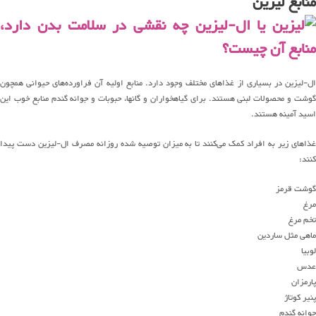
منابع لیزین
ال-لیزین در بسیاری از غذاهای مختلف وجود دارد. منابع اولیه آن فراورده‌های حیوانی همچون
گوشت و محصولات لبنی هستند. برای گیاهخواران و گانها، حبوبات و جوانه گندم منابع خوب این
اسید آمینه هستند.
غذاهای زیر به افراد کمک می‌کنند تا به میزان توصیه شده روزانه مصرف ال-لیزین دست پیدا
کنند:
گوشت قرمز
مرغ
تخم مرغ
ماهی مثل ساردین
لوبیا
عدس
پارمزان
پنیر کوتاژ
جوانه گندم