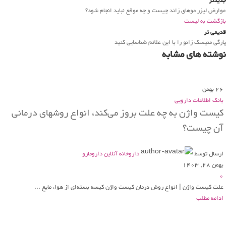
جدیدتر
عوارض لیزر موهای زائد چیست و چه موقع نباید انجام شود؟
بازگشت به لیست
قدیمی تر
پارگی منیسک زانو را با این علائم شناسایی کنید
نوشته های مشابه
26
بهمن
بانک اطلاعات دارویی
کیست واژن به چه علت بروز می‌کند، انواع روشهای درمانی
آن چیست؟
ارسال توسط
داروخانه آنلاین دارومارو
بهمن 28, 1403
0
علت کیست واژن | انواع روش درمان کیست واژن کیسه بسته‌ای از هوا، مایع ...
ادامه مطلب