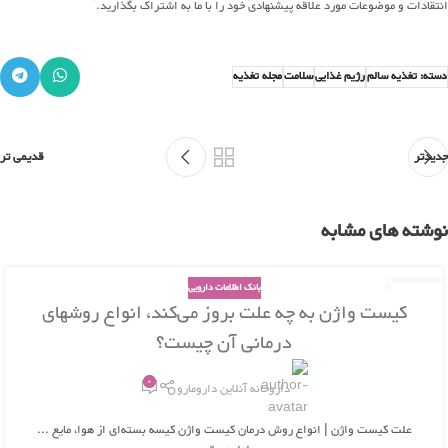
انتقادات و موضوعات مورد علاقه پیشنهادی خود را با ما به اشتراک بگذارید.َ
دسته: تغذیه سالم
رژیم غذایی
سلامت
مجله تغذیه
جدیدتر
قدیمی تر
نوشته های مشابه
بانک اطلاعات دارویی
26
کیست واژن به چه علت بروز می‌کند، انواع روشهای
بهمن
درمانی آن چیست؟
0
داروخانه آنلاین دارومارو
علت کیست واژن | انواع روش درمان کیست واژن کیسه بسته‌ای از هوا، مایع ...