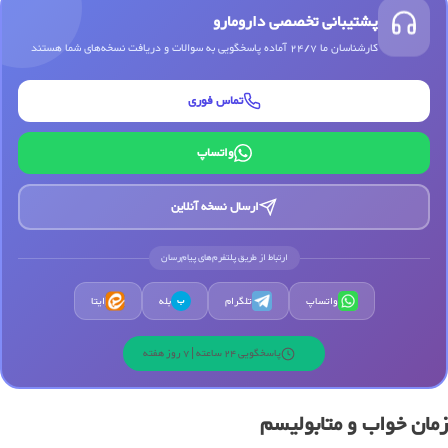
پشتیبانی تخصصی دارومارو
کارشناسان ما 24/7 آماده پاسخگویی به سوالات و دریافت نسخه‌های شما هستند
تماس فوری
واتساپ
ارسال نسخه آنلاین
ارتباط از طریق پلتفرم‌های پیام‌رسان
واتساپ
تلگرام
بله
ایتا
ب
پاسخگویی 24 ساعته | 7 روز هفته
زمان خواب و متابولیسم