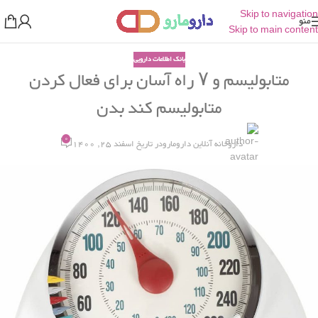
Skip to navigation
منو
Skip to main content
بانک اطلاعات دارویی
متابولیسم و ۷ راه آسان برای فعال کردن
متابولیسم کند بدن
0
داروخانه آنلاین دارومارو
در تاریخ اسفند 25, 1400