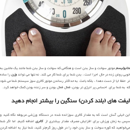
تابولیسم
موتور سوخت و ساز بدن است و هنگامی که سوخت و ساز بدن شما مانند یک ماشین به
وبی روغن زده در حال اجرا است ، بدن شما برای شما کار می کند. نه تنها می تواند
وزن
را ساده
تر حفظ (یا از دست دهد) ، بلکه باعث به حداکثر رساندن موتور کالری سوز سیستم شما می شود
که به شما برای احساس پر انرژی تر بودن، فعال فعال بودن و سر زنده بودن کمک خواهد کرد.
لیفت
های (
بلند کردن) سنگین را بیشتر انجام دهید
این خیلی آسان است که به مقدار کالری سوزانده شده در دستگاه ورزشی مربوطه نگاه کنید و
سپس به زمان ورزش برای افزایش مصرف مقدار بیشتری از
کالری
اضافه کنیم. اما اگر شما
ی‌خواهید
که کوره
سوخت
و
ساز
بدن خود را در طول روز
گرم‌تر
کنید، شما نیاز
به
اضافه
کردن