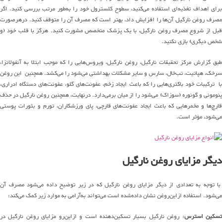
برای اهداف تغذیه‌ای استفاده می‌کنید، سطوح کلسترول خود را به‌طور مرتب بررسی کنید. اگر
مصرف روغن نارگیل آن‌ها را افزایش داد، بهتر است که مصرف آن را متوقف کنید. درهرصورت
قبل از شروع مصرف روغن نارگیل، با یک پزشک متخصص مشورت کنید. هرگز با قلب خود (و
شخص دیگری) بازی نکنید.
طبق گزارش مرکز تحقیقات نارگیل، روغن نارگیل، ویروس‌هایی را که موجب ابتلا به آنفولانزا،
سرخک، هپاتیت، تب‌خال، سارس و سایر مشکلات بهداشتی می‌شود را می‌کشد. همچنین این روغن
با ترکیبات خود باکتری‌هایی را که باعث ایجاد زخم، عفونت‌های گلو، عفونت‌های دستگاه ادراری،
پنومونی و گونوره (سوزاک) می‌شود را از میان برمی‌دارد. درنهایت، همچنین روغن نارگیل در حذف
قارچ‌ها و مخمرهایی که باعث ایجاد عفونت‌های قارچی، پای ورزشکاران، تورم و بثورات پوستی
می‌شود، مؤثر است.
دیگر مزایای روغن نارگیل
با توجه به تعدادی از دیگر مزایای روغن نارگیل که در زیر توضیح داده می‌شود مصرف آن
می‌شود. استفاده ازاین‌روغن نشان داده‌شده است می‌تواند به‌آرامی به موارد زیر کمک می‌کند:
سکین استرس
: روغن نارگیل بسیار تسکین‌دهنده است و ازاین‌رو مزایای روغن نارگیل در