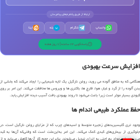
ارتباط از طریق پلتفرم‌های پیام‌رسان
واتساپ
تلگرام
بله
ایتا
ب
پاسخگویی 24 ساعته | 7 روز هفته
افزایش سرعت بهبودی
هنگامی که به مناطق آلوده می روید، روغن نارگیل یک لایه شیمیایی را ایجاد می‌کند که بخشی از
بدن آلوده را از گرد و غبار، هوا، قارچ ها، باکتری ها و ویروس ها محافظت می‌کند. این امر بر روی
کبودی بسیار موثر است زیرا باعث می‌شود تا روند بهبودی بافت آسیب دیده افزایش یابد.
حفظ عملکرد طبیعی اندام ها
وجود تری گلیسیریدهای زنجیره متوسط و اسیدهای چرب که از مزایای روغن نارگیل است، در
جلوگیری از بیماری‌های کبدی کمک می‌کند. این امر به‌این‌علت است که وقتی‌که آن‌ها به کبد
می‌رسند، این مواد به‌راحتی به انرژی تبدیل می‌شوند، بنابراین حجم کار آن‌ها کاهش می‌یابد و از