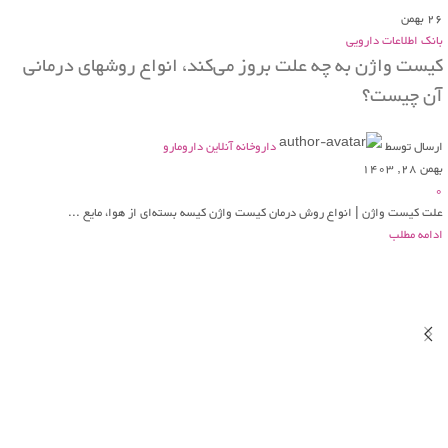
26
بهمن
بانک اطلاعات دارویی
کیست واژن به چه علت بروز می‌کند، انواع روشهای درمانی
آن چیست؟
ارسال توسط
داروخانه آنلاین دارومارو
بهمن 28, 1403
0
علت کیست واژن | انواع روش درمان کیست واژن کیسه بسته‌ای از هوا، مایع ...
ادامه مطلب