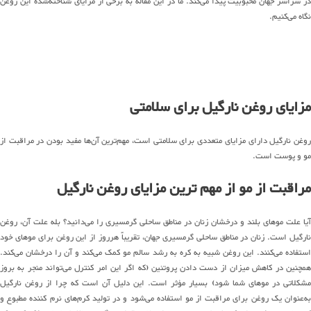
در سراسر جهان محبوبیت پیدا می‌کند. ما در این مقاله به برخی از مزایای شناخته‌شده این روغن
نگاه می‌کنیم.
مزایای روغن نارگیل برای سلامتی
روغن نارگیل دارای مزایای متعددی برای سلامتی است، مهم‌ترین آن‌ها مفید بودن در مراقبت از
مو و پوست است.
مراقبت از مو از مهم ترین مزایای روغن نارگیل
آیا علت موهای بلند و درخشان زنان در مناطق ساحلی گرمسیری را می‌دانید؟ بله علت آن، روغن
نارگیل است. زنان در مناطق ساحلی گرمسیری جهان، تقریباً هرروز از این روغن برای موهای خود
استفاده می‌کنند. این روغن شبیه به کره به رشد سالم مو کمک می‌کند و آن را درخشان می‌کند.
همچنین در کاهش میزان از دست دادن پروتئین (که اگر این امر کنترل می‌تواند منجر به بروز
مشکلاتی در موهای شما شود) بسیار مؤثر است. این دلیل آن است که چرا از روغن نارگیل
به‌عنوان یک روغن برای مراقبت از مو استفاده می‌شود و در تولید کرم‌های نرم کننده مطبوع و