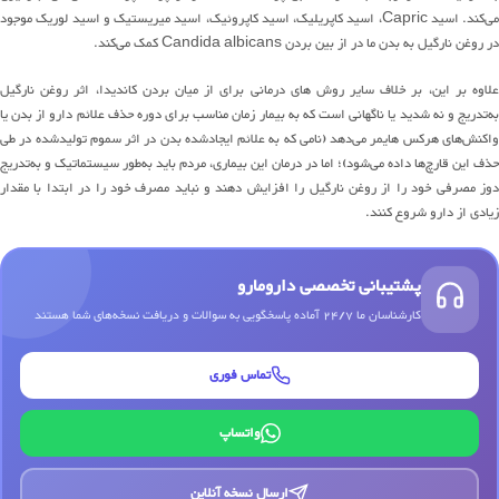
می‌کند. اسید Capric، اسید کاپریلیک، اسید کاپروئیک، اسید میریستیک و اسید لوریک موجود
در روغن نارگیل به بدن ما در از بین بردن Candida albicans کمک می‌کند.
علاوه بر این، بر خلاف سایر روش های درمانی برای از میان بردن کاندیدا، اثر روغن نارگیل
به‌تدریج و نه شدید یا ناگهانی است که به بیمار زمان مناسب برای دوره حذف علائم دارو از بدن یا
واکنش‌های هرکس هایمر می‌دهد (نامی که به علائم ایجادشده بدن در اثر سموم تولیدشده در طی
حذف این قارچ‌ها داده می‌شود)؛ اما در درمان این بیماری، مردم باید به‌طور سیستماتیک و به‌تدریج
دوز مصرفی خود را از روغن نارگیل را افزایش دهند و نباید مصرف خود را در ابتدا با مقدار
زیادی از دارو شروع کنند.
پشتیبانی تخصصی دارومارو
کارشناسان ما 24/7 آماده پاسخگویی به سوالات و دریافت نسخه‌های شما هستند
تماس فوری
واتساپ
ارسال نسخه آنلاین