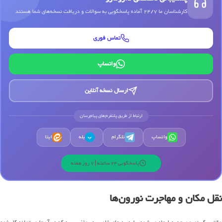
کارشناسان ما 24/7 آماده پاسخگویی به سوالات و دریافت نسخه‌های شما هستند
تماس فوری
واتساپ
ارسال نسخه آنلاین
ارتباط از طریق پلتفرم‌های پیام‌رسان
واتساپ
تلگرام
بله
ایتا
ب
پاسخگویی 24 ساعته | 7 روز هفته
نقل مکان و مهاجرت نورون‌ها