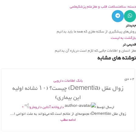
دسته: سلامت
سلامت قلب و مغز
علم پزشکی
علمی
جدیدتر
روش‌های پیشگیری از سکته مغزی که همه ما باید بدانیم
بازگشت به لیست
قدیمی تر
مغز انسان و اطلاعات جالبی که لازم است درباره آن بدانیم
نوشته های مشابه
02
دی
بانک اطلاعات دارویی
زوال عقل (Dementia) چیست؟ (۱۰ نشانه اولیه
این بیماری)
0
ارسال توسط
داروخانه آنلاین دارومارو
زوال عقل (Dementia) مجموعه‌ای از علائم است که می‌تواند به علت انواعی ا...
ادامه مطلب