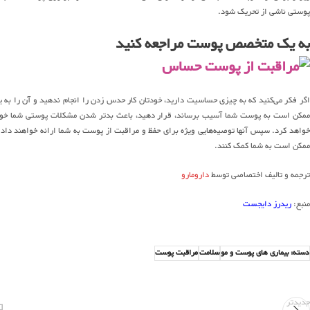
پوستی ناشی از تحریک شود.
به یک متخصص پوست مراجعه کنید
اگر فکر می‌کنید که به چیزی حساسیت دارید، خودتان کار حدس زدن را انجام ندهید و آن را 
ممکن است به پوست شما آسیب برساند، قرار دهید، باعث بدتر شدن مشکلات پوستی شما خواه
خواهد کرد. سپس آنها توصیه‌هایی ویژه برای حفظ و مراقبت از پوست به شما ارائه خواهند داد ک
ممکن است به شما کمک کنند.
ترجمه و تالیف اختصاصی توسط
دارومارو
منبع:
ریدرز دایجست
دسته: بیماری های پوست و مو
سلامت
مراقبت پوست
جدیدتر