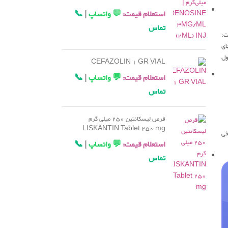
استعلام قیمت:
💬 واتساپ
|
📞
تماس
ت:
ای
ول
CEFAZOLIN 1 GR VIAL
استعلام قیمت:
💬 واتساپ
|
📞
تماس
قرص لیسکانتین 250 میلی گرم
LISKANTIN Tablet 250 mg
فی
استعلام قیمت:
💬 واتساپ
|
📞
تماس