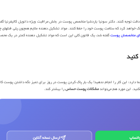
دقت توجه کنند. دکتر سونیا باردشیا متخصص پوست در بخش مراقبت ویژه دانویل کالیفرنیا گف
 خواهد کرد که سلامت پوست خود را حفظ کنند. مواد تشکیل دهنده ملایم همچون پلی فنلهای چ
ای متخصصان پوست
گفته شد، یک قانون کلی این است که مواد تشکیل دهنده کمتر در یک محص
کنید
ا دارد: این کار را انجام ندهید! یک بار پاک کردن پوست در روز برای تمیز نگه داشتن پوست کا
نید. این مورد هم می‌تواند
مشکلات پوست حساس
را بیشتر کند.
اتساپ
ارسال نسخه آنلاین