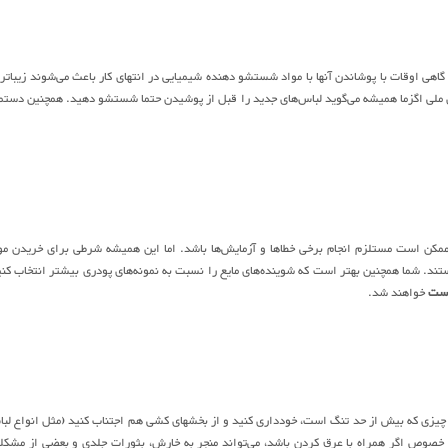
گاهی اوقات با پوشاندن آنها با مواد شستشو دهنده شیمیایی در انتهای کار باعث می‌شوند زیباتر 
من ملی اگزما همیشه می‌گوید لباس‌های جدید را قبل از پوشیدن حتما شستشو دهید. همچنین دستم
ن است مستلزم انجام برخی خطاها و آزمایش‌ها باشد. اما این همیشه شرطی برای خریدن مو
ما همچنین بهتر است که شوینده‌های مایع را نسبت به نمونه‌‌های پودری بیشتر انتخاب کنی
وست
خواهند شد.
ر چیزی که بیش از حد تنگ است، خودداری کنید و از بخشهای کشی هم اجتناب کنید (مثل انواع لب
 خصوص اگر همراه با عرق کردن باشد، می‌تواند منجر به خارش، بثورات جلدی و بعضی از مشکل