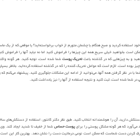
د استفاده کردید و صبح هنگام با چشمان متورم از خواب برخواسته‌اید؟ یا موقعی که از یک ما
 است بخواهید خیلی سریع همه این چیزها را فراموش کنید اما نه نباید آنها را فراموش کنی
ید و به چیزهایی که در گذشته باعث
تحریک پوست
شما شده است، توجه کنید. هر گونه واک
چیز بوده است، لازم است که عوامل تحریک کننده را که در گذشته استفاده کرده‌اید، بخاطر بسپار
ا با در نظر گرفتن همه آنها، می‌توانید از ادامه این مشکلات جلوگیری کنید. پیشنهاد می‌کنم که 
در شما شده است، ثبت کنید و نتیجه استفاده از آنها را نیز یادداشت کنید.
تکش دارید، آن را هوشمندانه انتخاب کنید. طبق نظر دکتر کانتور، استفاده از دستکش‌های ساخ
د می‌آورد که هر گونه مشکل پوستی را برای
پوست حساس
شما از خفیف تا شدید ایجاد کند. وی 
ه عرق کردن دست شماست که ممکن است نوعی درماتیت دست را نشان دهد. بهترین کار این است 