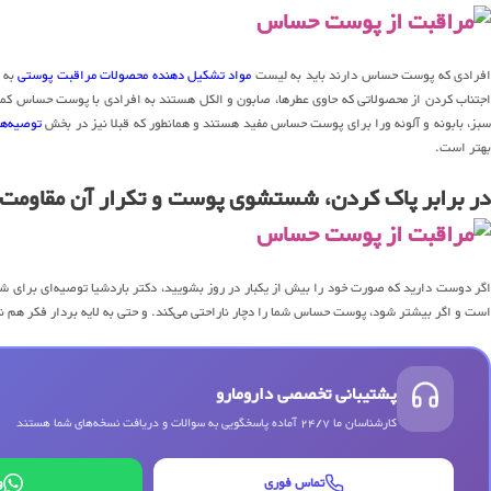
فرادی که پوست حساس دارند باید به لیست
مواد تشکیل دهنده محصولات مراقبت پوستی
به 
اجتناب کردن از محصولاتی که حاوی عطرها، صابون و الکل هستند به افرادی با پوست حساس کمک
بز، بابونه و آلوئه ورا برای پوست حساس مفید هستند و همانطور که قبلا نیز در بخش
توصیه‌ه
بهتر است.
در برابر پاک کردن، شستشوی پوست و تکرار آن مقاومت 
اگر دوست دارید که صورت خود را بیش از یکبار در روز بشویید، دکتر باردشیا توصیه‌ای برای شم
است و اگر بیشتر شود، پوست حساس شما را دچار ناراحتی می‌کند. و حتی به لایه بردار فکر هم نک
پشتیبانی تخصصی دارومارو
کارشناسان ما 24/7 آماده پاسخگویی به سوالات و دریافت نسخه‌های شما هستند
تماس فوری
و