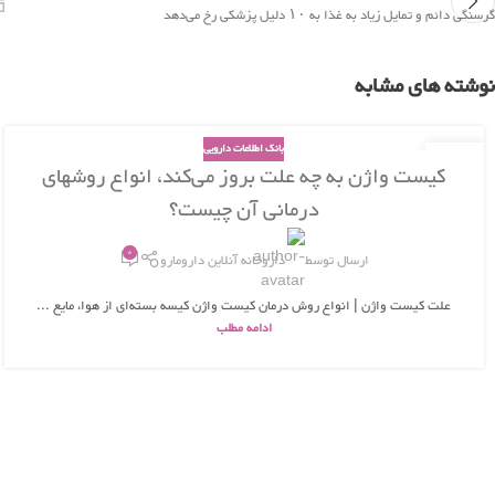
گرسنگی دائم و تمایل زیاد به غذا به ۱۰ دلیل پزشکی رخ می‌دهد
نوشته های مشابه
بانک اطلاعات دارویی
26
کیست واژن به چه علت بروز می‌کند، انواع روشهای
بهمن
درمانی آن چیست؟
0
ارسال توسط
داروخانه آنلاین دارومارو
علت کیست واژن | انواع روش درمان کیست واژن کیسه بسته‌ای از هوا، مایع ...
ادامه مطلب