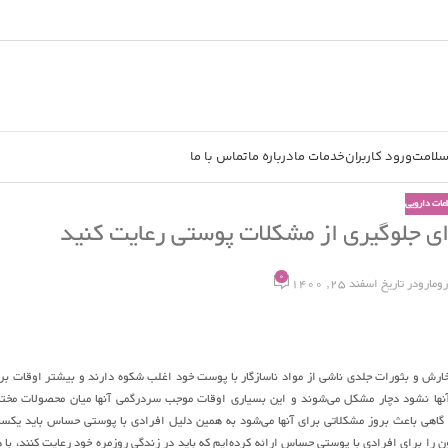
سلامت
ورود کاربران
خدمات ما
درباره ما
تماس با ما
اعات دارویی
0
رومارو
در تاریخ اسفند 25, 1400
ارش و بثورات جلدی ناشی از مواد ناسازگار با پوست خود اغلب شکوه دارند و بیشتر اوقات بر
ا نشود دچار مشکل می‌شوند و این بسیاری اوقات موجب سردرگمی آنها میان محصولات مخت
گاهی باعث بروز مشکلاتی برای آنها می‌شود به همین دلیل افرادی با پوستی حساس باید یکس
ا رعایت کنند تا کمتر دچار مشکلات پوستی ناشی از این موارد شوند. ما در اینجا ۱۱ قانون را برای افرادی با پوستی حساس ارائه کرده‌ایم که باید در زندگی روزمره خود رعایت کنند، ب