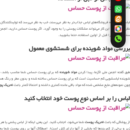
لباسها در قفسه فروشگاه‌های لباس جذاب‌تر به نظر می‌رسند، خب به نظر می‌رسد که تولیدکنندگان 
نظر برسند، اما این کار می‌تواند مشکلات پوستی را به وجود آورد. اگر پوست حساس دارید، انج
سفره و ملحفه را قبل از اولین استفاده، حتما بشویید.
بررسی مواد شوینده برای شستشوی معمول
بق گفته انجمن ملی اگزما، پیدا کردن
مواد شوینده
که برای پوست حساس شما مناسب باشد، ممک
شوینده لباسشویی کم حساسیت است که برای پوست حساس ساخته شده و بدون عطر و رنگ هستند. ش
چون نمونه‌های مایع مشخص شده که مواد باقی مانده کمتری داشته و احتمالا کمتر باعث
تحریک پ
لباس را بر اساس نوع پوست خود انتخاب کنید
ز پوشاکی که باعث
تحریک پوست
شما می‌شود، اجتناب کنید. این یعنی اینکه از لباس پشمی یا ه
زیر و برخی از کمربندها که بخشی از آنها دارای کش است). اصطکاک آنها بر روی پوست شما به