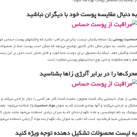
از توصیه یک متخصص پوست بهره مند شوید.
به دنبال مقایسه پوست خود با دیگران نباشید
ساسیت پوستی
یک مساله یکسان نیست، بنابراین مراقب باشید که واکنشهای پوست حساس خود ر
حساس باشند. به عنوان مثال دکتر کانتور توضیح می‌دهد که ممکن است پوست شما از محصولات 
کننده واکنش دهد. اینکه یک محصول برای دوست شما خوب و قابل تحمل است دلیل بر این نیس
هم با هم متفاوتند و حتی نوع حساسیتهای پوستی متفاوت است.
محرک‌ها را در برابر آلرژی زاها بشناسید
عضی از مواد شیمیایی پاک کننده همچون سفیده کننده کلر، هر کسی را دچار ناراحتی می‌کند و
شکل و نارحتی می‌کنند و آنها موادی هستند که به عنوان
مواد حساسیت زا
شناخته می‌شود. بعضی
بیوتیک به نام نئومایسین و ماده‌ نگهدارنده‌ای که به میزان زیادی استفاده می‌شود مانند متیل
ماده شیمیایی شبه فرمالدئید است که اغلب به عنوان یک نگهدارنده مواد آرایشی استفاده می‌ش
به لیست محصولات تشکیل دهنده توجه ویژه کنید