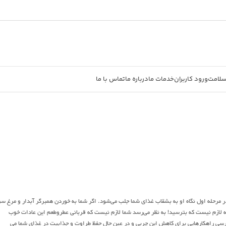
سلامت
ورود کاربران
خدمات ما
درباره ما
تماس با ما
ر مرحله اول نگاه او به بشقاب غذای شما جلب می‌شود. اگر شما به خوردن همبرگر آبدار و مرغ س
ه لازم نیست که بترسید! به نظر می‌رسد شما لازم نیست که قربانی عطروطعم این عادات خوب
ررسی راهکارهایی برای کاهش این چربی و در عین حال حفظ طراوت و جذابیت در غذای شما می