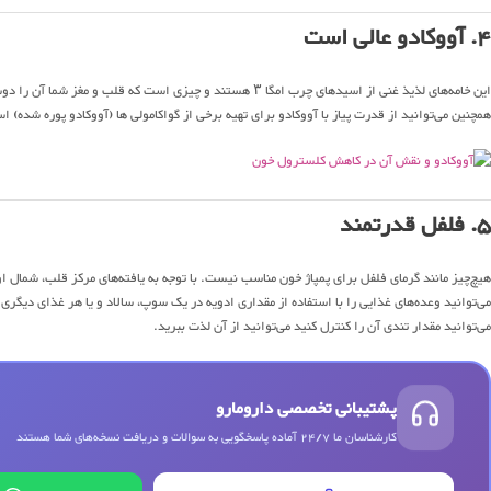
۴. آووکادو عالی است
این خامه‌های لذیذ غنی از اسیدهای چرب امگا ۳ هستند و چیزی است که قلب و مغز شما آن را دوست دارد.
همچنین می‌توانید از قدرت پیاز با آووکادو برای تهیه برخی از گواکامولی ها (آووکادو پوره شده) اس
۵. فلفل قدرتمند
هیچ‌چیز مانند گرمای فلفل برای پمپاژ خون مناسب نیست. با توجه به یافته‌های مرکز قلب، شمال او
می‌توانید وعده‌های غذایی را با استفاده از مقداری ادویه در یک سوپ، سالاد و یا هر غذای دیگری 
می‌توانید مقدار تندی آن را کنترل کنید می‌توانید از آن لذت ببرید.
پشتیبانی تخصصی دارومارو
کارشناسان ما 24/7 آماده پاسخگویی به سوالات و دریافت نسخه‌های شما هستند