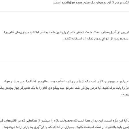
 لذت بردن از آن به‌عنوان یک میان وعده فوق‌العاده است.
ذایی پر از آجیل ممکن است باعث کاهش کلسترول خون شده و خطر ابتلا به بیماری‌های قلبی را
سدیم بدن از انواع بدون نمک آن استفاده کنید.
ی‌خورید مهم‌ترین کاری است که شما می‌توانید انجام دهید. علاوه بر اضافه کردن بیشتر
مواد
 را باید ترک کنید.(با عرض پوزش شما نمی‌توانید پیکو دی گالو را با یک همبرگر چهار پوندی یک
برید.
آیا این تازه است. این بدان معنا است که محصولات تازه را بیشتر از غذاهایی که در قالب‌های، کی
اید بااحتیاط از نمک استفاده کنید. بسیاری از غذاها که با فن‌آوری به بازار ارائه می‌شوند