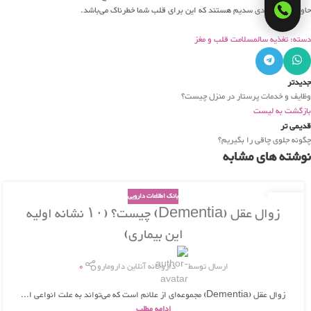
حاوی مقدار زیادی سدیم هستند که این برای قلب شما خطرناک می‌باشد.
دسته: تغذیه سالم
سلامت قلب و مغز
جدیدتر
وظایف و خدمات پرستار در منزل چیست؟
بازگشت به لیست
قدیمی تر
چگونه جلوی چاقی را بگیریم؟
نوشته های مشابه
بانک اطلاعات دارویی
02
زوال عقل (Dementia) چیست؟ (۱۰ نشانه اولیه
دی
این بیماری)
ارسال توسط
داروخانه آنلاین دارومارو
0
زوال عقل (Dementia) مجموعه‌ای از علائم است که می‌تواند به علت انواعی ا...
ادامه مطلب