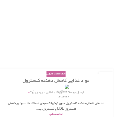
بانک اطلاعات دارویی
20
مواد غذایی کاهش دهنده کلسترول
آبان
ارسال توسط
داروخانه آنلاین دارومارو
0
غذاهای کاهش دهنده کلسترول حاوی ترکیبات مفیدی هستند که علاوه بر کاهش
کلسترول LDL یا کلسترول ب...
ادامه مطلب