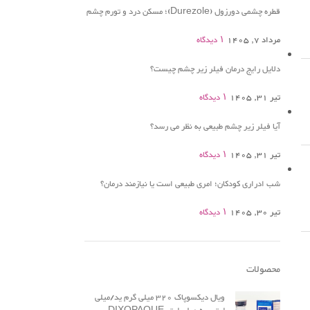
قطره چشمی دورزول (Durezole)؛ مسکن درد و تورم چشم
مرداد 7, 1405
۱ دیدگاه
دلایل رایج درمان فیلر زیر چشم چیست؟
تیر 31, 1405
۱ دیدگاه
آیا فیلر زیر چشم طبیعی به نظر می رسد؟
تیر 31, 1405
۱ دیدگاه
شب ادراری کودکان؛ امری طبیعی است یا نیازمند درمان؟
تیر 30, 1405
۱ دیدگاه
محصولات
ویال دیکسوپاک 320 میلی گرم ید/میلی