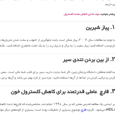
پردازیم.
بیشتر بخوانید:
مواد غذایی کاهش دهنده کلسترول
۱. پیاز شیرین
با توجه به مطالعات سال ۲۰۰۷، پیاز ممکن است باعث جلوگیری از التهاب و سخت 
دل‌چسب اضافه کنید، پیاز سفید را به برگر و یا پیاز زرد را به یک املت تخم‌مرغ اضافه کنید. نکته
۲. از بین بردن تندی سیر
به گفته محققان دانشگاه پزشکی چین، اگر شما دیابت دارید، سیر برای قلب شما عالی است. سعی ک
کردن و ترکیب کردن در غذاها از آن‌ها استفاده کنید. مزه سیر از کره بهتر می باشد و آن‌ها ب
۳. قارچ عاملی قدرتمند برای کاهش کلسترول خون
بر اساس یک مطالعه قدیمی معتبر که در سال ۱۹۹۶ انجام شد، مشخص‌شده که قارچ‌ها باعث کاهش کلسترول‌های مضر بدن یعنی LDL می‌شود و همچنین باعث افزایش کلسترول‌های سالم بدن
(
HDL)
می‌شود. اگرچه
قارچ
موضوع بسیاری از تحقیقات بوده است، بسیاری از گونه‌های دیگر مو