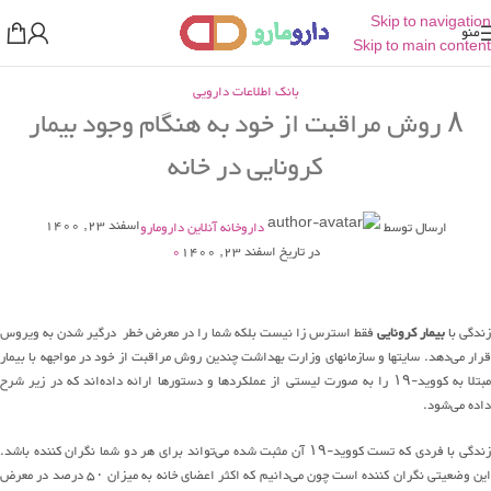
Skip to navigation
منو
Skip to main content
بانک اطلاعات دارویی
۸ روش مراقبت از خود به هنگام وجود بیمار
کرونایی در خانه
اسفند 23, 1400
ارسال توسط
داروخانه آنلاین دارومارو
در تاریخ اسفند 23, 1400
0
ندگی با
بیمار کرونایی
فقط استرس زا نیست بلکه شما را در معرض خطر درگیر شدن به ویروس
قرار می‌دهد. سایتها و سازمانهای وزارت بهداشت چندین روش مراقبت از خود در مواجهه با بیمار
مبتلا به کووید-۱۹ را به صورت لیستی از عملکردها و دستورها ارائه داده‌اند که در زیر شرح
داده می‌شود.
زندگی با فردی که تست کووید-۱۹ آن مثبت شده می‌تواند برای هر دو شما نگران کننده باشد.
این وضعیتی نگران کننده است چون می‌دانیم که اکثر اعضای خانه به میزان ۵۰ درصد در معرض