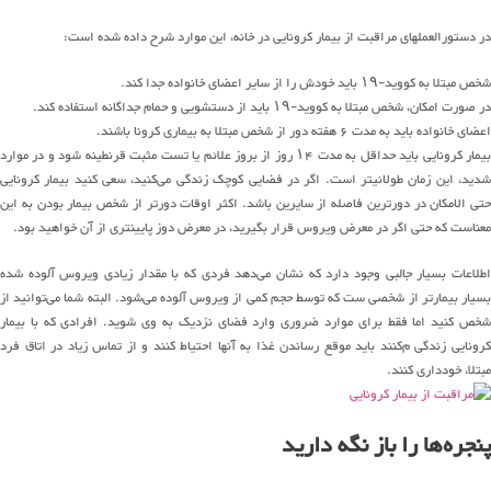
در دستورالعملهای مراقبت از بیمار کرونایی در خانه، این موارد شرح داده شده است:
شخص مبتلا به کووید-۱۹ باید خودش را از سایر اعضای خانواده جدا کند.
در صورت امکان، شخص مبتلا به کووید-۱۹ باید از دستشویی و حمام جداگانه استفاده کند.
اعضای خانواده باید به مدت ۶ هفته دور از شخص مبتلا به بیماری کرونا باشند.
بیمار کرونایی باید حداقل به مدت ۱۴ روز از بروز علائم یا تست مثبت قرنطینه شود و در موارد
شدید، این زمان طولانیتر است. اگر در فضایی کوچک زندگی می‌کنید، سعی کنید بیمار کرونایی
حتی الامکان در دورترین فاصله از سایرین باشد. اکثر اوقات دورتر از شخص بیمار بودن به این
معناست که حتی اگر در معرض ویروس قرار بگیرید، در معرض دوز پایینتری از آن خواهید بود.
اطلاعات بسیار جالبی وجود دارد که نشان می‌دهد فردی که با مقدار زیادی ویروس آلوده شده
بسیار بیمارتر از شخصی ست که توسط حجم کمی از ویروس آلوده می‌شود. البته شما می‌توانید از
شخص کنید اما فقط برای موارد ضروری وارد فضای نزدیک به وی شوید. افرادی که با بیمار
کرونایی زندگی م‌کنند باید موقع رساندن غذا به آنها احتیاط کنند و از تماس زیاد در اتاق فرد
مبتلا، خودداری کنند.
پنجره‌ها را باز نگه دارید