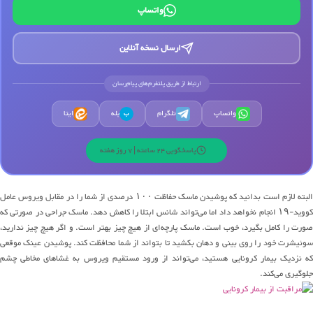
واتساپ
ارسال نسخه آنلاین
ارتباط از طریق پلتفرم‌های پیام‌رسان
واتساپ
تلگرام
بله
ایتا
ب
پاسخگویی 24 ساعته | 7 روز هفته
البته لازم است بدانید که پوشیدن ماسک حفاظت ۱۰۰ درصدی از شما را در مقابل ویروس عامل
کووید-۱۹ انجام نخواهد داد اما می‌تواند شانس ابتلا را کاهش دهد. ماسک جراحی در صورتی که
صورت را کامل بگیرد، خوب است. ماسک پارچه‌ای از هیچ چیز بهتر است. و اگر هیچ چیز ندارید،
سوئیشرت خود را روی بینی و دهان بکشید تا بتواند از شما محافظت کند. پوشیدن عینک موقعی
که نزدیک بیمار کرونایی هستید، می‌تواند از ورود مستقیم ویروس به غشاهای مخاطی چشم
جلوگیری می‌کند.