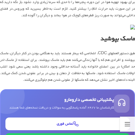
برای بهبود تهویه هوا در این دوره، پنجره‌ها را تا حدی که سرما زیادی وارد نشود باز نگه دارید که
در این صورت باید حرارت اتاق را بیشتر کنید. لازم است به خاطر بسپرید که ویروس در فضای
داخلی می‌تواند به صورت ریز قطره‌های کوچک در هوا بماند و دیگران را آلوده کند.
ماسک بپوشید
طبق دستورالعملهای CDC، اشخاصی که بیمار هستند باید به هنگامی بودن در کنار دیگران، ماسک
بپوشند و افرادی هم که با آنها زندگی می‌کنند هم باید ماسک بپوشند. برای استفاده از ماسک (در
حد امکان) در بین اعضای خانواده باید آستانه حداقلی وجود داشته باشد یعنی سعی شود اغلب
اوقات ماسک استفاده شود. ماسکها به حفاظت از دهان و بینی در برابر عفونی شدن کمک می‌کند.
البته داده‌های اخیر نشان می‌دهد که ماسکها از عفونی شدن هم جلوگیری می‌کنند.
پشتیبانی تخصصی دارومارو
کارشناسان ما 24/7 آماده پاسخگویی به سوالات و دریافت نسخه‌های شما هستند
تماس فوری