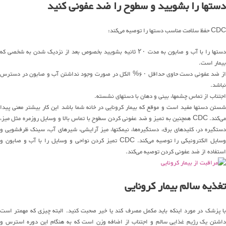
دستها را بشویید و سطوح را ضد عفونی کنید
CDC حفظ سلامت مناسب دستها را توصیه می‌کند:
دستها را با آب و صابون به مدت ۲۰ ثانیه بشویید بخصوص بعد از نزدیک شدن به شخصی که
بیمار است.
از ضد عفونی دست حاوی حداقل ۶۰% الکل در صورت وجود نداشتن آب و صابون در دسترس
نباشد.
اجتناب از تماس چشمها، بینی و دهان با دستهای نشسته.
شستن دستها مفید است و موقع که بیمار کرونایی در خانه شما باشد این کار بیشتر معنی پیدا
می‌کند. CDC همچنین به تمیز و ضد عفونی کردن سطوح با تماس بالا و وسایل روزمره مثل میز،
دستگیره در، کلیدهای برق، دستگیره‌ها، نیمکتها، میز آرایشی، شیرهای آب، سینک ظرفشویی و
وسایل الکترونیکی را توصیه می‌کند. CDC تمیز کردن نواحی و وسایل را با آب و صابون و
استفاده از ضد عفونی کردن توصیه می‌کند.
تغذیه سالم بیمار کرونایی
با پزشک در مورد اینکه باید مکمل مصرف کند یا خیر صحبت کنید. البته چیزی که مهمتر است
داشتن یک رژیم غذایی سالم و اجتناب از اضافه وزن است که به هنگام این دوره استرس و