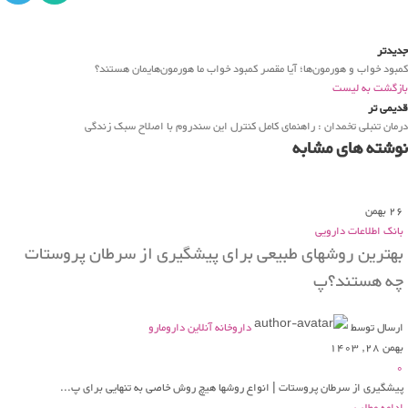
جدیدتر
کمبود خواب و هورمون‌ها؛ آیا مقصر کمبود خواب ما هورمون‌هایمان هستند؟
بازگشت به لیست
قدیمی تر
درمان تنبلی تخمدان : راهنمای کامل کنترل این سندروم با اصلاح سبک زندگی
نوشته های مشابه
26
بهمن
بانک اطلاعات دارویی
بهترین روشهای طبیعی برای پیشگیری از سرطان پروستات
چه هستند؟پ
ارسال توسط
داروخانه آنلاین دارومارو
بهمن 28, 1403
0
پیشگیری از سرطان پروستات | انواع روشها هیچ روش خاصی به تنهایی برای پ...
ادامه مطلب