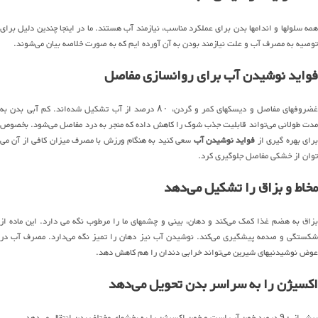
همه سلولها و اندامها بدن برای عملکرد مناسب، نیازمند آب هستند. ما در اینجا چندین دلیل برای
توصیه به مصرف آب و علت نیازمند بودن به آن آورده ایم که به صورت خلاصه بیان می‌شوند.
فواید نوشیدن آب برای روانسازی مفاصل
غضروفهای مفاصل و دیسکهای کمر و گردن، ۸۰ درصد از آب تشکیل شده‌اند. کم آبی بدن به
مدت طولانی می‌تواند قابلیت جذب شوک را کاهش داده که منجر به درد مفاصل می‌شود. بخصوص
رای بهره گیری از
فواید نوشیدن آب
سعی کنید به هنگام ورزش با مصرف میزان کافی از آن می
توان از خشکی مفاصل جلوگیری کرد.
مخاط و بزاق را تشکیل می‌دهد
بزاق به هضم غذا کمک می‌کند و دهان، بینی و چشمهای ما را مرطوب نگه می دارد. این ماده از
شکستگی و صدمه پیشگیری می‌کند. نوشیدن آب نیز دهان را تمیز نگه می‌دارد. مصرف آب در
عوض نوشیدنیهای شیرین می‌تواند خرابی دندان را هم کاهش دهد.
اکسیژن را به سراسر بدن تحویل می‌دهد
بیش از ۹۰ درصد خون آب است و خون اکسیژن را به بخشهای مختلف بدن انتقال می‌دهد.