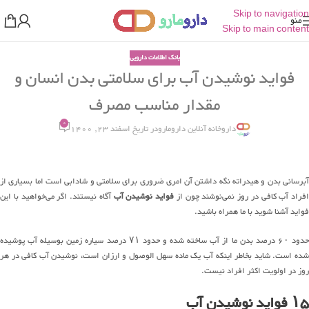
Skip to navigation
منو
Skip to main content
بانک اطلاعات دارویی
فواید نوشیدن آب برای سلامتی بدن انسان و
مقدار مناسب مصرف
0
داروخانه آنلاین دارومارو
در تاریخ اسفند 23, 1400
آبرسانی بدن و هیدراته نگه داشتن آن امری ضروری برای سلامتی و شادابی است اما بسیاری از
افراد آب کافی در روز نمی‌نوشند چون از
فواید نوشیدن آب
آگاه نیستند. اگر می‌خواهید با این
فواید آشنا شوید با ما همراه باشید.
حدود ۶۰ درصد بدن ما از آب ساخته شده و حدود ۷۱ درصد سیاره زمین بوسیله آب پوشیده
شده است. شاید بخاطر اینکه آب یک ماده سهل الوصول و ارزان است، نوشیدن آب کافی در هر
روز در اولویت اکثر افراد نیست.
۱۵ فواید نوشیدن آب