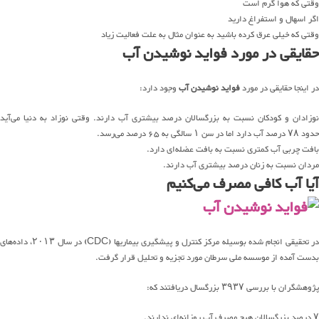
وقتی که هوا گرم است
اگر اسهال و استفراغ دارید
وقتی که خیلی عرق کرده باشید به عنوان مثال به علت فعالیت زیاد
حقایقی در مورد فواید نوشیدن آب
در اینجا حقایقی در مورد
فواید نوشیدن آب
وجود دارد:
نوزادان و کودکان نسبت به بزرگسالان درصد بیشتری آب دارند. وقتی نوزاد به دنیا می‌آید
حدود ۷۸ درصد آب دارد اما در سن ۱ سالگی به ۶۵ درصد می‌رسد.
بافت چربی آب کمتری نسبت به بافت عضله‌ای دارد.
مردان نسبت به زنان درصد بیشتری آب دارند.
آیا آب کافی مصرف می‌کنیم
در تحقیقی انجام شده بوسیله مرکز کنترل و پیشگیری بیماریها (CDC) در سال ۲۰۱۳، داده‌های
بدست آمده از موسسه ملی سرطان مورد تجزیه و تحلیل قرار گرفت.
پژوهشگران با بررسی ۳۹۳۷ بزرگسال دریافتند که:
۷ درصد بزرگسالان هیچ مصرف آب روزانه‌ای ندارند.