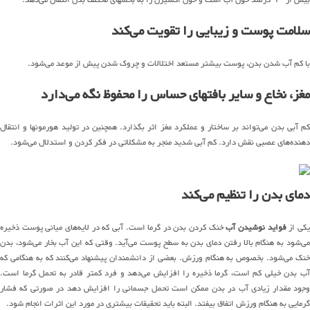
سلامت پوست و زیبایی را تقویت می‌کند
با کم آب شدن بدن، پوست بیشتر مستعد اختلالات و چروک شدن پیش از موعد می‌شود.
مغز، نخاع و سایر بافتهای حساس را محفوظ نگه می‌دارد
کم آبی بدن می‌تواند بر ساختار و عملکرد مغز اثر بگذارد. همچنین در تولید هورمونها و انتقال
دهنده‌های عصبی نقش دارد. کم آبی شدید منجر به مشکلاتی در فکر کردن و استدلال می‌شود.
دمای بدن را تنظیم می‌کند
کی از
فواید نوشیدن آب
خنک کردن بدن در گرما است. آبی که در لایه‌های میانی پوست ذخیره
می‌شود به هنگام بالا رفتن دمای بدن به سطح پوست می‌آید. وقتی که این آب بخار می‌شود، بدن
خنک می‌شود. بخصوص به هنگام ورزش. بعضی از دانشمندان پیشنهاد می‌کنند که به هنگامی که
آب بدن خیلی کم است، گرما ذخیره را افزایش می‌دهد و فرد کمتر قادر به تحمل گرما است.
وجود مقدار زیادی آب در بدن ممکن است تحمل جسمانی را افزایش دهد در صورتی که فشار
گرمایی به هنگام ورزش اتفاق بیفتد. البته باید تحقیقات بیشتری در مورد این اثرات انجام شود.