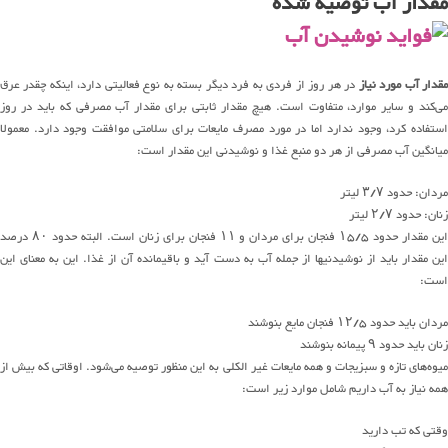
مقدار آب توصیه شده
قدار آب مورد نیاز
در هر روز از فردی به فرد دیگر بسته به نوع فعالیتی دارد، اینکه چقدر عرق
می‌کند و سایر موارد، متفاوت است. هیچ مقدار ثابتی برای مقدار آب مصرفی که باید در روز
استفاده کرد، وجود ندارد اما در مورد مصرف مایعات برای سلامتی موافقت وجود دارد. معمولا
میانگین آب مصرفی از هر دو منبع غذا و نوشیدنی این مقدار است:
مردان: حدود ۳/۷ لیتر
زنان: حدود ۲/۷ لیتر
این مقدار حدود ۱۵/۵ فنجان برای مردان و ۱۱ فنجان برای زنان است. البته حدود ۸۰ درصد
این مقدار باید از نوشیدنیها از جمله آب به دست آید و باقیمانده آن از غذا. این به معنای این
است:
مردان باید حدود ۱۲/۵ فنجان مایع بنوشند
زنان باید حدود ۹ پیمانه بنوشند
میوه‌های تازه و سبزیجات و همه مایعات غیر الکلی به این منظور توصیه می‌شود. اوقاتی که بیش از
همه نیاز به آب داریم شامل موارد زیر است:
وقتی که تب دارید